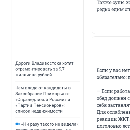
Также супы х
редко едим с
Дороги Владивостока хотят
отремонтировать за 9,7
Если у вас не
миллиона рублей
обязательно: 
Чем владеют кандидаты в
— Если работа
Заксобрание Приморья от
обед должен с
«Справедливой России» и
себя заставля
«Партии Пенсионеров»:
список недвижимости
Для ослаблен
реакции ЖКТ, 
«Ни разу такого не видела»:
поголовно ест