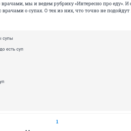
 врачами, мы и ведем рубрику «Интересно про еду». И 
 врачами о супах. О тех из них, что точно не подойдут
ы супы
до есть суп
уп
1