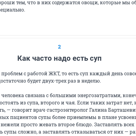
ороши тем, что в них содержатся овощи, которые мы 
пециально.
2
Как часто надо есть суп
т проблем с работой ЖКТ, то есть суп каждый день совс
достаточно будет двух-трех раз в неделю.
 человека связана с большими энергозатратами, конеч
остоять из супа, второго и чая. Если таких затрат нет, 
ть, — говорит врач-гастроэнтеролог Галина Барташеви
ных пациентов супы более приемлемы в плане усвоен
нежели просто жевать второе блюдо. Заставлять всех
ь супы сложно, а заставлять отказываться от них — ра