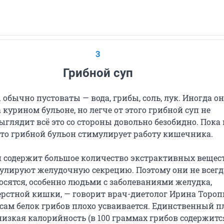
3
Грибной суп
обычно пустоваты — вода, грибы, соль, лук. Иногда о
 курином бульоне, но легче от этого грибной суп не
ыглядит всё это со стороны довольно безобидно. Пока 
то грибной бульон стимулирует работу кишечника.
п содержит большое количество экстрактивных вещест
улируют желудочную секрецию. Поэтому они не всегд
осятся, особенно людьми с заболеваниями желудка,
рстной кишки, — говорит врач-диетолог Ирина Тороп
 сам белок грибов плохо усваивается. Единственный п
низкая калорийность (в 100 граммах грибов содержитс