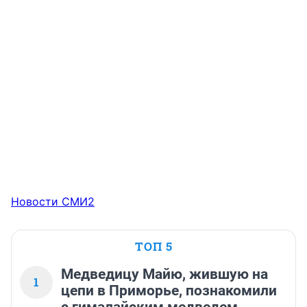
Новости СМИ2
ТОП 5
Медведицу Майю, жившую на
1
цепи в Приморье, познакомили