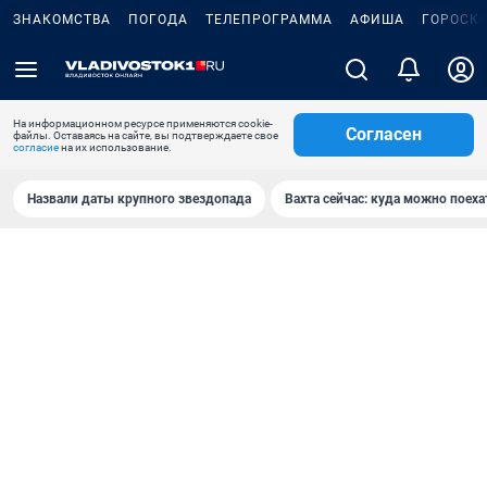
ЗНАКОМСТВА
ПОГОДА
ТЕЛЕПРОГРАММА
АФИША
ГОРОСК
На информационном ресурсе применяются cookie-
Согласен
файлы. Оставаясь на сайте, вы подтверждаете свое
согласие
на их использование.
Назвали даты крупного звездопада
Вахта сейчас: куда можно поеха