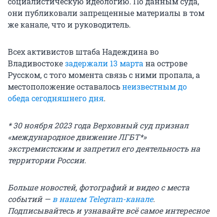
социалистическую идеологию. По данным суда,
они публиковали запрещенные материалы в том
же канале, что и руководитель.
Всех активистов штаба Надеждина во
Владивостоке
задержали 13 марта
на острове
Русском, с того момента связь с ними пропала, а
местоположение оставалось
неизвестным до
обеда сегодняшнего дня
.
* 30 ноября 2023 года Верховный суд признал
«международное движение ЛГБТ*»
экстремистским и запретил его деятельность на
территории России.
Больше новостей, фотографий и видео с места
событий —
в нашем Telegram-канале
.
Подписывайтесь и узнавайте всё самое интересное