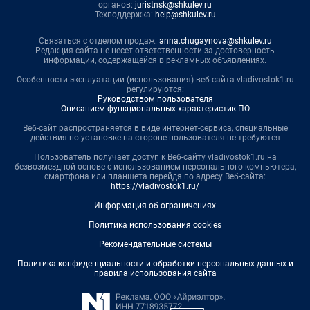
органов:
juristnsk@shkulev.ru
Техподдержка:
help@shkulev.ru
Связаться с отделом продаж:
anna.chugaynova@shkulev.ru
Редакция сайта не несет ответственности за достоверность
информации, содержащейся в рекламных объявлениях.
Особенности эксплуатации (использования) веб-сайта vladivostok1.ru
регулируются:
Руководством пользователя
Описанием функциональных характеристик ПО
Веб-сайт распространяется в виде интернет-сервиса, специальные
действия по установке на стороне пользователя не требуются
Пользователь получает доступ к Веб-сайту vladivostok1.ru на
безвозмездной основе с использованием персонального компьютера,
смартфона или планшета перейдя по адресу Веб-сайта:
https://vladivostok1.ru/
Информация об ограничениях
Политика использования cookies
Рекомендательные системы
Политика конфиденциальности и обработки персональных данных и
правила использования сайта