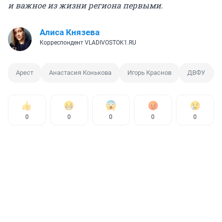
и важное из жизни региона первыми.
Алиса Князева
Корреспондент VLADIVOSTOK1.RU
Арест
Анастасия Конькова
Игорь Краснов
ДВФУ
0
0
0
0
0