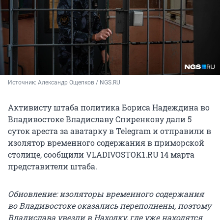
Источник: 
Александр Ощепков / NGS.RU
Активисту штаба политика Бориса Надеждина во
Владивостоке Владиславу Спиренкову дали 5
суток ареста за аватарку в Telegram и отправили в
изолятор временного содержания в приморской
столице, сообщили VLADIVOSTOK1.RU 14 марта
представители штаба.
Обновление: изоляторы временного содержания
во Владивостоке оказались переполнены, поэтому
Владислава увезли в Находку, где уже находятся