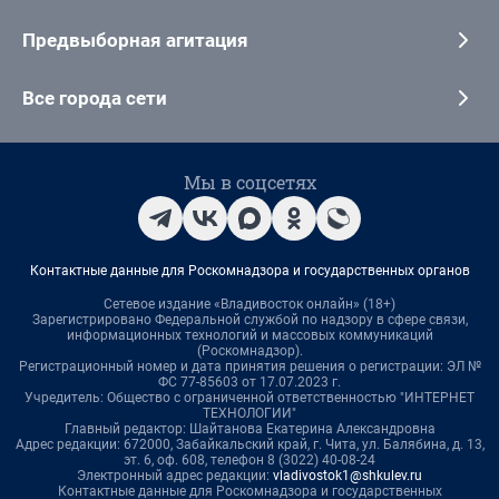
Предвыборная агитация
Все города сети
Мы в соцсетях
Контактные данные для Роскомнадзора и государственных органов
Сетевое издание «Владивосток онлайн» (18+)
Зарегистрировано Федеральной службой по надзору в сфере связи,
информационных технологий и массовых коммуникаций
(Роскомнадзор).
Регистрационный номер и дата принятия решения о регистрации: ЭЛ №
ФС 77-85603 от 17.07.2023 г.
Учредитель: Общество с ограниченной ответственностью "ИНТЕРНЕТ
ТЕХНОЛОГИИ"
Главный редактор: Шайтанова Екатерина Александровна
Адрес редакции: 672000, Забайкальский край, г. Чита, ул. Балябина, д. 13,
эт. 6, оф. 608, телефон 8 (3022) 40-08-24
Электронный адрес редакции:
vladivostok1@shkulev.ru
Контактные данные для Роскомнадзора и государственных