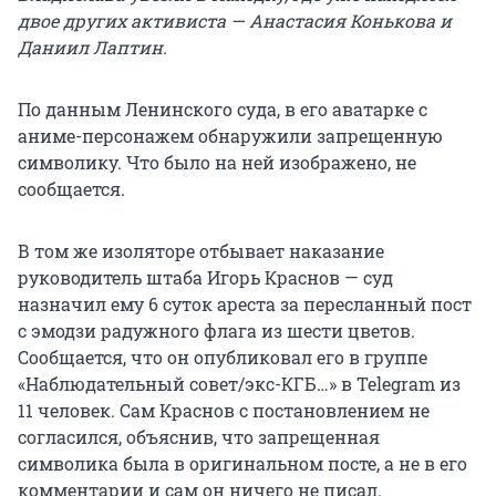
двое других активиста — Анастасия Конькова и
Даниил Лаптин.
По данным Ленинского суда, в его аватарке с
аниме-персонажем обнаружили запрещенную
символику. Что было на ней изображено, не
сообщается.
В том же изоляторе отбывает наказание
руководитель штаба Игорь Краснов — суд
назначил ему 6 суток ареста за пересланный пост
с эмодзи радужного флага из шести цветов.
Сообщается, что он опубликовал его в группе
«Наблюдательный совет/экс-КГБ…» в Telegram из
11 человек. Сам Краснов с постановлением не
согласился, объяснив, что запрещенная
символика была в оригинальном посте, а не в его
комментарии и сам он ничего не писал.