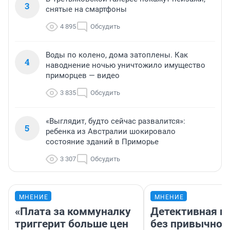
3
снятые на смартфоны
4 895
Обсудить
Воды по колено, дома затоплены. Как
4
наводнение ночью уничтожило имущество
приморцев — видео
3 835
Обсудить
«Выглядит, будто сейчас развалится»:
5
ребенка из Австралии шокировало
состояние зданий в Приморье
3 307
Обсудить
МНЕНИЕ
МНЕНИЕ
«Плата за коммуналку
Детективная и
триггерит больше цен
без привычной