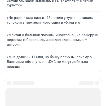
самый большой аквапарк в Геленджике — мнение
туристки
«Не рассчитала силы»: 18-летняя ужурка пыталась
успокоить трехмесячного сына и убила его
«Мечтал о большой жизни»: иностранец из Камеруна
переехал в Ярославль и создал здесь семью —
история
«Мне должны 17 млн, но банку плачу я»: почему в
Башкирии обманутые в ИЖС не могут добиться
правды