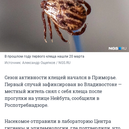
В прошлом году первого клеща нашли 20 марта
Источник: 
Александр Ощепков / NGS.RU
Сезон активности клещей начался в Приморье.
Первый случай зафиксирован во Владивостоке —
местный житель снял с себя клеща после
прогулки на улице Нейбута, сообщили в
Роспотребнадзоре.
Насекомое отправили в лабораторию Центра
гигиены и эпидемиологии, где подтвердили, что