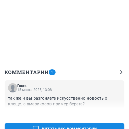
КОММЕНТАРИИ
1
Гость
15 марта 2025, 13:08
так же и вы разгоняете искусственно новость о 
клеще. с америкосов пример берете?
+0
–0
Читать все комментарии