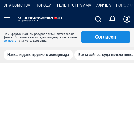
ЗНАКОМСТВА
ПОГОДА
ТЕЛЕПРОГРАММА
АФИША
ГОРОСК
На информационном ресурсе применяются cookie-
Согласен
файлы. Оставаясь на сайте, вы подтверждаете свое
согласие
на их использование.
Назвали даты крупного звездопада
Вахта сейчас: куда можно поеха