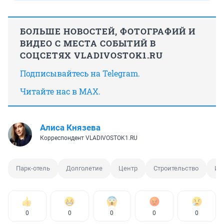
БОЛЬШЕ НОВОСТЕЙ, ФОТОГРАФИЙ И
ВИДЕО С МЕСТА СОБЫТИЙ В
СОЦСЕТЯХ VLADIVOSTOK1.RU
Подписывайтесь на Telegram.
Читайте нас в MAX.
Алиса Князева
Корреспондент VLADIVOSTOK1.RU
Парк-отель
Долголетие
Центр
Строительство
Ин
0
0
0
0
0