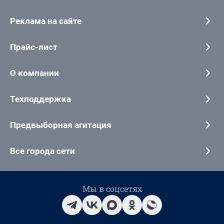
Реклама на сайте
Прайс-лист
О компании
Техподдержка
Предвыборная агитация
Все города сети
Мы в соцсетях