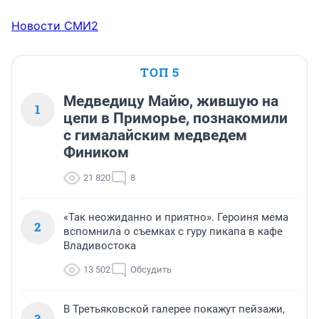
Новости СМИ2
ТОП 5
Медведицу Майю, жившую на
1
цепи в Приморье, познакомили
с гималайским медведем
Фиником
21 820
8
«Так неожиданно и приятно». Героиня мема
2
вспомнила о съемках с гуру пикапа в кафе
Владивостока
13 502
Обсудить
В Третьяковской галерее покажут пейзажи,
3