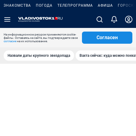
ЗНАКОМСТВА
ПОГОДА
ТЕЛЕПРОГРАММА
АФИША
ГОРОСК
На информационном ресурсе применяются cookie-
Согласен
файлы. Оставаясь на сайте, вы подтверждаете свое
согласие
на их использование.
Назвали даты крупного звездопада
Вахта сейчас: куда можно поеха