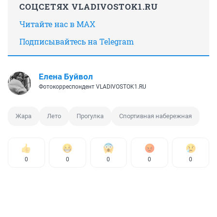
СОЦСЕТЯХ VLADIVOSTOK1.RU
Читайте нас в MAX
Подписывайтесь на Telegram
Елена Буйвол
Фотокорреспондент VLADIVOSTOK1.RU
Жара
Лето
Прогулка
Спортивная набережная
0
0
0
0
0