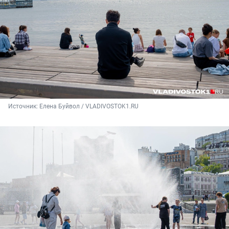
Источник: 
Елена Буйвол / VLADIVOSTOK1.RU