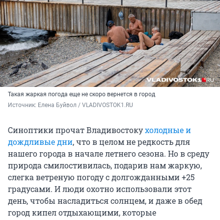
Такая жаркая погода еще не скоро вернется в город
Источник: 
Елена Буйвол / VLADIVOSTOK1.RU
Синоптики прочат Владивостоку
холодные и
дождливые дни
, что в целом не редкость для
нашего города в начале летнего сезона. Но в среду
природа смилостивилась, подарив нам жаркую,
слегка ветреную погоду с долгожданными +25
градусами. И люди охотно использовали этот
день, чтобы насладиться солнцем, и даже в обед
город кипел отдыхающими, которые