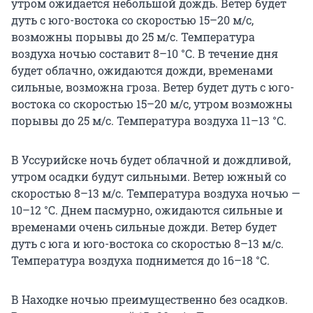
утром ожидается небольшой дождь. Ветер будет
дуть с юго-востока со скоростью
15–20 м/с
,
возможны порывы до 25 м/с. Температура
воздуха ночью составит 8–10 °C. В течение дня
будет облачно, ожидаются дожди, временами
сильные, возможна гроза. Ветер будет дуть с юго-
востока со скоростью
15–20 м/с
, утром возможны
порывы до 25 м/с. Температура воздуха
11–13 °C
.
В Уссурийске ночь будет облачной и дождливой,
утром осадки будут сильными. Ветер южный со
скоростью
8–13 м/с
. Температура воздуха ночью —
10–12 °C. Днем пасмурно, ожидаются сильные и
временами очень сильные дожди. Ветер будет
дуть с юга и юго-востока со скоростью 8–13 м/с.
Температура воздуха поднимется до
16–18 °C
.
В Находке ночью преимущественно без осадков.