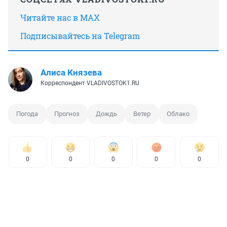
Читайте нас в MAX
Подписывайтесь на Telegram
Алиса Князева
Корреспондент VLADIVOSTOK1.RU
Погода
Прогноз
Дождь
Ветер
Облако
0
0
0
0
0