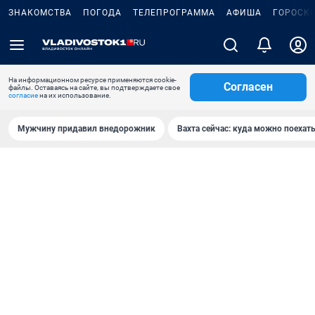
ЗНАКОМСТВА
ПОГОДА
ТЕЛЕПРОГРАММА
АФИША
ГОРОСК
На информационном ресурсе применяются cookie-
Согласен
файлы. Оставаясь на сайте, вы подтверждаете свое
согласие
на их использование.
Мужчину придавил внедорожник
Вахта сейчас: куда можно поехать