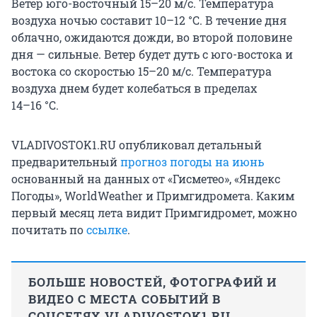
Ветер юго-восточный
15–20 м/с
. Температура
воздуха ночью составит
10–12 °C
. В течение дня
облачно, ожидаются дожди, во второй половине
дня — сильные. Ветер будет дуть с юго-востока и
востока со скоростью
15–20 м/с
. Температура
воздуха днем будет колебаться в пределах
14–16 °C
.
VLADIVOSTOK1.RU опубликовал детальный
предварительный
прогноз погоды на июнь
основанный на данных от «Гисметео», «Яндекс
Погоды», WorldWeather и Примгидромета. Каким
первый месяц лета видит Примгидромет, можно
почитать по
ссылке
.
БОЛЬШЕ НОВОСТЕЙ, ФОТОГРАФИЙ И
ВИДЕО С МЕСТА СОБЫТИЙ В
СОЦСЕТЯХ VLADIVOSTOK1.RU