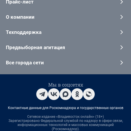
Прайс-лист
О компании
Техподдержка
Предвыборная агитация
Все города сети
Мы в соцсетях
Контактные данные для Роскомнадзора и государственных органов
Сетевое издание «Владивосток онлайн» (18+)
Зарегистрировано Федеральной службой по надзору в сфере связи,
информационных технологий и массовых коммуникаций
(Роскомнадзор).