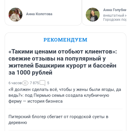
Анна Голубниц
Анна Колотова
внештатный кор
Городских порт
РЕКОМЕНДУЕМ
«Такими ценами отобьют клиентов»:
свежие отзывы на популярный у
жителей Башкирии курорт и бассейн
за 1000 рублей
6 часов
7 875
5
«Я должен сделать всё, чтобы у жены были ягоды, да
ведь?»: под Пермью семья создала клубничную
ферму — история бизнеса
Питерский блогер сбегает от городской суеты в
деревню