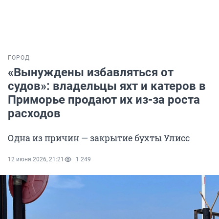
ГОРОД
«Вынуждены избавляться от
судов»: владельцы яхт и катеров в
Приморье продают их из-за роста
расходов
Одна из причин — закрытие бухты Улисс
12 июня 2026, 21:21
1 249