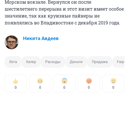
Морском вокзале. Вернулся он после
шестилетнего перерыва и этот визит имеет особое
значение, так как круизные лайнеры не
появлялись во Владивостоке с декабря 2019 года.
Никита Авдеев
Яхта
Катер
Расходы
Деньги
Продажа
Farpos
0
0
0
0
0