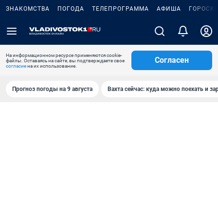
ЗНАКОМСТВА
ПОГОДА
ТЕЛЕПРОГРАММА
АФИША
ГОРОСК
На информационном ресурсе применяются cookie-
Согласен
файлы. Оставаясь на сайте, вы подтверждаете свое
согласие
на их использование.
Прогноз погоды на 9 августа
Вахта сейчас: куда можно поехать и за