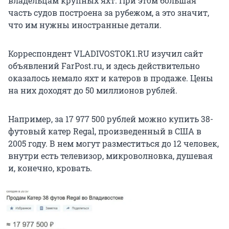
владельцам крупных яхт. При этом большая
часть судов построена за рубежом, а это значит,
что им нужны иностранные детали.
Корреспондент VLADIVOSTOK1.RU изучил сайт
объявлений FarPost.ru, и здесь действительно
оказалось немало яхт и катеров в продаже. Цены
на них доходят до 50 миллионов рублей.
Например, за 17 977 500 рублей можно купить 38-
футовый катер Regal, произведенный в США в
2005 году. В нем могут разместиться до 12 человек,
внутри есть телевизор, микроволновка, душевая
и, конечно, кровать.