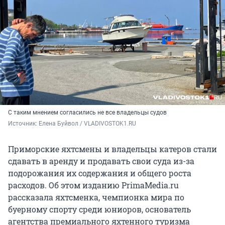
С таким мнением согласились не все владельцы судов
Источник: 
Елена Буйвол / VLADIVOSTOK1.RU
Приморские яхтсмены и владельцы катеров стали
сдавать в аренду и продавать свои суда из-за
подорожания их содержания и общего роста
расходов. Об этом изданию PrimaMedia.ru
рассказала яхтсменка, чемпионка мира по
буерному спорту среди юниоров, основатель
агентства премиального яхтенного туризма