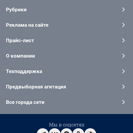
Рубрики
Реклама на сайте
Прайс-лист
О компании
Техподдержка
Предвыборная агитация
Все города сети
Мы в соцсетях