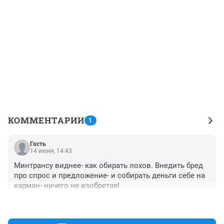
КОММЕНТАРИИ
1
Гость
14 июня, 14:43
Минтрансу виднее- как обирать лохов. Внедить бред 
про спрос и предложение- и собирать деньги себе на 
карман- ничего не изобретая!
+0
–0