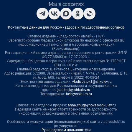
Мы в соцсетях
Контактные данные для Роскомнадзора и государственных органов
Сетевое издание «Владивосток онлайн» (18+)
Зарегистрировано Федеральной службой по надзору в сфере связи,
информационных технологий и массовых коммуникаций
(Роскомнадзор).
Регистрационный номер и дата принятия решения о регистрации: ЭЛ №
ФС 77-85603 от 17.07.2023 г.
Учредитель: Общество с ограниченной ответственностью "ИНТЕРНЕТ
ТЕХНОЛОГИИ"
Главный редактор: Шайтанова Екатерина Александровна
Адрес редакции: 672000, Забайкальский край, г. Чита, ул. Балябина, д. 13,
эт. 6, оф. 608, телефон 8 (3022) 40-08-24
Электронный адрес редакции:
vladivostok1@shkulev.ru
Контактные данные для Роскомнадзора и государственных
органов:
juristnsk@shkulev.ru
Техподдержка:
help@shkulev.ru
Связаться с отделом продаж:
anna.chugaynova@shkulev.ru
Редакция сайта не несет ответственности за достоверность
информации, содержащейся в рекламных объявлениях.
Особенности эксплуатации (использования) веб-сайта vladivostok1.ru
регулируются:
Руководством пользователя