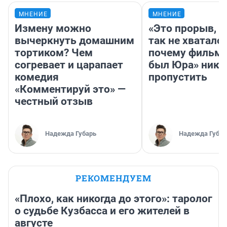
МНЕНИЕ
МНЕНИЕ
Измену можно
«Это прорыв, к
вычеркнуть домашним
так не хватало»
тортиком? Чем
почему фильм 
согревает и царапает
был Юра» ника
комедия
пропустить
«Комментируй это» —
честный отзыв
Надежда Губарь
Надежда Губар
РЕКОМЕНДУЕМ
«Плохо, как никогда до этого»: таролог
о судьбе Кузбасса и его жителей в
августе