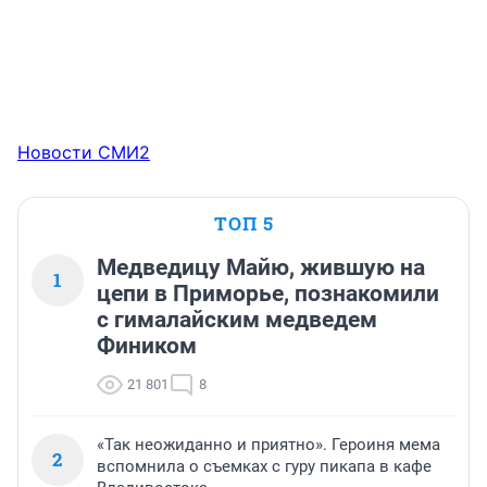
Новости СМИ2
ТОП 5
Медведицу Майю, жившую на
1
цепи в Приморье, познакомили
с гималайским медведем
Фиником
21 801
8
«Так неожиданно и приятно». Героиня мема
2
вспомнила о съемках с гуру пикапа в кафе