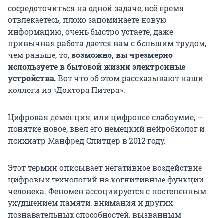
сосредоточиться на одной задаче, всё время
отвлекаетесь, плохо запоминаете новую
информацию, очень быстро устаете, даже
привычная работа дается вам с б
о
льшим трудом,
чем раньше, то,
возможно, вы чрезмерно
используете в бытовой жизни электронные
устройства.
Вот что об этом рассказывают наши
коллеги из «Доктора Питера».
Цифровая деменция, или цифровое слабоумие, —
понятие новое, ввел его немецкий нейробиолог и
психиатр Манфред Спитцер в 2012 году.
Этот термин описывает негативное воздействие
цифровых технологий на когнитивные функции
человека. Феномен ассоциируется с постепенным
ухудшением памяти, внимания и других
познавательных способностей, вызванным