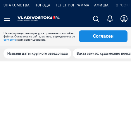
ЗНАКОМСТВА
ПОГОДА
ТЕЛЕПРОГРАММА
АФИША
ГОРОСК
На информационном ресурсе применяются cookie-
Согласен
файлы. Оставаясь на сайте, вы подтверждаете свое
согласие
на их использование.
Назвали даты крупного звездопада
Вахта сейчас: куда можно поеха