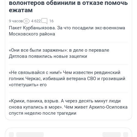
волонтеров обвинили в отказе помочь
ежатам
9 часов
4 622
16
Пакет Курбаныязова. За что посадили экс-военкома
Московского района
«Они все были заражены»: в деле о перевале
Дятлова появились новые зацепки
«Не связывайся с ним!» Чем известен ревдинский
гопник Черкас, избивший ветерана СВО и грозивший
«отпетушить» его
«Крики, паника, взрыв. А через десять минут люди
снова купались в море». Чем живет Архипо-Осиповка
спустя неделю после трагедии