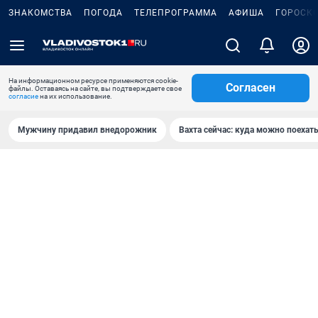
ЗНАКОМСТВА
ПОГОДА
ТЕЛЕПРОГРАММА
АФИША
ГОРОСК
На информационном ресурсе применяются cookie-
Согласен
файлы. Оставаясь на сайте, вы подтверждаете свое
согласие
на их использование.
Мужчину придавил внедорожник
Вахта сейчас: куда можно поехать