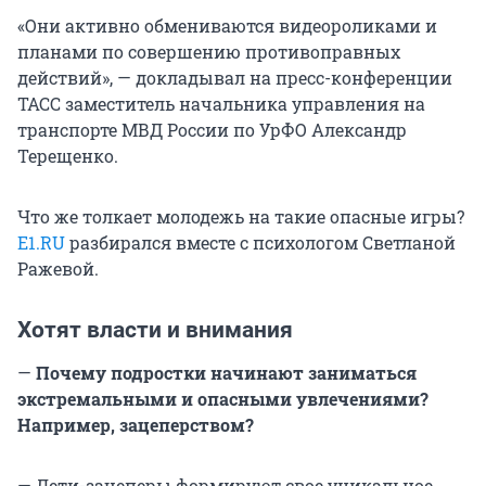
«Они активно обмениваются видеороликами и
планами по совершению противоправных
действий», — докладывал на пресс-конференции
ТАСС заместитель начальника управления на
транспорте МВД России по УрФО Александр
Терещенко.
Что же толкает молодежь на такие опасные игры?
E1.RU
разбирался вместе с психологом Светланой
Ражевой.
Хотят власти и внимания
—
Почему подростки начинают заниматься
экстремальными и опасными увлечениями?
Например, зацеперством?
— Дети-зацеперы формируют свое уникальное