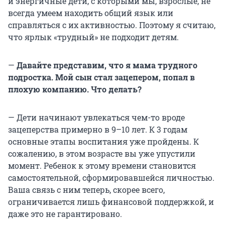
и энергичные дети, с которыми мы, взрослые, не
всегда умеем находить общий язык или
справляться с их активностью. Поэтому я считаю,
что ярлык «трудный» не подходит детям.
—
Давайте представим, что я мама трудного
подростка. Мой сын стал зацепером, попал в
плохую компанию. Что делать?
— Дети начинают увлекаться чем-то вроде
зацеперства примерно в 9–10 лет. К 3 годам
основные этапы воспитания уже пройдены. К
сожалению, в этом возрасте вы уже упустили
момент. Ребенок к этому времени становится
самостоятельной, сформировавшейся личностью.
Ваша связь с ним теперь, скорее всего,
ограничивается лишь финансовой поддержкой, и
даже это не гарантировано.