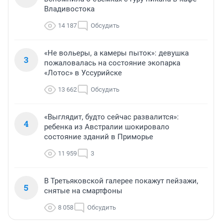
Владивостока
14 187
Обсудить
«Не вольеры, а камеры пыток»: девушка
3
пожаловалась на состояние экопарка
«Лотос» в Уссурийске
13 662
Обсудить
«Выглядит, будто сейчас развалится»:
4
ребенка из Австралии шокировало
состояние зданий в Приморье
11 959
3
В Третьяковской галерее покажут пейзажи,
5
снятые на смартфоны
8 058
Обсудить