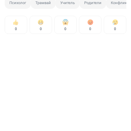
Психолог
Трамвай
Учитель
Родители
Конфликт
0
0
0
0
0