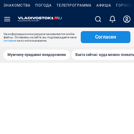
ЗНАКОМСТВА
ПОГОДА
ТЕЛЕПРОГРАММА
АФИША
ГОРОСК
На информационном ресурсе применяются cookie-
Согласен
файлы. Оставаясь на сайте, вы подтверждаете свое
согласие
на их использование.
Мужчину придавил внедорожник
Вахта сейчас: куда можно поехать