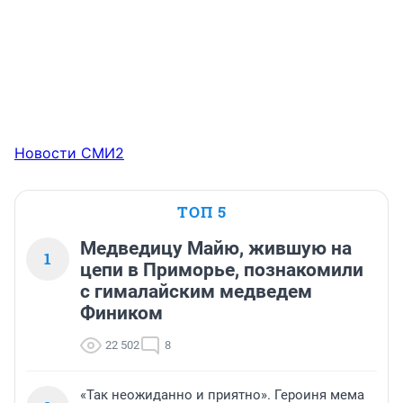
Новости СМИ2
ТОП 5
Медведицу Майю, жившую на
1
цепи в Приморье, познакомили
с гималайским медведем
Фиником
22 502
8
«Так неожиданно и приятно». Героиня мема