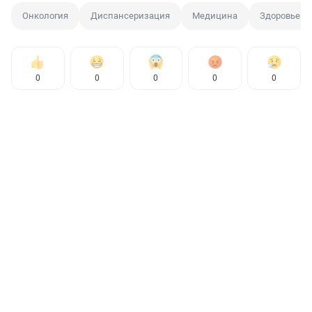
Онкология
Диспансеризация
Медицина
Здоровье
0
0
0
0
0