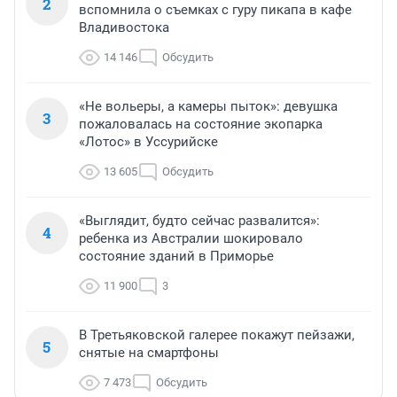
2
вспомнила о съемках с гуру пикапа в кафе
Владивостока
14 146
Обсудить
«Не вольеры, а камеры пыток»: девушка
3
пожаловалась на состояние экопарка
«Лотос» в Уссурийске
13 605
Обсудить
«Выглядит, будто сейчас развалится»:
4
ребенка из Австралии шокировало
состояние зданий в Приморье
11 900
3
В Третьяковской галерее покажут пейзажи,
5
снятые на смартфоны
7 473
Обсудить