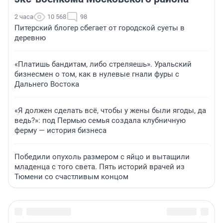
2 часа
10 568
98
Питерский блогер сбегает от городской суеты в
деревню
«Платишь бандитам, либо стреляешь». Уральский
бизнесмен о том, как в нулевые гнали фуры с
Дальнего Востока
«Я должен сделать всё, чтобы у жены были ягоды, да
ведь?»: под Пермью семья создала клубничную
ферму — история бизнеса
Победили опухоль размером с яйцо и вытащили
младенца с того света. Пять историй врачей из
Тюмени со счастливым концом