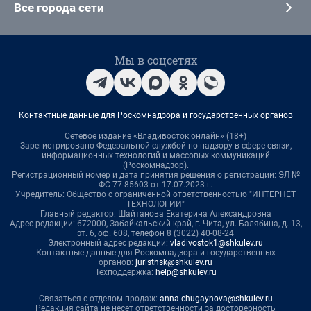
Все города сети
Мы в соцсетях
Контактные данные для Роскомнадзора и государственных органов
Сетевое издание «Владивосток онлайн» (18+)
Зарегистрировано Федеральной службой по надзору в сфере связи,
информационных технологий и массовых коммуникаций
(Роскомнадзор).
Регистрационный номер и дата принятия решения о регистрации: ЭЛ №
ФС 77-85603 от 17.07.2023 г.
Учредитель: Общество с ограниченной ответственностью "ИНТЕРНЕТ
ТЕХНОЛОГИИ"
Главный редактор: Шайтанова Екатерина Александровна
Адрес редакции: 672000, Забайкальский край, г. Чита, ул. Балябина, д. 13,
эт. 6, оф. 608, телефон 8 (3022) 40-08-24
Электронный адрес редакции:
vladivostok1@shkulev.ru
Контактные данные для Роскомнадзора и государственных
органов:
juristnsk@shkulev.ru
Техподдержка:
help@shkulev.ru
Связаться с отделом продаж:
anna.chugaynova@shkulev.ru
Редакция сайта не несет ответственности за достоверность