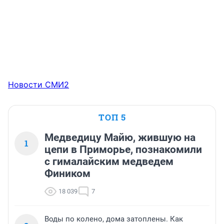
Новости СМИ2
ТОП 5
Медведицу Майю, жившую на
1
цепи в Приморье, познакомили
с гималайским медведем
Фиником
18 039
7
Воды по колено, дома затоплены. Как