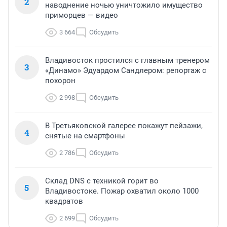
2
наводнение ночью уничтожило имущество
приморцев — видео
3 664
Обсудить
Владивосток простился с главным тренером
3
«Динамо» Эдуардом Сандлером: репортаж с
похорон
2 998
Обсудить
В Третьяковской галерее покажут пейзажи,
4
снятые на смартфоны
2 786
Обсудить
Склад DNS с техникой горит во
5
Владивостоке. Пожар охватил около 1000
квадратов
2 699
Обсудить