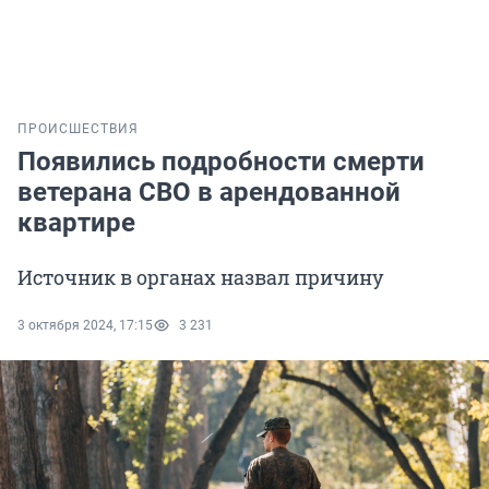
ПРОИСШЕСТВИЯ
Появились подробности смерти
ветерана СВО в арендованной
квартире
Источник в органах назвал причину
3 октября 2024, 17:15
3 231