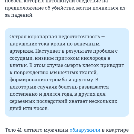
побоев, которые натолкнули следствие на
предположение об убийстве, могли появиться из-
за падений.
Острая коронарная недостаточность —
нарушение тока крови по венечным
артериям. Наступает в результате проблем с
сосудами, низким притоком кислорода в
клетки. В этом случае смерть клеток приводит
к повреждению мышечных тканей,
формированию тромба и другому. В
некоторых случаях болезнь развивается
постепенно и длится года, в других для
серьезных последствий хватает нескольких
дней или часов.
Тело 41-летнего мужчины
обнаружили
в квартире