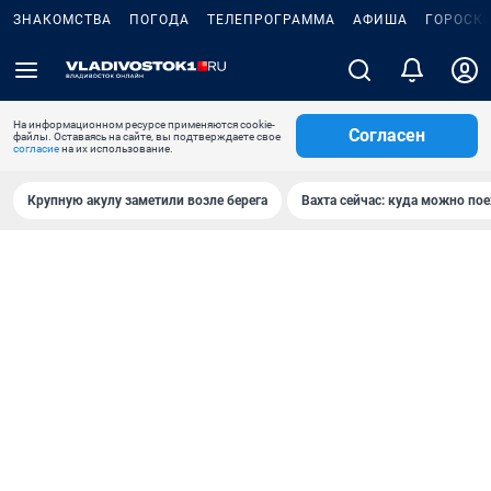
ЗНАКОМСТВА
ПОГОДА
ТЕЛЕПРОГРАММА
АФИША
ГОРОСК
На информационном ресурсе применяются cookie-
Согласен
файлы. Оставаясь на сайте, вы подтверждаете свое
согласие
на их использование.
Крупную акулу заметили возле берега
Вахта сейчас: куда можно пое