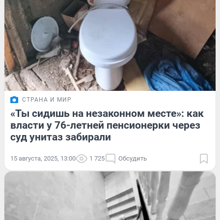
СТРАНА И МИР
«Ты сидишь на незаконном месте»: как
власти у 76-летней пенсионерки через
суд унитаз забирали
15 августа, 2025, 13:00
1 725
Обсудить