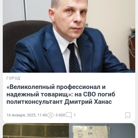
ГОРОД
«Великолепный профессионал и
надежный товарищ»: на СВО погиб
политконсультант Дмитрий Ханас
16 января, 2025, 11:40
3 600
1