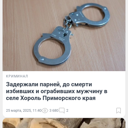
КРИМИНАЛ
Задержали парней, до смерти
избивших и ограбивших мужчину в
селе Хороль Приморского края
25 марта, 2025, 11:40
3 680
2