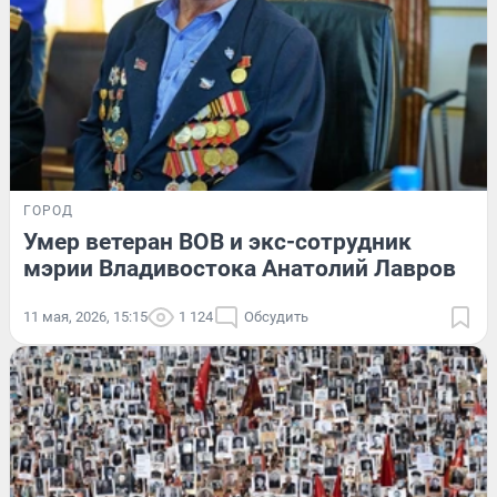
ГОРОД
Умер ветеран ВОВ и экс-сотрудник
мэрии Владивостока Анатолий Лавров
11 мая, 2026, 15:15
1 124
Обсудить