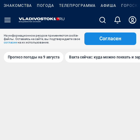
ЗНАКОМСТВА
ПОГОДА
ТЕЛЕПРОГРАММА
АФИША
ГОРОСК
На информационном ресурсе применяются cookie-
Согласен
файлы. Оставаясь на сайте, вы подтверждаете свое
согласие
на их использование.
Прогноз погоды на 9 августа
Вахта сейчас: куда можно поехать и за