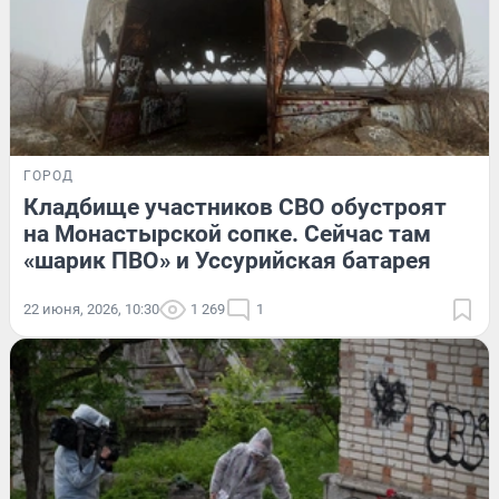
ГОРОД
Кладбище участников СВО обустроят
на Монастырской сопке. Сейчас там
«шарик ПВО» и Уссурийская батарея
22 июня, 2026, 10:30
1 269
1