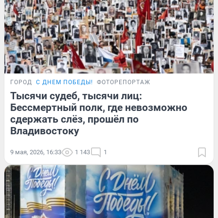
ГОРОД
С ДНЕМ ПОБЕДЫ!
ФОТОРЕПОРТАЖ
Тысячи судеб, тысячи лиц:
Бессмертный полк, где невозможно
сдержать слёз, прошёл по
Владивостоку
9 мая, 2026, 16:33
1 143
1