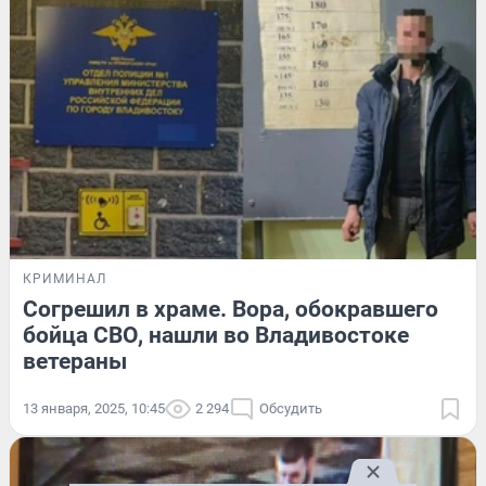
КРИМИНАЛ
Согрешил в храме. Вора, обокравшего
бойца СВО, нашли во Владивостоке
ветераны
13 января, 2025, 10:45
2 294
Обсудить