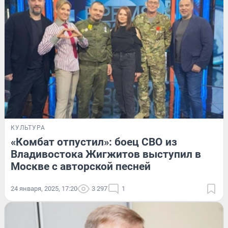
КУЛЬТУРА
«Комбат отпустил»: боец СВО из
Владивостока Жигжитов выступил в
Москве с авторской песней
24 января, 2025, 17:20
3 297
1