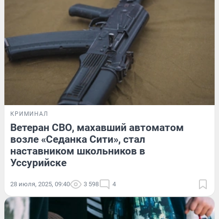
КРИМИНАЛ
Ветеран СВО, махавший автоматом
возле «Седанка Сити», стал
наставником школьников в
Уссурийске
28 июля, 2025, 09:40
3 598
4