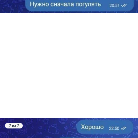
7 из 7