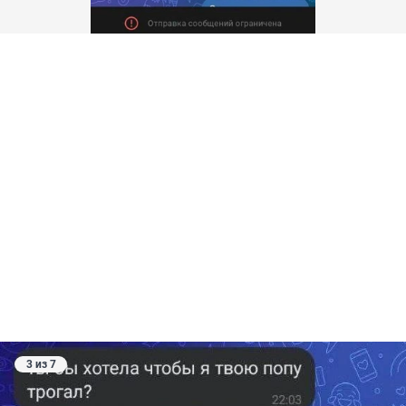
3 из 7