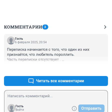
КОММЕНТАРИИ
3
Гость
6 февраля 2025, 20:54
Переписка начинается с того, что один из них 
признаётся, что любитель пороллить. 

Часть переписки отсутствует . 

осужденный комментирует, что думал, что общается с 
+0
–0
м

Думайте.
Читать все комментарии
Гость
Отправить
Войти