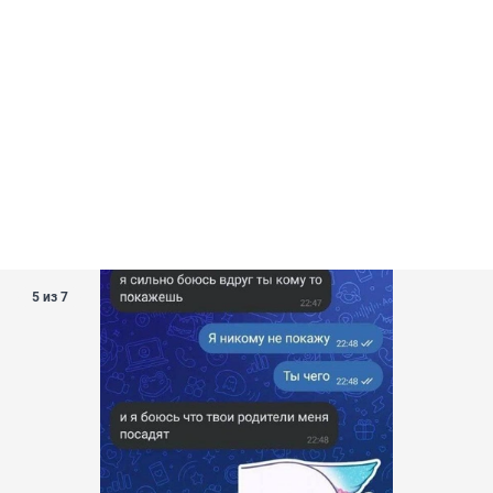
5 из 7