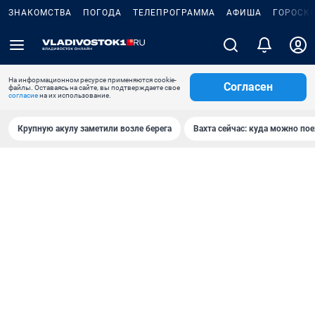
ЗНАКОМСТВА
ПОГОДА
ТЕЛЕПРОГРАММА
АФИША
ГОРОСК
На информационном ресурсе применяются cookie-
Согласен
файлы. Оставаясь на сайте, вы подтверждаете свое
согласие
на их использование.
Крупную акулу заметили возле берега
Вахта сейчас: куда можно пое