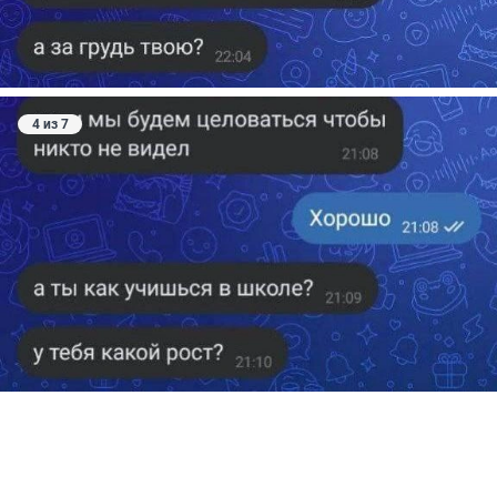
4 из 7