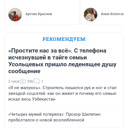
Артем Краснов
Анна Колотова
РЕКОМЕНДУЕМ
«Простите нас за всё». С телефона
исчезнувшей в тайге семьи
Усольцевых пришло леденящее душу
сообщение
2 часа
336
1
«Я не жалуюсь». Строитель лишился рук и ног и стал
звездой соцсетей: как он живет и почему его семью
искал весь Узбекистан
«Четырех мужей потеряла»: Прохор Шаляпин
проболтался о новой возлюбленной