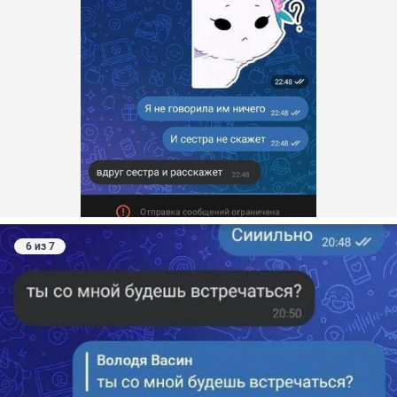
6 из 7