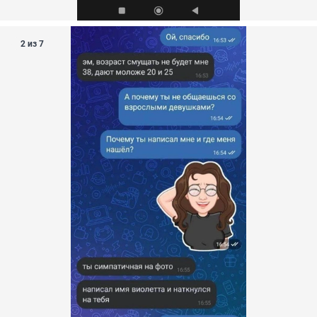
2 из 7