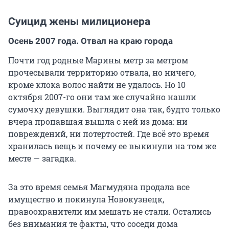
Суицид жены милиционера
Осень 2007 года. Отвал на краю города
Почти год родные Марины метр за метром
прочесывали территорию отвала, но ничего,
кроме клока волос найти не удалось. Но 10
октября 2007-го они там же случайно нашли
сумочку девушки. Выглядит она так, будто только
вчера пропавшая вышла с ней из дома: ни
повреждений, ни потертостей. Где всё это время
хранилась вещь и почему ее выкинули на том же
месте — загадка.
За это время семья Магмудяна продала все
имущество и покинула Новокузнецк,
правоохранители им мешать не стали. Остались
без внимания те факты, что соседи дома