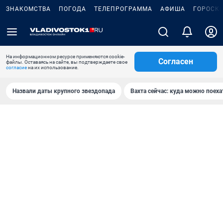
ЗНАКОМСТВА
ПОГОДА
ТЕЛЕПРОГРАММА
АФИША
ГОРОСК
На информационном ресурсе применяются cookie-
Согласен
файлы. Оставаясь на сайте, вы подтверждаете свое
согласие
на их использование.
Назвали даты крупного звездопада
Вахта сейчас: куда можно поеха