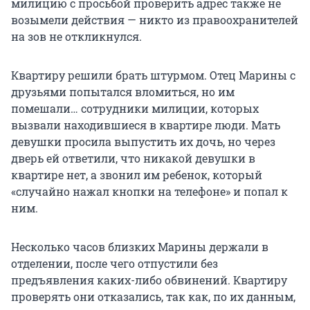
милицию с просьбой проверить адрес также не
возымели действия — никто из правоохранителей
на зов не откликнулся.
Квартиру решили брать штурмом. Отец Марины с
друзьями попытался вломиться, но им
помешали… сотрудники милиции, которых
вызвали находившиеся в квартире люди. Мать
девушки просила выпустить их дочь, но через
дверь ей ответили, что никакой девушки в
квартире нет, а звонил им ребенок, который
«случайно нажал кнопки на телефоне» и попал к
ним.
Несколько часов близких Марины держали в
отделении, после чего отпустили без
предъявления каких-либо обвинений. Квартиру
проверять они отказались, так как, по их данным,