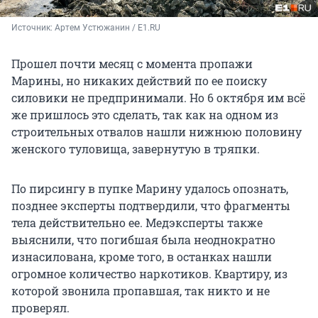
Источник: 
Артем Устюжанин / E1.RU
Прошел почти месяц с момента пропажи
Марины, но никаких действий по ее поиску
силовики не предпринимали. Но 6 октября им всё
же пришлось это сделать, так как на одном из
строительных отвалов нашли нижнюю половину
женского туловища, завернутую в тряпки.
По пирсингу в пупке Марину удалось опознать,
позднее эксперты подтвердили, что фрагменты
тела действительно ее. Медэксперты также
выяснили, что погибшая была неоднократно
изнасилована, кроме того, в останках нашли
огромное количество наркотиков. Квартиру, из
которой звонила пропавшая, так никто и не
проверял.