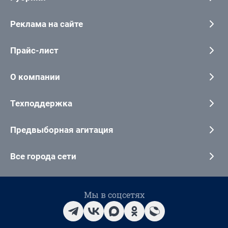
Реклама на сайте
Прайс-лист
О компании
Техподдержка
Предвыборная агитация
Все города сети
Мы в соцсетях