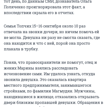
тот день, по данным СМИ, дознаватель Ольга
Поляченко проигнорировала этот факт, а
впоследствии скрыла его в отчетах.
Семья Топчих 15–16 сентября около 10 раз
отвечала на звонки дочери, но ничем помочь ей
не могла. Девушка ни разу не смогла сказать, где
она находится и что с ней, порой она просто
плакала в трубку.
Поняв, что правоохранители не помогут, отец и
жених Марины взялись расследовать
исчезновение сами. Им удалось узнать, откуда
звонила девушка. Это оказалась квартира
местного предпринимателя, занимавшегося
стройками, по фамилии Магмудян. Мужчины,
находившиеся в жилище, отказались открывать
двери близким пропавшей девушки. Обращения в