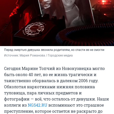
Перед смертью девушка звонила родителям, но спасти ее не смогли
Источник: 
Мария Романова / Городские медиа
Сегодня Марине Топчий из Новокузнецка могло
быть около 40 лет, но ее жизнь трагически и
таинственно оборвалась в далеком 2006 году.
Обколотая наркотиками нижняя половина
туловища, пара личных предметов и
фотографии — всё, что осталось от девушки. Наши
коллеги из
NGS42.RU
вспоминают это страшное
преступление, которое остается не раскрыто до