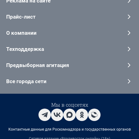
Реклама на сайте
Прайс-лист
О компании
Техподдержка
Предвыборная агитация
Все города сети
Мы в соцсетях
Контактные данные для Роскомнадзора и государственных органов
Сетевое издание «Владивосток онлайн» (18+)