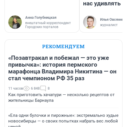
нас удивлять
Анна Голубницкая
Илья Овсянник
внештатный корреспондент
журналист
Городских порталов
РЕКОМЕНДУЕМ
«Позавтракал и побежал — это уже
привычка»: история пермского
марафонца Владимира Никитина — он
стал чемпионом РФ 35 раз
11 часов
6 848
8
Как приготовить хачапури — несколько рецептов от
жительницы Барнаула
«Ела одни булочки и пирожные»: экстремально худые
новосибирцы — о своих попытках набрать вес любой
ценой