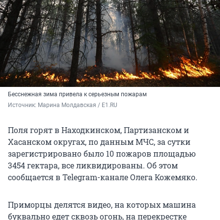
Бесснежная зима привела к серьезным пожарам
Источник: 
Марина Молдавская / E1.RU
Поля горят в Находкинском, Партизанском и
Хасанском округах, по данным МЧС, за сутки
зарегистрировано было 10 пожаров площадью
3454 гектара, все ликвидированы. Об этом
сообщается в Telegram-канале Олега Кожемяко.
Приморцы делятся видео, на которых машина
буквально едет сквозь огонь, на перекрестке