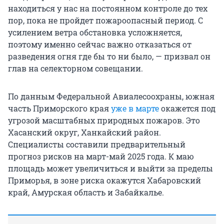
находиться у нас на постоянном контроле до тех
пор, пока не пройдет пожароопасный период. С
усилением ветра обстановка усложняется,
поэтому именно сейчас важно отказаться от
разведения огня где бы то ни было, — призвал он
глав на селекторном совещании.
По данным Федеральной Авиалесоохраны, южная
часть Приморского края
уже в марте
окажется под
угрозой масштабных природных пожаров. Это
Хасанский округ, Ханкайский район.
Специалисты составили предварительный
прогноз рисков на
март-май
2025 года. К маю
площадь может увеличиться и выйти за пределы
Приморья, в зоне риска окажутся Хабаровский
край, Амурская область и Забайкалье.