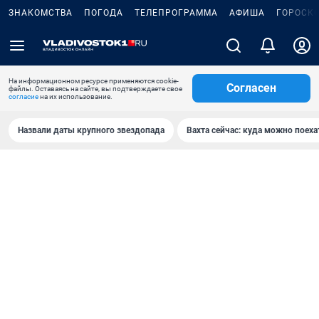
ЗНАКОМСТВА
ПОГОДА
ТЕЛЕПРОГРАММА
АФИША
ГОРОСК
На информационном ресурсе применяются cookie-
Согласен
файлы. Оставаясь на сайте, вы подтверждаете свое
согласие
на их использование.
Назвали даты крупного звездопада
Вахта сейчас: куда можно поеха