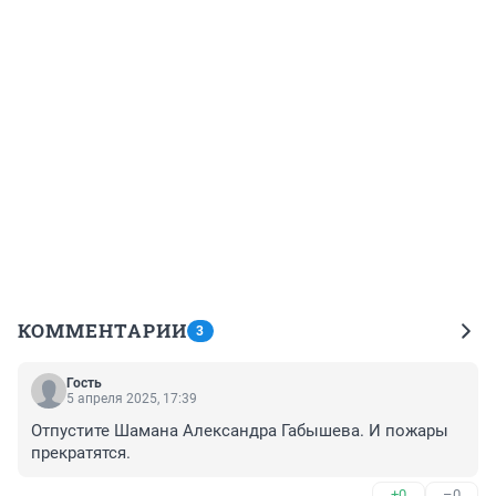
КОММЕНТАРИИ
3
Гость
5 апреля 2025, 17:39
Отпустите Шамана Александра Габышева. И пожары 
прекратятся.
+0
–0