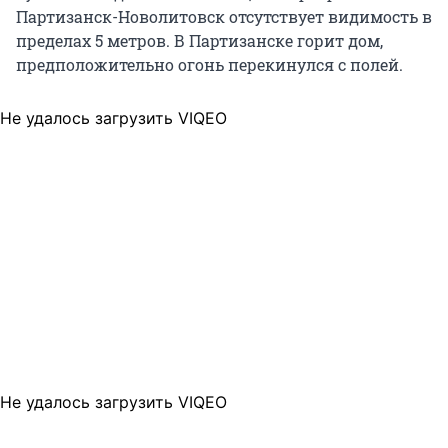
Партизанск-Новолитовск отсутствует видимость в
пределах 5 метров. В Партизанске горит дом,
предположительно огонь перекинулся с полей.
Не удалось загрузить VIQEO
Не удалось загрузить VIQEO