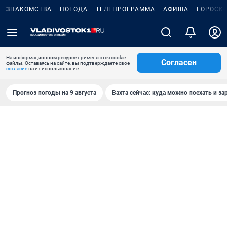
ЗНАКОМСТВА
ПОГОДА
ТЕЛЕПРОГРАММА
АФИША
ГОРОСК
На информационном ресурсе применяются cookie-
Согласен
файлы. Оставаясь на сайте, вы подтверждаете свое
согласие
на их использование.
Прогноз погоды на 9 августа
Вахта сейчас: куда можно поехать и за