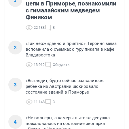
цепи в Приморье, познакомили
с гималайским медведем
Фиником
22 188
8
«Так неожиданно и приятно». Героиня мема
2
вспомнила о съемках с гуру пикапа в кафе
Владивостока
13 912
Обсудить
«Выглядит, будто сейчас развалится»:
3
ребенка из Австралии шокировало
состояние зданий в Приморье
11 148
3
«Не вольеры, а камеры пыток»: девушка
4
пожаловалась на состояние экопарка