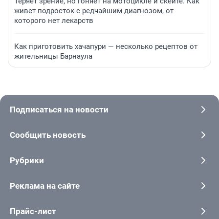
Теряет зрение, но гоняет на мотоцикле и скейте. Как
живет подросток с редчайшим диагнозом, от
которого нет лекарств
Как приготовить хачапури — несколько рецептов от
жительницы Барнаула
Подписаться на новости
Сообщить новость
Рубрики
Реклама на сайте
Прайс-лист