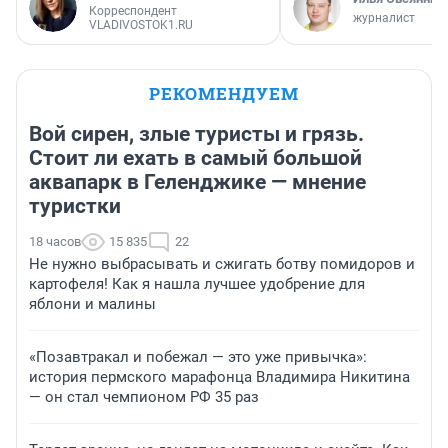
Корреспондент
журналист
VLADIVOSTOK1.RU
РЕКОМЕНДУЕМ
Вой сирен, злые туристы и грязь.
Стоит ли ехать в самый большой
аквапарк в Геленджике — мнение
туристки
18 часов
15 835
22
Не нужно выбрасывать и сжигать ботву помидоров и
картофеля! Как я нашла лучшее удобрение для
яблони и малины
«Позавтракал и побежал — это уже привычка»:
история пермского марафонца Владимира Никитина
— он стал чемпионом РФ 35 раз