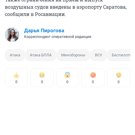
воздушных судов введены в аэропорту Саратова,
сообщили в Росавиации.
Дарья Пирогова
Корреспондент оперативной редакции
Атака
Атака БПЛА
Минобороны
ВСУ
Беспилотни
0
0
0
0
0