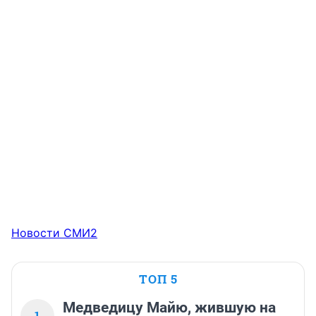
Новости СМИ2
ТОП 5
Медведицу Майю, жившую на
1