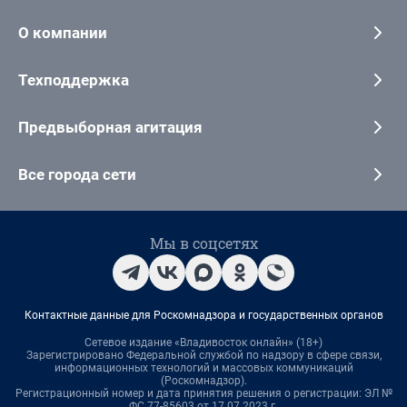
О компании
Техподдержка
Предвыборная агитация
Все города сети
Мы в соцсетях
Контактные данные для Роскомнадзора и государственных органов
Сетевое издание «Владивосток онлайн» (18+)
Зарегистрировано Федеральной службой по надзору в сфере связи,
информационных технологий и массовых коммуникаций
(Роскомнадзор).
Регистрационный номер и дата принятия решения о регистрации: ЭЛ №
ФС 77-85603 от 17.07.2023 г.