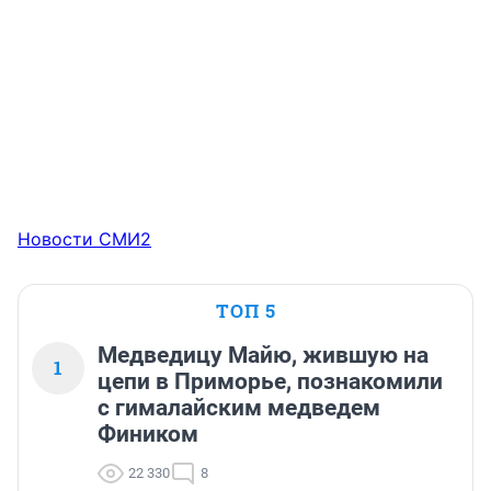
Новости СМИ2
ТОП 5
Медведицу Майю, жившую на
1
цепи в Приморье, познакомили
с гималайским медведем
Фиником
22 330
8