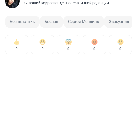
Старший корреспондент оперативной редакции
Беспилотник
Беслан
Сергей Меняйло
Эвакуация
0
0
0
0
0