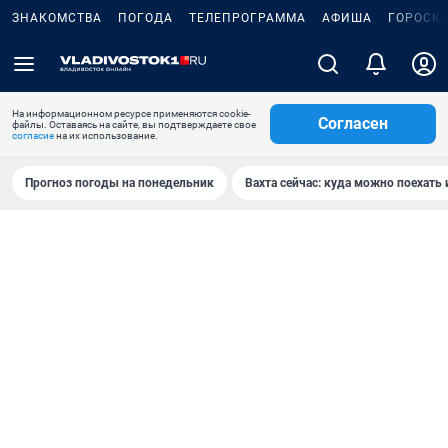
ЗНАКОМСТВА
ПОГОДА
ТЕЛЕПРОГРАММА
АФИША
ГОРОСК
На информационном ресурсе применяются cookie-
Согласен
файлы. Оставаясь на сайте, вы подтверждаете свое
согласие
на их использование.
Прогноз погоды на понедельник
Вахта сейчас: куда можно поехать 