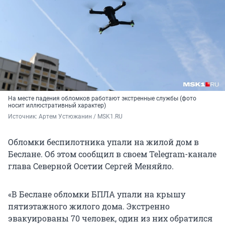
На месте падения обломков работают экстренные службы (фото
носит иллюстративный характер)
Источник: 
Артем Устюжанин / MSK1.RU
Обломки беспилотника упали на жилой дом в
Беслане. Об этом сообщил в своем Telegram-канале
глава Северной Осетии Сергей Меняйло.
«В Беслане обломки БПЛА упали на крышу
пятиэтажного жилого дома. Экстренно
эвакуированы 70 человек, один из них обратился