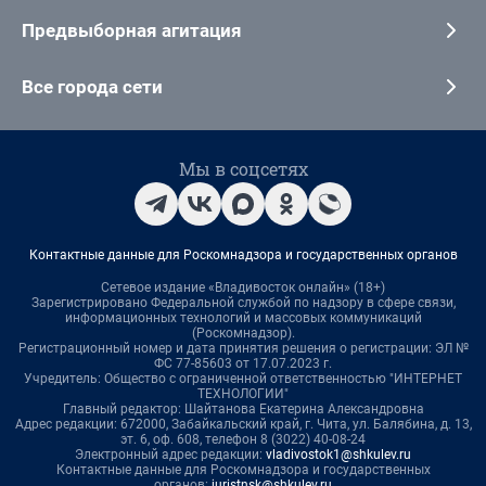
Предвыборная агитация
Все города сети
Мы в соцсетях
Контактные данные для Роскомнадзора и государственных органов
Сетевое издание «Владивосток онлайн» (18+)
Зарегистрировано Федеральной службой по надзору в сфере связи,
информационных технологий и массовых коммуникаций
(Роскомнадзор).
Регистрационный номер и дата принятия решения о регистрации: ЭЛ №
ФС 77-85603 от 17.07.2023 г.
Учредитель: Общество с ограниченной ответственностью "ИНТЕРНЕТ
ТЕХНОЛОГИИ"
Главный редактор: Шайтанова Екатерина Александровна
Адрес редакции: 672000, Забайкальский край, г. Чита, ул. Балябина, д. 13,
эт. 6, оф. 608, телефон 8 (3022) 40-08-24
Электронный адрес редакции:
vladivostok1@shkulev.ru
Контактные данные для Роскомнадзора и государственных
органов:
juristnsk@shkulev.ru