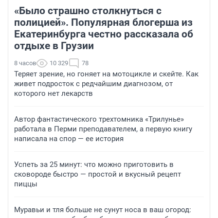
«Было страшно столкнуться с
полицией». Популярная блогерша из
Екатеринбурга честно рассказала об
отдыхе в Грузии
8 часов
10 329
78
Теряет зрение, но гоняет на мотоцикле и скейте. Как
живет подросток с редчайшим диагнозом, от
которого нет лекарств
Автор фантастического трехтомника «Трилунье»
работала в Перми преподавателем, а первую книгу
написала на спор — ее история
Успеть за 25 минут: что можно приготовить в
сковороде быстро — простой и вкусный рецепт
пиццы
Муравьи и тля больше не сунут носа в ваш огород: