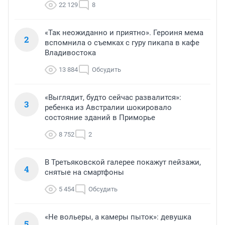
22 129
8
«Так неожиданно и приятно». Героиня мема
2
вспомнила о съемках с гуру пикапа в кафе
Владивостока
13 884
Обсудить
«Выглядит, будто сейчас развалится»:
3
ребенка из Австралии шокировало
состояние зданий в Приморье
8 752
2
В Третьяковской галерее покажут пейзажи,
4
снятые на смартфоны
5 454
Обсудить
«Не вольеры, а камеры пыток»: девушка
5