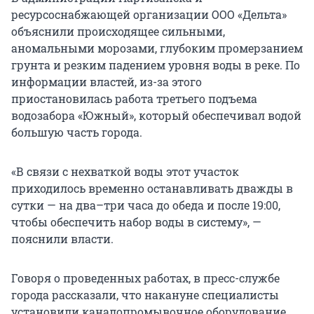
ресурсоснабжающей организации ООО «Дельта»
объяснили происходящее сильными,
аномальными морозами, глубоким промерзанием
грунта и резким падением уровня воды в реке. По
информации властей, из-за этого
приостановилась работа третьего подъема
водозабора «Южный», который обеспечивал водой
большую часть города.
«В связи с нехваткой воды этот участок
приходилось временно останавливать дважды в
сутки — на два–три часа до обеда и после 19:00,
чтобы обеспечить набор воды в систему», —
пояснили власти.
Говоря о проведенных работах, в пресс-службе
города рассказали, что накануне специалисты
установили каналопромывочное оборудование