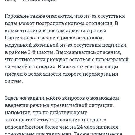
Горожане также опасаются, что из-за отсутствия
воды может пострадать система отопления. В
комментариях к постам администрации
Партизанска писали о риске остановки
модульной котельной из-за отсутствия подпитки
в районе 3-й шахты. Высказывались опасения,
что пятиэтажки рискуют остаться с перемерзшей
системой отопления. В частном секторе люди
писали о возможности скорого перемерзания
систем.
Здесь же задали много вопросов о возможном
введении режима чрезвычайной ситуации,
напомнив, что по действующему
законодательству отключение холодного
водоснабжения более чем на 24 часа является
основанием для таких мер. Также поднимается