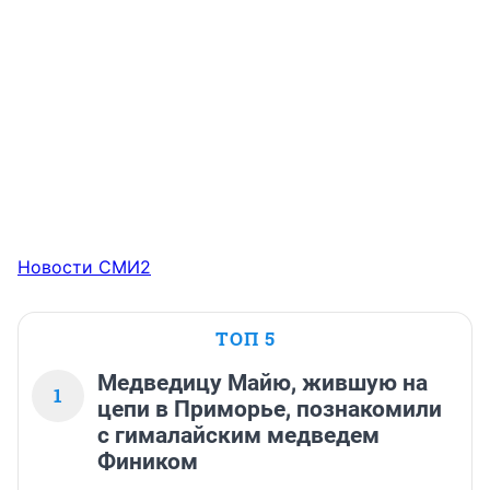
Новости СМИ2
ТОП 5
Медведицу Майю, жившую на
1
цепи в Приморье, познакомили
с гималайским медведем
Фиником