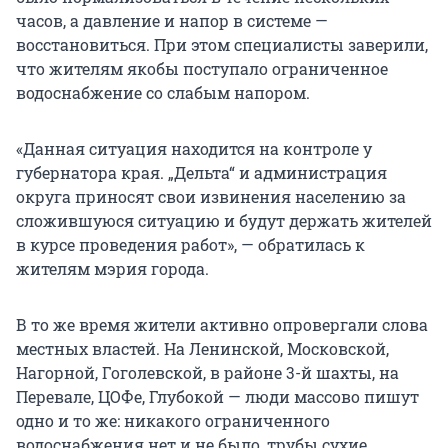
часов, а давление и напор в системе —
восстановиться. При этом специалисты заверили,
что жителям якобы поступало ограниченное
водоснабжение со слабым напором.
«Данная ситуация находится на контроле у
губернатора края. „Дельта“ и администрация
округа приносят свои извинения населению за
сложившуюся ситуацию и будут держать жителей
в курсе проведения работ», — обратилась к
жителям мэрия города.
В то же время жители активно опровергали слова
местных властей. На Ленинской, Московской,
Нагорной, Гоголевской, в районе 3-й шахты, на
Перевале, ЦОФе, Глубокой — люди массово пишут
одно и то же: никакого ограниченного
водоснабжения нет и не было, трубы сухие