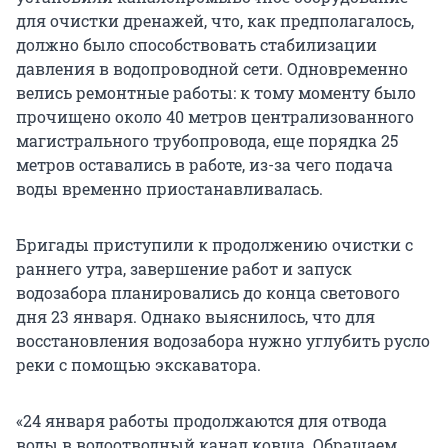
для очистки дренажей, что, как предполагалось,
должно было способствовать стабилизации
давления в водопроводной сети. Одновременно
велись ремонтные работы: к тому моменту было
прочищено около 40 метров централизованного
магистрального трубопровода, еще порядка 25
метров оставались в работе, из-за чего подача
воды временно приостанавливалась.
Бригады приступили к продолжению очистки с
раннего утра, завершение работ и запуск
водозабора планировались до конца светового
дня 23 января. Однако выяснилось, что для
восстановления водозабора нужно углубить русло
реки с помощью экскаватора.
«24 января работы продолжаются для отвода
воды в водоотводный канал ковша. Обращаем