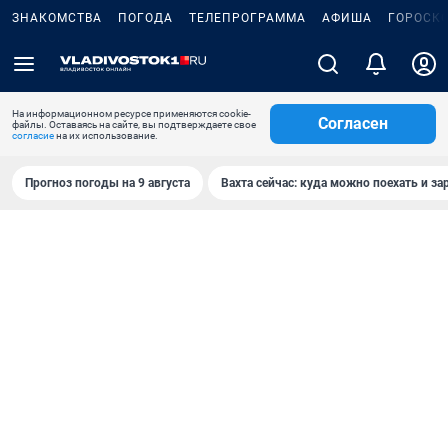
ЗНАКОМСТВА
ПОГОДА
ТЕЛЕПРОГРАММА
АФИША
ГОРОСК
На информационном ресурсе применяются cookie-
Согласен
файлы. Оставаясь на сайте, вы подтверждаете свое
согласие
на их использование.
Прогноз погоды на 9 августа
Вахта сейчас: куда можно поехать и за