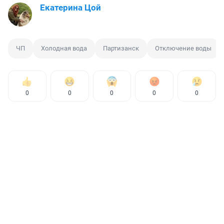
Екатерина Цой
ЧП
Холодная вода
Партизанск
Отключение воды
0
0
0
0
0