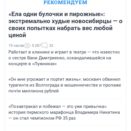
РЕКОМЕНДУЕМ
«Ела одни булочки и пирожные»:
экстремально худые новосибирцы — о
своих попытках набрать вес любой
ценой
19 часов
9 287
32
Работает в клинике и играет в театре — что известно
о сестре Вани Дмитриенко, оскандалившейся на
концерте в «Лужниках»
«Он мне угрожает и портит жизнь»: москвич обвинил
турагента из Волгограда в мошенничестве и пропаже
почти миллиона рублей
«Позавтракал и побежал — это уже привычка»:
история пермского марафонца Владимира Никитина
— он стал чемпионом РФ 35 раз