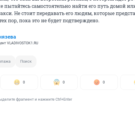
не пытайтесь самостоятельно найти его путь домой ил
акси. Не стоит передавать его людям, которые предст
тех пор, пока это не будет подтверждено.
нязева
ент VLADIVOSTOK1.RU
опажа
Поиск
0
0
0
ыделите фрагмент и нажмите Ctrl+Enter