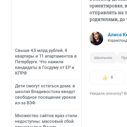
ориентировке, 
отправлять на т
родителями, до 
Алиса К
Корреспонд
Свыше 4,5 млрд рублей, 4
квартиры и 11 апартаментов в
Школьник
Пр
Петербурге. Что нажили
кандидаты в Госдуму от ЕР и
КПРФ
0
Дети смогут остаться дома: в
школах Владивостока введут
Увидели опечатку? В
свободное посещение уроков
из-за ВЭФ
Множество сайтов враз стали
недоступны: массовый сбой