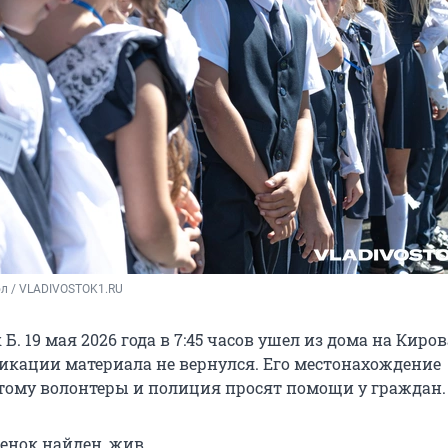
ол / VLADIVOSTOK1.RU
. 19 мая 2026 года в 7:45 часов ушел из дома на Киров
икации материала не вернулся. Его местонахождение
этому волонтеры и полиция просят помощи у граждан.
енок найден, жив.