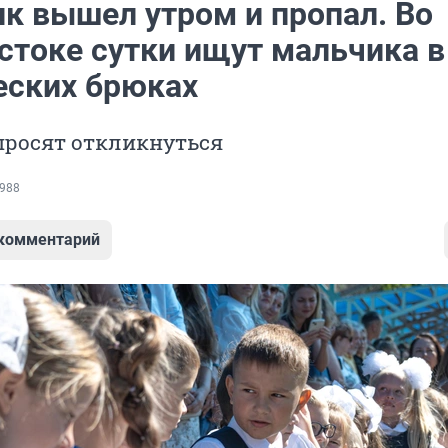
к вышел утром и пропал. Во
стоке сутки ищут мальчика в
еских брюках
просят откликнуться
988
 комментарий