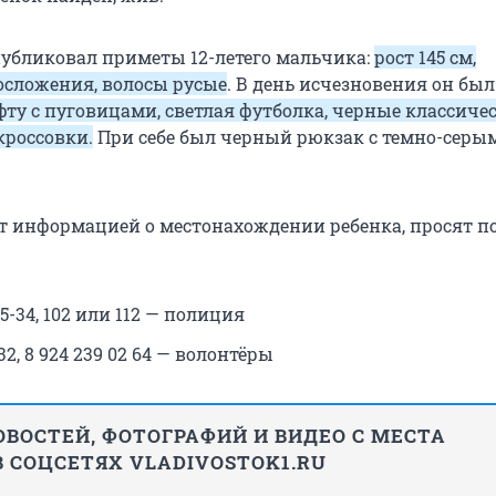
убликовал приметы 12-летего мальчика:
рост 145 см,
осложения, волосы русые
. В день исчезновения он был
фту с пуговицами, светлая футболка, черные классиче
кроссовки.
При себе был черный рюкзак с темно-серы
еет информацией о местонахождении ребенка, просят п
05-34, 102 или 112 — полиция
 32, 8 924 239 02 64 — волонтёры
ВОСТЕЙ, ФОТОГРАФИЙ И ВИДЕО С МЕСТА
 СОЦСЕТЯХ VLADIVOSTOK1.RU