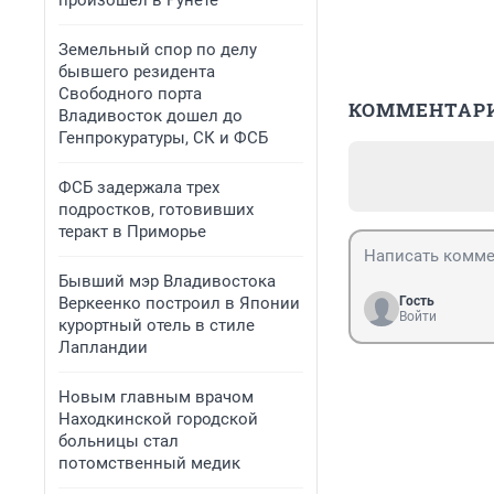
произошел в Рунете
Земельный спор по делу
бывшего резидента
Свободного порта
КОММЕНТАР
Владивосток дошел до
Генпрокуратуры, СК и ФСБ
ФСБ задержала трех
подростков, готовивших
теракт в Приморье
Бывший мэр Владивостока
Веркеенко построил в Японии
Гость
Войти
курортный отель в стиле
Лапландии
Новым главным врачом
Находкинской городской
больницы стал
потомственный медик