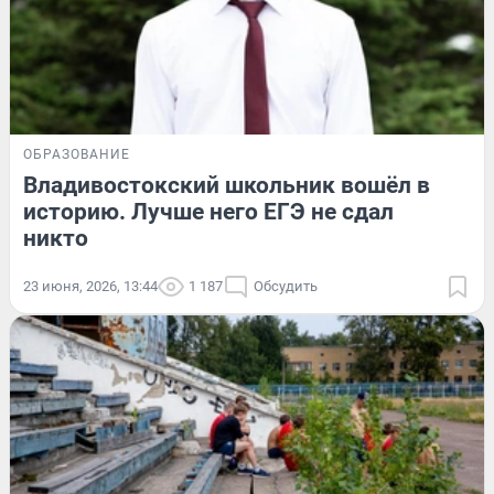
ОБРАЗОВАНИЕ
Владивостокский школьник вошёл в
историю. Лучше него ЕГЭ не сдал
никто
23 июня, 2026, 13:44
1 187
Обсудить