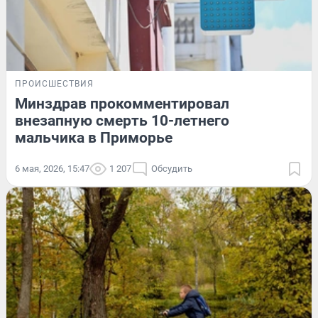
ПРОИСШЕСТВИЯ
Минздрав прокомментировал
внезапную смерть 10-летнего
мальчика в Приморье
6 мая, 2026, 15:47
1 207
Обсудить