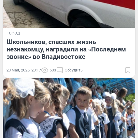
ГОРОД
Школьников, спасших жизнь
незнакомцу, наградили на «Последнем
звонке» во Владивостоке
23 мая, 2026, 20:17
603
Обсудить