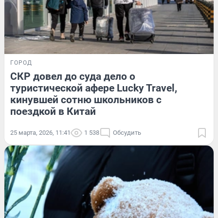
ГОРОД
СКР довел до суда дело о
туристической афере Lucky Travel,
кинувшей сотню школьников с
поездкой в Китай
25 марта, 2026, 11:41
1 538
Обсудить