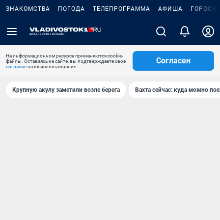
ЗНАКОМСТВА
ПОГОДА
ТЕЛЕПРОГРАММА
АФИША
ГОРОСК
На информационном ресурсе применяются cookie-
Согласен
файлы. Оставаясь на сайте, вы подтверждаете свое
согласие
на их использование.
Крупную акулу заметили возле берега
Вахта сейчас: куда можно пое