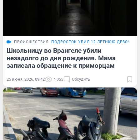
ПРОИСШЕСТВИЯ
ПОДРОСТОК УБИЛ 12-ЛЕТНЮЮ ДЕВОЧКУ
Школьницу во Врангеле убили
незадолго до дня рождения. Мама
записала обращение к приморцам
25 июня, 2026, 09:42
4 055
Обсудить