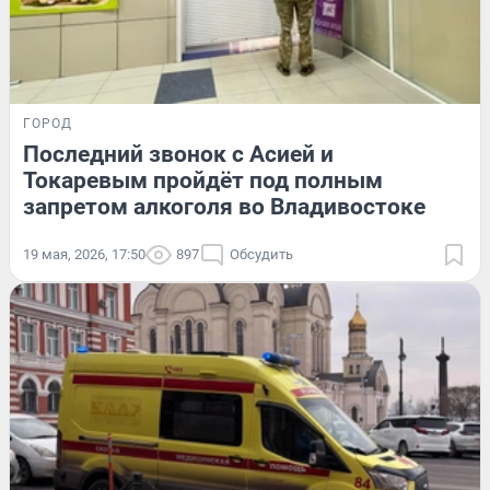
ГОРОД
Последний звонок с Асией и
Токаревым пройдёт под полным
запретом алкоголя во Владивостоке
19 мая, 2026, 17:50
897
Обсудить