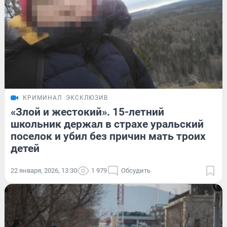
КРИМИНАЛ
ЭКСКЛЮЗИВ
«Злой и жестокий». 15-летний
школьник держал в страхе уральский
поселок и убил без причин мать троих
детей
22 января, 2026, 13:30
1 979
Обсудить