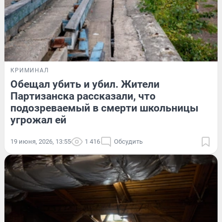
КРИМИНАЛ
Обещал убить и убил. Жители
Партизанска рассказали, что
подозреваемый в смерти школьницы
угрожал ей
19 июня, 2026, 13:55
1 416
Обсудить