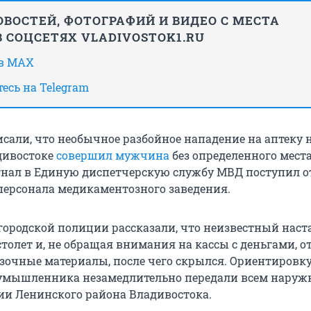
ВОСТЕЙ, ФОТОГРАФИЙ И ВИДЕО С МЕСТА
 СОЦСЕТЯХ VLADIVOSTOK1.RU
 в MAX
есь на Telegram
исали, что необычное разбойное нападение на аптеку 
дивостоке
совершил мужчина
без определенного мест
гнал в Единую диспетчерскую службу МВД поступил о
персонала медикаментозного заведения.
 городской полиции рассказали, что неизвестный наст
толет и, не обращая внимания на кассы с деньгами, 
зочные материалы, после чего скрылся. Ориентировку
умышленника незамедлительно передали всем нару
и Ленинского района Владивостока.