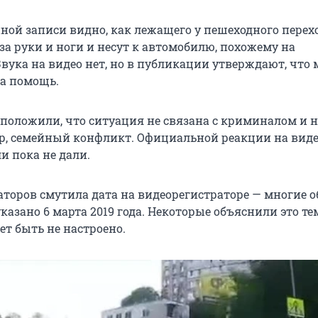
ной записи видно, как лежащего у пешеходного перех
за руки и ноги и несут к автомобилю, похожему на
Звука на видео нет, но в публикации утверждают, что
на помощь.
положили, что ситуация не связана с криминалом и н
р, семейный конфликт. Официальной реакции на вид
и пока не дали.
торов смутила дата на видеорегистраторе — многие 
казано 6 марта 2019 года. Некоторые объяснили это тем
ет быть не настроено.