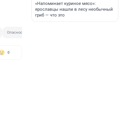
«Напоминает куриное мясо»:
ярославцы нашли в лесу необычный
гриб — что это
Опасность
Конфликт
0