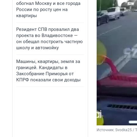
обогнал Москву и все города
России по росту цен на
квартиры
Резидент СПВ провалил два
проекта во Владивостоке —
он обещал построить частную
школу и автомойку
Машины, квартиры, земля за
границей. Кандидаты в
Заксобрание Приморья от
КПРФ показали свои доходы
Источник: 
Svodka25 / 