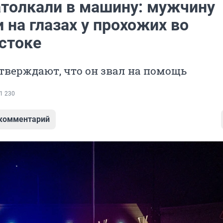
атолкали в машину: мужчину
 на глазах у прохожих во
стоке
тверждают, что он звал на помощь
1 230
 комментарий