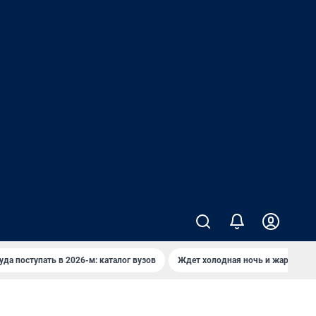
уда поступать в 2026-м: каталог вузов
Ждет холодная ночь и жаркий де