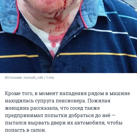
Источник: 
novosti_vdk / t.me
Кроме того, в момент нападения рядом в машине
находилась супруга пенсионера. Пожилая
женщина рассказала, что сосед также
предпринимал попытки добраться до неё —
пытался вырвать двери их автомобиля, чтобы
попасть в салон.