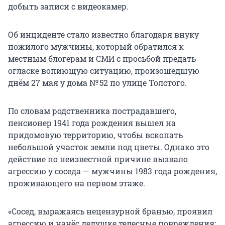
добыть записи с видеокамер.
Об инциденте стало известно благодаря внуку
пожилого мужчины, который обратился к
местным блогерам и СМИ с просьбой предать
огласке вопиющую ситуацию, произошедшую
днём 27 мая у дома № 52 по улице Толстого.
По словам родственника пострадавшего,
пенсионер 1941 года рождения вышел на
придомовую территорию, чтобы вскопать
небольшой участок земли под цветы. Однако это
действие по неизвестной причине вызвало
агрессию у соседа — мужчины 1983 года рождения,
проживающего на первом этаже.
«Сосед, выражаясь нецензурной бранью, проявил
агрессию и нанёс дедушке телесные повреждения: