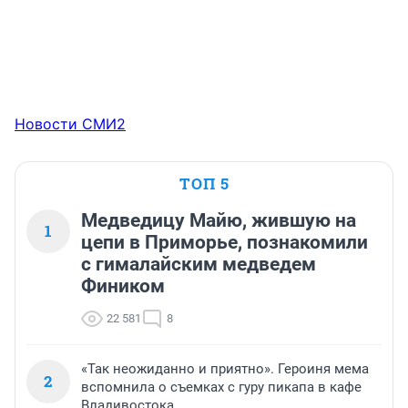
Новости СМИ2
ТОП 5
Медведицу Майю, жившую на
1
цепи в Приморье, познакомили
с гималайским медведем
Фиником
22 581
8
«Так неожиданно и приятно». Героиня мема
2
вспомнила о съемках с гуру пикапа в кафе
Владивостока