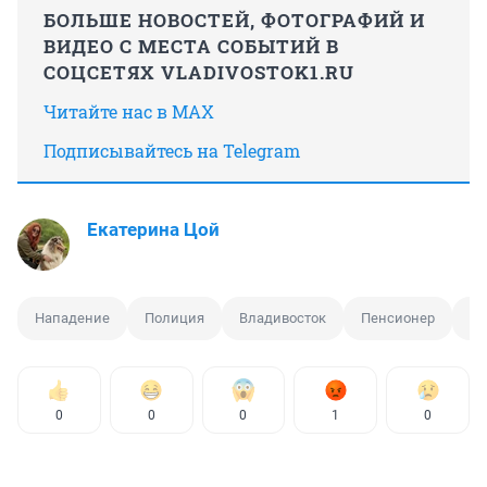
БОЛЬШЕ НОВОСТЕЙ, ФОТОГРАФИЙ И
ВИДЕО С МЕСТА СОБЫТИЙ В
СОЦСЕТЯХ VLADIVOSTOK1.RU
Читайте нас в MAX
Подписывайтесь на Telegram
Екатерина Цой
Нападение
Полиция
Владивосток
Пенсионер
Со
0
0
0
1
0