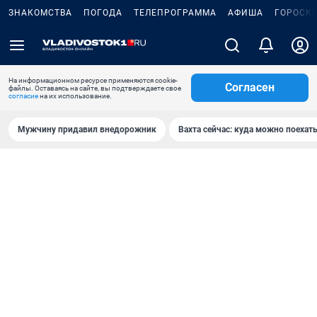
ЗНАКОМСТВА
ПОГОДА
ТЕЛЕПРОГРАММА
АФИША
ГОРОСК
На информационном ресурсе применяются cookie-
Согласен
файлы. Оставаясь на сайте, вы подтверждаете свое
согласие
на их использование.
Мужчину придавил внедорожник
Вахта сейчас: куда можно поехать