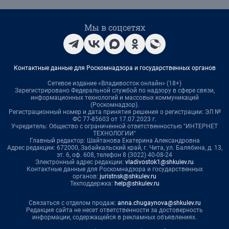
Мы в соцсетях
Контактные данные для Роскомнадзора и государственных органов
Сетевое издание «Владивосток онлайн» (18+)
Зарегистрировано Федеральной службой по надзору в сфере связи,
информационных технологий и массовых коммуникаций
(Роскомнадзор).
Регистрационный номер и дата принятия решения о регистрации: ЭЛ №
ФС 77-85603 от 17.07.2023 г.
Учредитель: Общество с ограниченной ответственностью "ИНТЕРНЕТ
ТЕХНОЛОГИИ"
Главный редактор: Шайтанова Екатерина Александровна
Адрес редакции: 672000, Забайкальский край, г. Чита, ул. Балябина, д. 13,
эт. 6, оф. 608, телефон 8 (3022) 40-08-24
Электронный адрес редакции:
vladivostok1@shkulev.ru
Контактные данные для Роскомнадзора и государственных
органов:
juristnsk@shkulev.ru
Техподдержка:
help@shkulev.ru
Связаться с отделом продаж:
anna.chugaynova@shkulev.ru
Редакция сайта не несет ответственности за достоверность
информации, содержащейся в рекламных объявлениях.