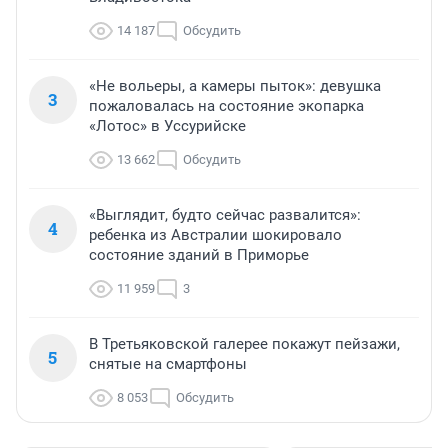
14 187
Обсудить
«Не вольеры, а камеры пыток»: девушка
3
пожаловалась на состояние экопарка
«Лотос» в Уссурийске
13 662
Обсудить
«Выглядит, будто сейчас развалится»:
4
ребенка из Австралии шокировало
состояние зданий в Приморье
11 959
3
В Третьяковской галерее покажут пейзажи,
5
снятые на смартфоны
8 053
Обсудить