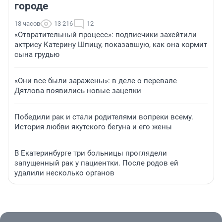
городе
18 часов
13 216
12
«Отвратительный процесс»: подписчики захейтили
актрису Катерину Шпицу, показавшую, как она кормит
сына грудью
«Они все были заражены»: в деле о перевале
Дятлова появились новые зацепки
Победили рак и стали родителями вопреки всему.
История любви якутского бегуна и его жены
В Екатеринбурге три больницы проглядели
запущенный рак у пациентки. После родов ей
удалили несколько органов