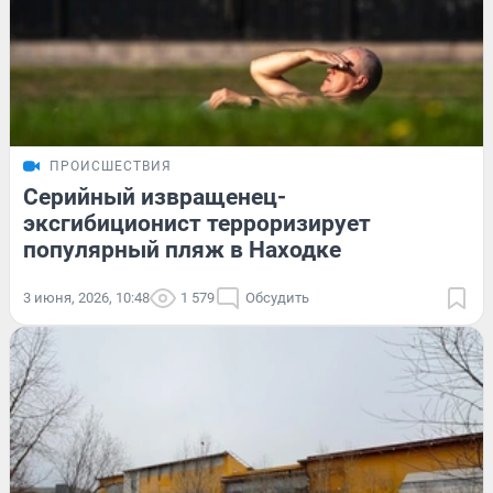
ПРОИСШЕСТВИЯ
Серийный извращенец-
эксгибиционист терроризирует
популярный пляж в Находке
3 июня, 2026, 10:48
1 579
Обсудить