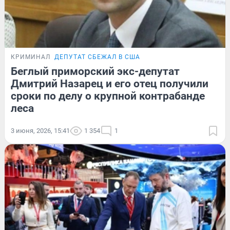
КРИМИНАЛ
ДЕПУТАТ СБЕЖАЛ В США
Беглый приморский экс-депутат
Дмитрий Назарец и его отец получили
сроки по делу о крупной контрабанде
леса
3 июня, 2026, 15:41
1 354
1