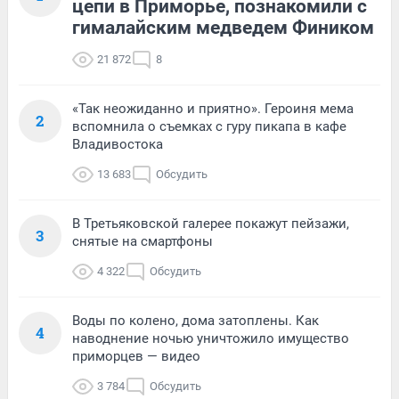
цепи в Приморье, познакомили с
гималайским медведем Фиником
21 872
8
«Так неожиданно и приятно». Героиня мема
2
вспомнила о съемках с гуру пикапа в кафе
Владивостока
13 683
Обсудить
В Третьяковской галерее покажут пейзажи,
3
снятые на смартфоны
4 322
Обсудить
Воды по колено, дома затоплены. Как
4
наводнение ночью уничтожило имущество
приморцев — видео
3 784
Обсудить