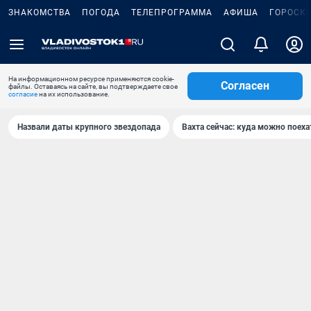
ЗНАКОМСТВА
ПОГОДА
ТЕЛЕПРОГРАММА
АФИША
ГОРОСК
На информационном ресурсе применяются cookie-
Согласен
файлы. Оставаясь на сайте, вы подтверждаете свое
согласие
на их использование.
Назвали даты крупного звездопада
Вахта сейчас: куда можно поеха