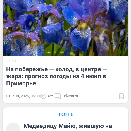
ЛЕТО
На побережье — холод, в центре —
жара: прогноз погоды на 4 июня в
Приморье
3 июня, 2026, 06:30
629
Обсудить
ТОП 5
Медведицу Майю, жившую на
1