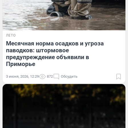
ЛЕТО
Месячная норма осадков и угроза
паводков: штормовое
предупреждение объявили в
Приморье
3 июня, 2026, 12:29
872
Обсудить