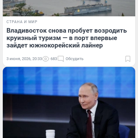
СТРАНА И МИР
Владивосток снова пробует возродить
круизный туризм — в порт впервые
зайдет южнокорейский лайнер
3 июня, 2026, 20:33
683
Обсудить