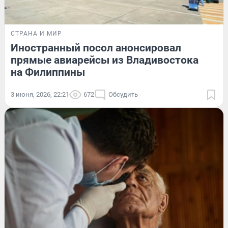
СТРАНА И МИР
Иностранный посол анонсировал
прямые авиарейсы из Владивостока
на Филиппины
3 июня, 2026, 22:21
672
Обсудить