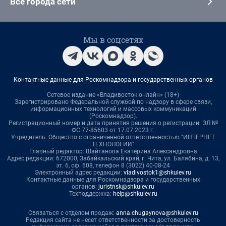
Все города сети
Мы в соцсетях
Контактные данные для Роскомнадзора и государственных органов
Сетевое издание «Владивосток онлайн» (18+)
Зарегистрировано Федеральной службой по надзору в сфере связи,
информационных технологий и массовых коммуникаций
(Роскомнадзор).
Регистрационный номер и дата принятия решения о регистрации: ЭЛ №
ФС 77-85603 от 17.07.2023 г.
Учредитель: Общество с ограниченной ответственностью "ИНТЕРНЕТ
ТЕХНОЛОГИИ"
Главный редактор: Шайтанова Екатерина Александровна
Адрес редакции: 672000, Забайкальский край, г. Чита, ул. Балябина, д. 13,
эт. 6, оф. 608, телефон 8 (3022) 40-08-24
Электронный адрес редакции:
vladivostok1@shkulev.ru
Контактные данные для Роскомнадзора и государственных
органов:
juristnsk@shkulev.ru
Техподдержка:
help@shkulev.ru
Связаться с отделом продаж:
anna.chugaynova@shkulev.ru
Редакция сайта не несет ответственности за достоверность