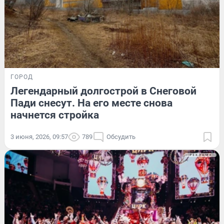
ГОРОД
Легендарный долгострой в Снеговой
Пади снесут. На его месте снова
начнется стройка
3 июня, 2026, 09:57
789
Обсудить