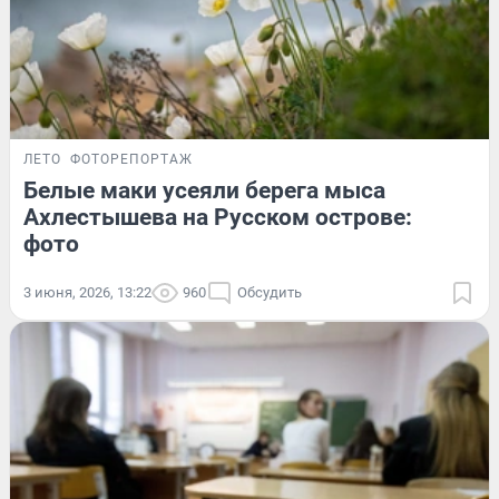
ЛЕТО
ФОТОРЕПОРТАЖ
Белые маки усеяли берега мыса
Ахлестышева на Русском острове:
фото
3 июня, 2026, 13:22
960
Обсудить