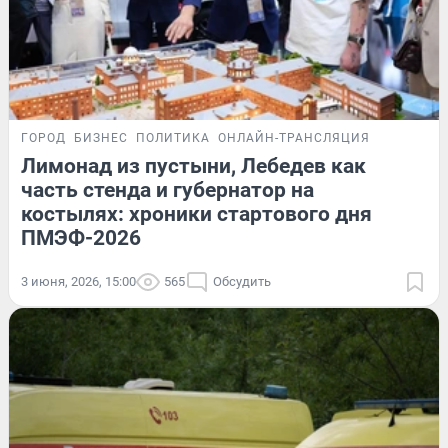
ГОРОД
БИЗНЕС
ПОЛИТИКА
ОНЛАЙН-ТРАНСЛЯЦИЯ
Лимонад из пустыни, Лебедев как
часть стенда и губернатор на
костылях: хроники стартового дня
ПМЭФ-2026
3 июня, 2026, 15:00
565
Обсудить