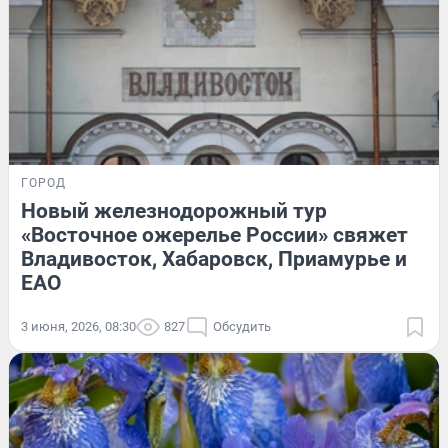
ГОРОД
Новый железнодорожный тур
«Восточное ожерелье России» свяжет
Владивосток, Хабаровск, Приамурье и
ЕАО
3 июня, 2026, 08:30
827
Обсудить