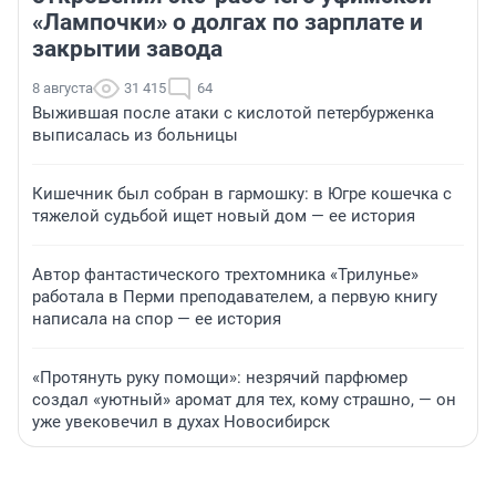
«Лампочки» о долгах по зарплате и
закрытии завода
8 августа
31 415
64
Выжившая после атаки с кислотой петербурженка
выписалась из больницы
Кишечник был собран в гармошку: в Югре кошечка с
тяжелой судьбой ищет новый дом — ее история
Автор фантастического трехтомника «Трилунье»
работала в Перми преподавателем, а первую книгу
написала на спор — ее история
«Протянуть руку помощи»: незрячий парфюмер
создал «уютный» аромат для тех, кому страшно, — он
уже увековечил в духах Новосибирск