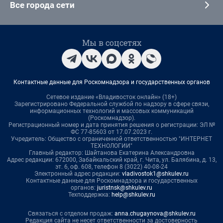
Все города сети
Мы в соцсетях
Контактные данные для Роскомнадзора и государственных органов
Сетевое издание «Владивосток онлайн» (18+)
Зарегистрировано Федеральной службой по надзору в сфере связи,
информационных технологий и массовых коммуникаций
(Роскомнадзор).
Регистрационный номер и дата принятия решения о регистрации: ЭЛ №
ФС 77-85603 от 17.07.2023 г.
Учредитель: Общество с ограниченной ответственностью "ИНТЕРНЕТ
ТЕХНОЛОГИИ"
Главный редактор: Шайтанова Екатерина Александровна
Адрес редакции: 672000, Забайкальский край, г. Чита, ул. Балябина, д. 13,
эт. 6, оф. 608, телефон 8 (3022) 40-08-24
Электронный адрес редакции:
vladivostok1@shkulev.ru
Контактные данные для Роскомнадзора и государственных
органов:
juristnsk@shkulev.ru
Техподдержка:
help@shkulev.ru
Связаться с отделом продаж:
anna.chugaynova@shkulev.ru
Редакция сайта не несет ответственности за достоверность