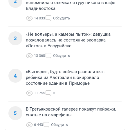
2
вспомнила о съемках с гуру пикапа в кафе
Владивостока
14 033
Обсудить
«Не вольеры, а камеры пыток»: девушка
3
пожаловалась на состояние экопарка
«Лотос» в Уссурийске
13 360
Обсудить
«Выглядит, будто сейчас развалится»:
4
ребенка из Австралии шокировало
состояние зданий в Приморье
11 755
3
В Третьяковской галерее покажут пейзажи,
5
снятые на смартфоны
6 443
Обсудить