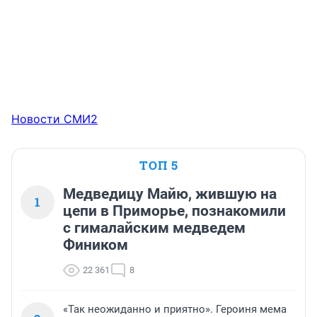
Новости СМИ2
ТОП 5
Медведицу Майю, жившую на
1
цепи в Приморье, познакомили
с гималайским медведем
Фиником
22 361
8
«Так неожиданно и приятно». Героиня мема