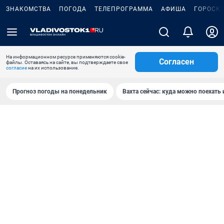
ЗНАКОМСТВА
ПОГОДА
ТЕЛЕПРОГРАММА
АФИША
ГОРОСК
На информационном ресурсе применяются cookie-
Согласен
файлы. Оставаясь на сайте, вы подтверждаете свое
согласие
на их использование.
Прогноз погоды на понедельник
Вахта сейчас: куда можно поехать 