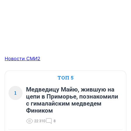
Новости СМИ2
ТОП 5
Медведицу Майю, жившую на
1
цепи в Приморье, познакомили
с гималайским медведем
Фиником
22 310
8