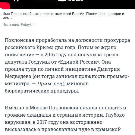
Имя Поклонской стало известным всей России. Появились пародии и
мемы
Источник: 
Enjoykin
Поклонская проработала на должности прокурора
российского Крыма два года. Потом ее ждало
повышение — в 2016 году она получила кресло
депутата Госдумы от «Единой России». Она
прошла туда по личной инициативе Дмитрия
Медведева (он тогда занимал должность премьер-
министра. —
Прим. ред.
), миновав
бюрократические процедуры.
Именно в Москве Поклонская начала попадать в
громкие скандалы и странные истории. Глубоко
верующая, в 2017 году она восторженно
высказалась о православном чуде в крымской