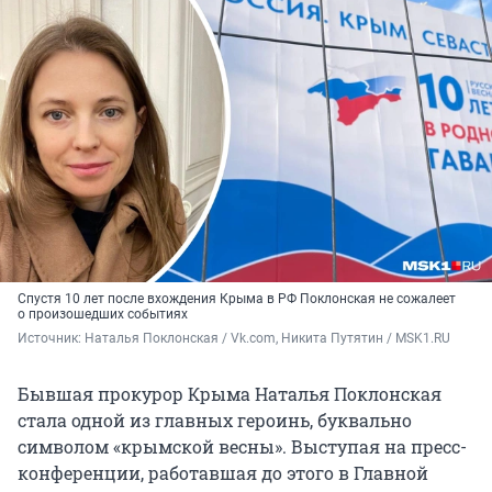
Спустя 10 лет после вхождения Крыма в РФ Поклонская не сожалеет
о произошедших событиях
Источник: 
Наталья Поклонская / Vk.com, Никита Путятин / MSK1.RU
Бывшая прокурор Крыма Наталья Поклонская
стала одной из главных героинь, буквально
символом «крымской весны». Выступая на пресс-
конференции, работавшая до этого в Главной