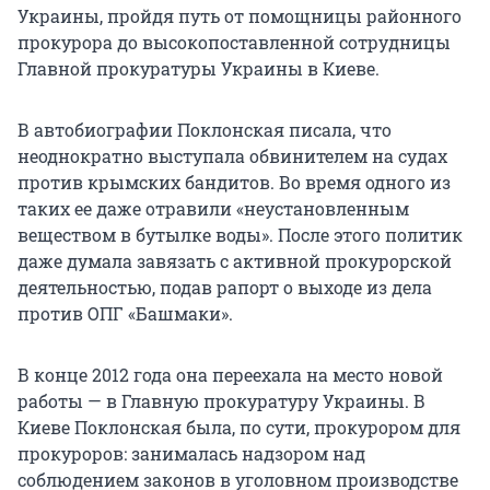
Украины, пройдя путь от помощницы районного
прокурора до высокопоставленной сотрудницы
Главной прокуратуры Украины в Киеве.
В автобиографии Поклонская писала, что
неоднократно выступала обвинителем на судах
против крымских бандитов. Во время одного из
таких ее даже отравили «неустановленным
веществом в бутылке воды». После этого политик
даже думала завязать с активной прокурорской
деятельностью, подав рапорт о выходе из дела
против ОПГ «Башмаки».
В конце 2012 года она переехала на место новой
работы — в Главную прокуратуру Украины. В
Киеве Поклонская была, по сути, прокурором для
прокуроров: занималась надзором над
соблюдением законов в уголовном производстве