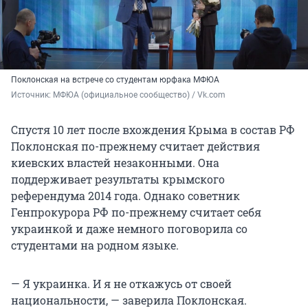
Поклонская на встрече со студентам юрфака МФЮА
Источник: 
МФЮА (официальное сообщество) / Vk.com
Спустя 10 лет после вхождения Крыма в состав РФ
Поклонская по-прежнему считает действия
киевских властей незаконными. Она
поддерживает результаты крымского
референдума 2014 года. Однако советник
Генпрокурора РФ по-прежнему считает себя
украинкой и даже немного поговорила со
студентами на родном языке.
— Я украинка. И я не откажусь от своей
национальности, — заверила Поклонская.