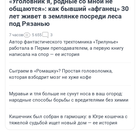
«Уголовник я, родные со мной не
общаются»: как бывший «афганец» 30
лет живет в землянке посреди леса
под Рязанью
7 часов
5 655
3
Автор фантастического трехтомника «Трилунье»
работала в Перми преподавателем, а первую книгу
написала на спор — ее история
Сыграем в «Ромашку»? Простая головоломка,
которая взбодрит мозг не хуже кофе
Муравьи и тля больше не сунут носа в ваш огород:
народные способы борьбы с вредителями без химии
Кишечник был собран в гармошку: в Югре кошечка с
тяжелой судьбой ищет новый дом — ее история