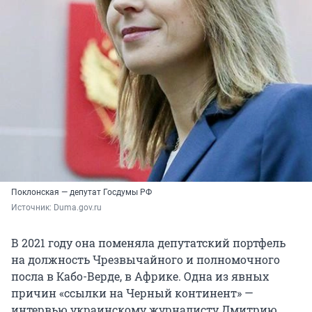
Поклонская — депутат Госдумы РФ
Источник: 
Duma.gov.ru
В 2021 году она поменяла депутатский портфель
на должность Чрезвычайного и полномочного
посла в Кабо-Верде, в Африке. Одна из явных
причин «ссылки на Черный континент» —
интервью украинскому журналисту Дмитрию