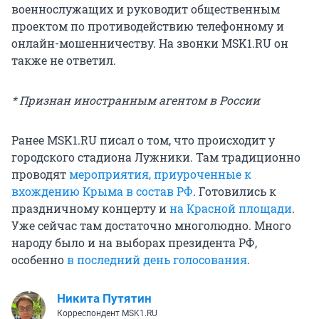
военнослужащих и руководит общественным
проектом по противодействию телефонному и
онлайн-мошенничеству. На звонки MSK1.RU он
также не ответил.
* Признан иностранным агентом в России
Ранее MSK1.RU писал о том, что происходит у
городского стадиона Лужники. Там традиционно
проводят
мероприятия, приуроченные к
вхождению Крыма в состав РФ
. Готовились к
праздничному концерту и
на Красной площади
.
Уже сейчас там достаточно многолюдно. Много
народу было и на выборах президента РФ,
особенно
в последний день голосования
.
Никита Путятин
Корреспондент MSK1.RU