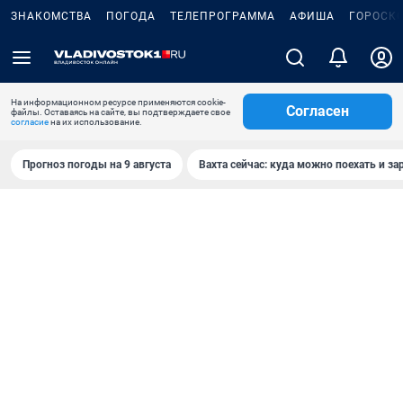
ЗНАКОМСТВА
ПОГОДА
ТЕЛЕПРОГРАММА
АФИША
ГОРОСК
На информационном ресурсе применяются cookie-
Согласен
файлы. Оставаясь на сайте, вы подтверждаете свое
согласие
на их использование.
Прогноз погоды на 9 августа
Вахта сейчас: куда можно поехать и за