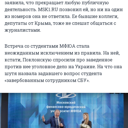
заявила, что прекращает любую публичную
деятельность. MSK1.RU позвонил ей, но ни на один
из номеров она не ответила. Ее бывшие коллеги,
депутаты от Крыма, тоже не спешат общаться с
журналистами.
Встреча со студентами МФЮА стала
неожиданным исключением из правила. На ней,
кстати, Поклонскую спросили про заведенное
против нее уголовное дело на Украине. На что она
шутя назвала задавшего вопрос студента
«завербованным сотрудником СБУ».