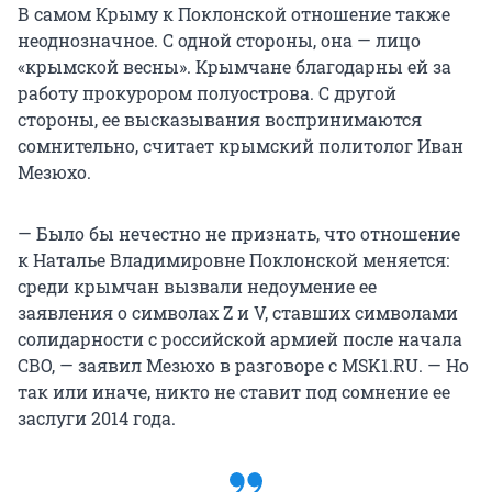
В самом Крыму к Поклонской отношение также
неоднозначное. С одной стороны, она — лицо
«крымской весны». Крымчане благодарны ей за
работу прокурором полуострова. С другой
стороны, ее высказывания воспринимаются
сомнительно, считает крымский политолог Иван
Мезюхо.
— Было бы нечестно не признать, что отношение
к Наталье Владимировне Поклонской меняется:
среди крымчан вызвали недоумение ее
заявления о символах Z и V, ставших символами
солидарности с российской армией после начала
СВО, — заявил Мезюхо в разговоре с MSK1.RU. — Но
так или иначе, никто не ставит под сомнение ее
заслуги 2014 года.