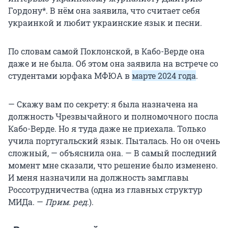
Гордону*. В нём она заявила, что считает себя
украинкой и любит украинские язык и песни.
По словам самой Поклонской, в Кабо-Верде она
даже и не была. Об этом она заявила на встрече со
студентами юрфака МФЮА в
марте 2024 года
.
— Скажу вам по секрету: я была назначена на
должность Чрезвычайного и полномочного посла
Кабо-Верде. Но я туда даже не приехала. Только
учила португальский язык. Пыталась. Но он очень
сложный, — объяснила она. — В самый последний
момент мне сказали, что решение было изменено.
И меня назначили на должность замглавы
Россотрудничества (одна из главных структур
МИДа. —
Прим. ред
.).