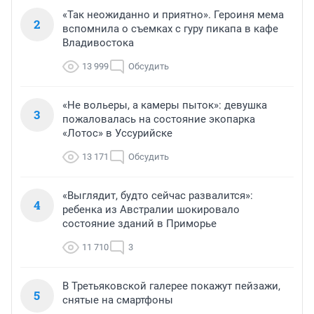
«Так неожиданно и приятно». Героиня мема
2
вспомнила о съемках с гуру пикапа в кафе
Владивостока
13 999
Обсудить
«Не вольеры, а камеры пыток»: девушка
3
пожаловалась на состояние экопарка
«Лотос» в Уссурийске
13 171
Обсудить
«Выглядит, будто сейчас развалится»:
4
ребенка из Австралии шокировало
состояние зданий в Приморье
11 710
3
В Третьяковской галерее покажут пейзажи,
5
снятые на смартфоны