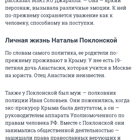
рассказал MSK1.RU Джаралла. — Она — яркий
персонаж, вызывала различные эмоции. К ней
по-прежнему сохраняется уважение как к
человеку, способному на поступки.
Личная жизнь Натальи Поклонской
По словам самого политика, ее родители по-
прежнему проживают в Крыму. У нее есть 19-
летняя дочь Анастасия, которая учится в Москве
на юриста. Отец Анастасии неизвестен.
Также у Поклонской был муж — полковник
полиции Иван Соловьев. Они поженились, когда
экс-прокурор Крыма была депутатом, а он —
руководителем аппарата Уполномоченного по
правам человека РФ. Вместе с Поклонской они
занимались общественной деятельностью —
защищали права православных верующих и