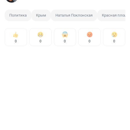
Политика
Крым
Наталья Поклонская
Красная площа
0
0
0
0
0