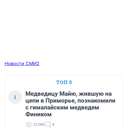
Новости СМИ2
ТОП 5
Медведицу Майю, жившую на
1
цепи в Приморье, познакомили
с гималайским медведем
Фиником
22 085
8