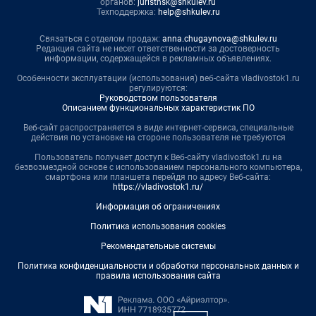
органов:
juristnsk@shkulev.ru
Техподдержка:
help@shkulev.ru
Связаться с отделом продаж:
anna.chugaynova@shkulev.ru
Редакция сайта не несет ответственности за достоверность
информации, содержащейся в рекламных объявлениях.
Особенности эксплуатации (использования) веб-сайта vladivostok1.ru
регулируются:
Руководством пользователя
Описанием функциональных характеристик ПО
Веб-сайт распространяется в виде интернет-сервиса, специальные
действия по установке на стороне пользователя не требуются
Пользователь получает доступ к Веб-сайту vladivostok1.ru на
безвозмездной основе с использованием персонального компьютера,
смартфона или планшета перейдя по адресу Веб-сайта:
https://vladivostok1.ru/
Информация об ограничениях
Политика использования cookies
Рекомендательные системы
Политика конфиденциальности и обработки персональных данных и
правила использования сайта