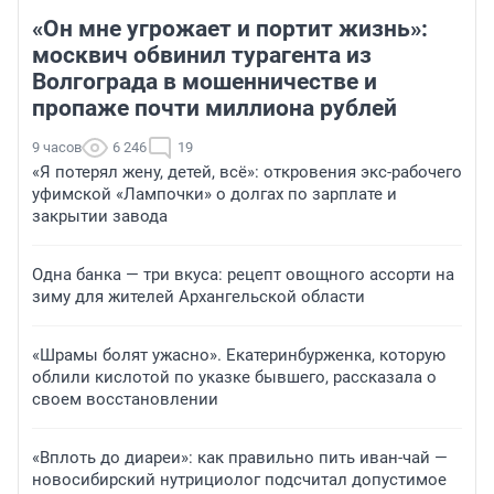
«Он мне угрожает и портит жизнь»:
москвич обвинил турагента из
Волгограда в мошенничестве и
пропаже почти миллиона рублей
9 часов
6 246
19
«Я потерял жену, детей, всё»: откровения экс-рабочего
уфимской «Лампочки» о долгах по зарплате и
закрытии завода
Одна банка — три вкуса: рецепт овощного ассорти на
зиму для жителей Архангельской области
«Шрамы болят ужасно». Екатеринбурженка, которую
облили кислотой по указке бывшего, рассказала о
своем восстановлении
«Вплоть до диареи»: как правильно пить иван-чай —
новосибирский нутрициолог подсчитал допустимое