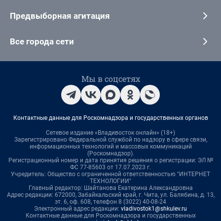
Предвыборная агитация
Все города сети
Мы в соцсетях
Контактные данные для Роскомнадзора и государственных органов
Сетевое издание «Владивосток онлайн» (18+)
Зарегистрировано Федеральной службой по надзору в сфере связи,
информационных технологий и массовых коммуникаций
(Роскомнадзор).
Регистрационный номер и дата принятия решения о регистрации: ЭЛ №
ФС 77-85603 от 17.07.2023 г.
Учредитель: Общество с ограниченной ответственностью "ИНТЕРНЕТ
ТЕХНОЛОГИИ"
Главный редактор: Шайтанова Екатерина Александровна
Адрес редакции: 672000, Забайкальский край, г. Чита, ул. Балябина, д. 13,
эт. 6, оф. 608, телефон 8 (3022) 40-08-24
Электронный адрес редакции:
vladivostok1@shkulev.ru
Контактные данные для Роскомнадзора и государственных