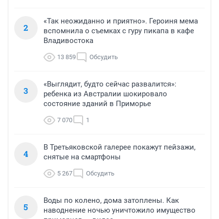
«Так неожиданно и приятно». Героиня мема
2
вспомнила о съемках с гуру пикапа в кафе
Владивостока
13 859
Обсудить
«Выглядит, будто сейчас развалится»:
3
ребенка из Австралии шокировало
состояние зданий в Приморье
7 070
1
В Третьяковской галерее покажут пейзажи,
4
снятые на смартфоны
5 267
Обсудить
Воды по колено, дома затоплены. Как
5
наводнение ночью уничтожило имущество