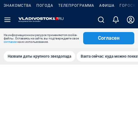
ЗНАКОМСТВА
ПОГОДА
ТЕЛЕПРОГРАММА
АФИША
ГОРОСК
На информационном ресурсе применяются cookie-
Согласен
файлы. Оставаясь на сайте, вы подтверждаете свое
согласие
на их использование.
Назвали даты крупного звездопада
Вахта сейчас: куда можно поеха