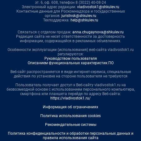
эт. 6, оф. 608, телефон 8 (3022) 40-08-24
Электронный адрес редакции:
vladivostok1@shkulev.ru
Контактные данные для Роскомнадзора и государственных
органов:
juristnsk@shkulev.ru
Техподдержка:
help@shkulev.ru
Связаться с отделом продаж:
anna.chugaynova@shkulev.ru
Редакция сайта не несет ответственности за достоверность
информации, содержащейся в рекламных объявлениях.
Особенности эксплуатации (использования) веб-сайта vladivostok1.ru
регулируются:
Руководством пользователя
Описанием функциональных характеристик ПО
Веб-сайт распространяется в виде интернет-сервиса, специальные
действия по установке на стороне пользователя не требуются
Пользователь получает доступ к Веб-сайту vladivostok1.ru на
безвозмездной основе с использованием персонального компьютера,
смартфона или планшета перейдя по адресу Веб-сайта:
https://vladivostok1.ru/
Информация об ограничениях
Политика использования cookies
Рекомендательные системы
Политика конфиденциальности и обработки персональных данных и
правила использования сайта