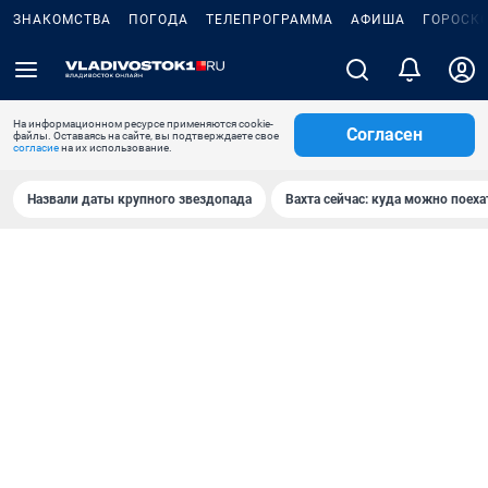
ЗНАКОМСТВА
ПОГОДА
ТЕЛЕПРОГРАММА
АФИША
ГОРОСК
На информационном ресурсе применяются cookie-
Согласен
файлы. Оставаясь на сайте, вы подтверждаете свое
согласие
на их использование.
Назвали даты крупного звездопада
Вахта сейчас: куда можно поеха