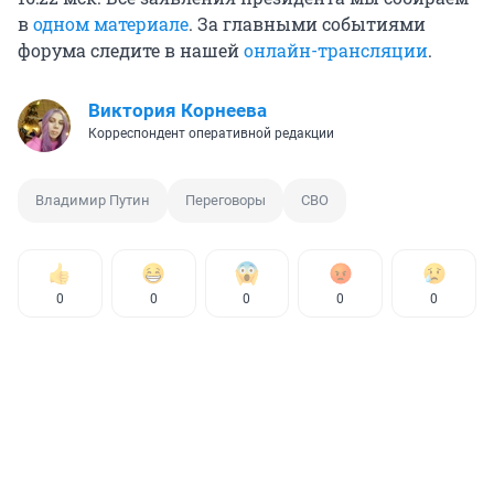
в
одном материале
. За главными событиями
форума следите в нашей
онлайн-трансляции
.
Виктория Корнеева
Корреспондент оперативной редакции
Владимир Путин
Переговоры
СВО
0
0
0
0
0