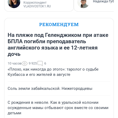
Надежда Губар
Корреспондент
VLADIVOSTOK1.RU
РЕКОМЕНДУЕМ
На пляже под Геленджиком при атаке
БПЛА погибли преподаватель
английского языка и ее 12-летняя
дочь
10 часов
9 925
6
«Плохо, как никогда до этого»: таролог о судьбе
Кузбасса и его жителей в августе
Соль земли забайкальской. Нижегородцевы
С рождения в неволе. Как в уральской колонии
осужденные мамы отбывают срок вместе со своими
детьми