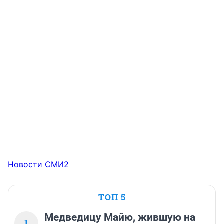
Новости СМИ2
ТОП 5
Медведицу Майю, жившую на
1