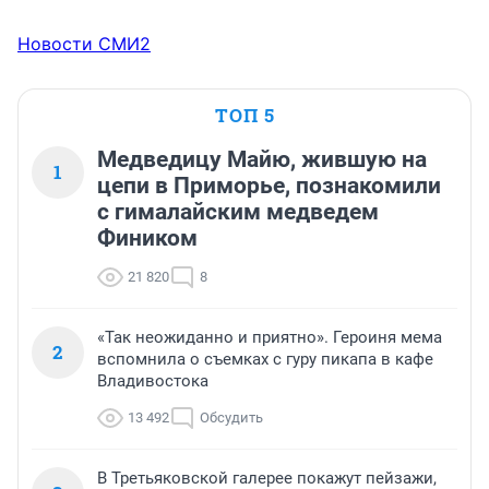
Новости СМИ2
ТОП 5
Медведицу Майю, жившую на
1
цепи в Приморье, познакомили
с гималайским медведем
Фиником
21 820
8
«Так неожиданно и приятно». Героиня мема
2
вспомнила о съемках с гуру пикапа в кафе
Владивостока
13 492
Обсудить
В Третьяковской галерее покажут пейзажи,