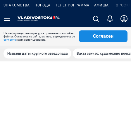
ЗНАКОМСТВА
ПОГОДА
ТЕЛЕПРОГРАММА
АФИША
ГОРОСК
На информационном ресурсе применяются cookie-
Согласен
файлы. Оставаясь на сайте, вы подтверждаете свое
согласие
на их использование.
Назвали даты крупного звездопада
Вахта сейчас: куда можно поеха