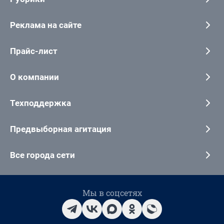
Реклама на сайте
Прайс-лист
О компании
Техподдержка
Предвыборная агитация
Все города сети
Мы в соцсетях