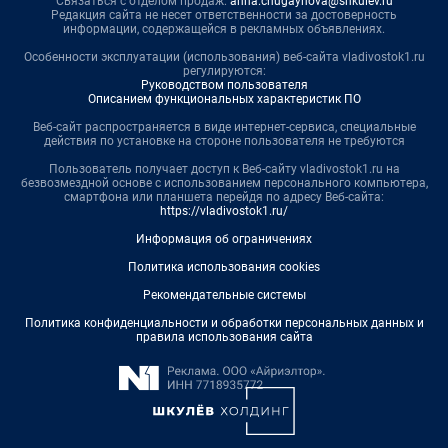
Связаться с отделом продаж:
anna.chugaynova@shkulev.ru
Редакция сайта не несет ответственности за достоверность
информации, содержащейся в рекламных объявлениях.
Особенности эксплуатации (использования) веб-сайта vladivostok1.ru
регулируются:
Руководством пользователя
Описанием функциональных характеристик ПО
Веб-сайт распространяется в виде интернет-сервиса, специальные
действия по установке на стороне пользователя не требуются
Пользователь получает доступ к Веб-сайту vladivostok1.ru на
безвозмездной основе с использованием персонального компьютера,
смартфона или планшета перейдя по адресу Веб-сайта:
https://vladivostok1.ru/
Информация об ограничениях
Политика использования cookies
Рекомендательные системы
Политика конфиденциальности и обработки персональных данных и
правила использования сайта