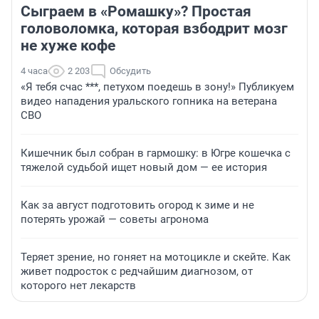
Сыграем в «Ромашку»? Простая
головоломка, которая взбодрит мозг
не хуже кофе
4 часа
2 203
Обсудить
«Я тебя счас ***, петухом поедешь в зону!» Публикуем
видео нападения уральского гопника на ветерана
СВО
Кишечник был собран в гармошку: в Югре кошечка с
тяжелой судьбой ищет новый дом — ее история
Как за август подготовить огород к зиме и не
потерять урожай — советы агронома
Теряет зрение, но гоняет на мотоцикле и скейте. Как
живет подросток с редчайшим диагнозом, от
которого нет лекарств