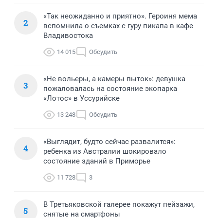
«Так неожиданно и приятно». Героиня мема
2
вспомнила о съемках с гуру пикапа в кафе
Владивостока
14 015
Обсудить
«Не вольеры, а камеры пыток»: девушка
3
пожаловалась на состояние экопарка
«Лотос» в Уссурийске
13 248
Обсудить
«Выглядит, будто сейчас развалится»:
4
ребенка из Австралии шокировало
состояние зданий в Приморье
11 728
3
В Третьяковской галерее покажут пейзажи,
5
снятые на смартфоны