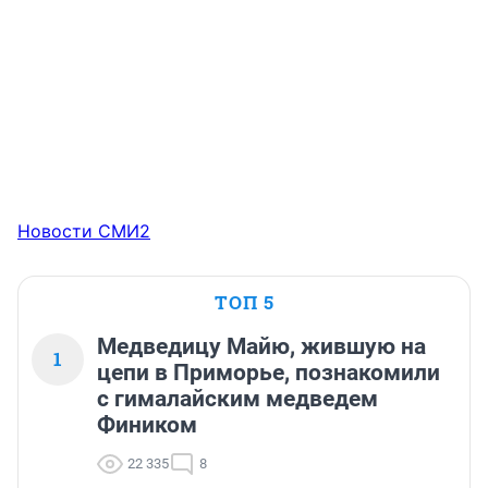
Новости СМИ2
ТОП 5
Медведицу Майю, жившую на
1
цепи в Приморье, познакомили
с гималайским медведем
Фиником
22 335
8