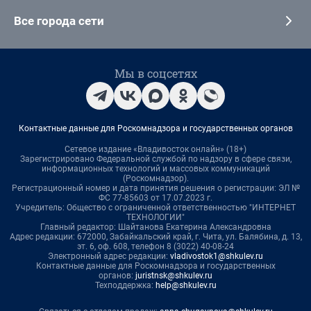
Все города сети
Мы в соцсетях
Контактные данные для Роскомнадзора и государственных органов
Сетевое издание «Владивосток онлайн» (18+)
Зарегистрировано Федеральной службой по надзору в сфере связи,
информационных технологий и массовых коммуникаций
(Роскомнадзор).
Регистрационный номер и дата принятия решения о регистрации: ЭЛ №
ФС 77-85603 от 17.07.2023 г.
Учредитель: Общество с ограниченной ответственностью "ИНТЕРНЕТ
ТЕХНОЛОГИИ"
Главный редактор: Шайтанова Екатерина Александровна
Адрес редакции: 672000, Забайкальский край, г. Чита, ул. Балябина, д. 13,
эт. 6, оф. 608, телефон 8 (3022) 40-08-24
Электронный адрес редакции:
vladivostok1@shkulev.ru
Контактные данные для Роскомнадзора и государственных
органов:
juristnsk@shkulev.ru
Техподдержка:
help@shkulev.ru