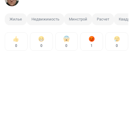
Жилье
Недвижимость
Минстрой
Расчет
Квадра
0
0
0
1
0