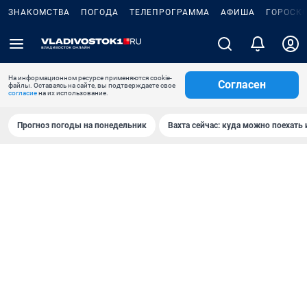
ЗНАКОМСТВА
ПОГОДА
ТЕЛЕПРОГРАММА
АФИША
ГОРОСК
На информационном ресурсе применяются cookie-
Согласен
файлы. Оставаясь на сайте, вы подтверждаете свое
согласие
на их использование.
Прогноз погоды на понедельник
Вахта сейчас: куда можно поехать 