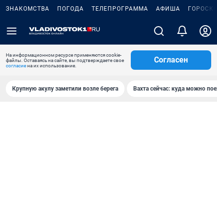
ЗНАКОМСТВА
ПОГОДА
ТЕЛЕПРОГРАММА
АФИША
ГОРОСК
На информационном ресурсе применяются cookie-
Согласен
файлы. Оставаясь на сайте, вы подтверждаете свое
согласие
на их использование.
Крупную акулу заметили возле берега
Вахта сейчас: куда можно пое