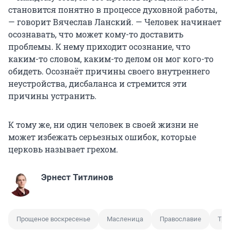
становится понятно в процессе духовной работы,
— говорит Вячеслав Ланский. — Человек начинает
осознавать, что может кому-то доставить
проблемы. К нему приходит осознание, что
каким-то словом, каким-то делом он мог кого-то
обидеть. Осознаёт причины своего внутреннего
неустройства, дисбаланса и стремится эти
причины устранить.
К тому же, ни один человек в своей жизни не
может избежать серьезных ошибок, которые
церковь называет грехом.
Эрнест Титлинов
Прощеное воскресенье
Масленица
Православие
Тра