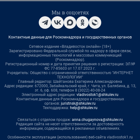
Мы в соцсетях
Контактные данные для Роскомнадзора и государственных органов
Сетевое издание «Владивосток онлайн» (18+)
Зарегистрировано Федеральной службой по надзору в сфере связи,
информационных технологий и массовых коммуникаций
(Роскомнадзор).
Регистрационный номер и дата принятия решения о регистрации: ЭЛ №
ФС 77-85603 от 17.07.2023 г.
Учредитель: Общество с ограниченной ответственностью "ИНТЕРНЕТ
ТЕХНОЛОГИИ"
Главный редактор: Шайтанова Екатерина Александровна
Адрес редакции: 672000, Забайкальский край, г. Чита, ул. Балябина, д. 13,
эт. 6, оф. 608, телефон 8 (3022) 40-08-24
Электронный адрес редакции:
vladivostok1@shkulev.ru
Контактные данные для Роскомнадзора и государственных
органов:
juristnsk@shkulev.ru
Техподдержка:
help@shkulev.ru
Связаться с отделом продаж:
anna.chugaynova@shkulev.ru
Редакция сайта не несет ответственности за достоверность
информации, содержащейся в рекламных объявлениях.
Особенности эксплуатации (использования) веб-сайта vladivostok1.ru