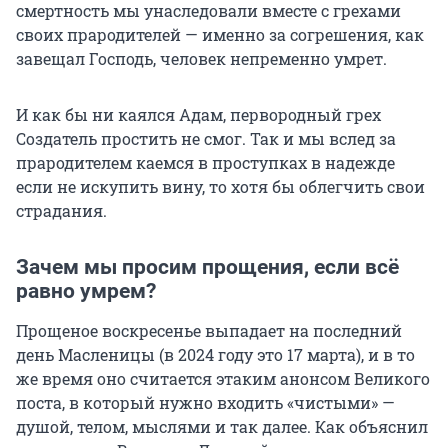
смертность мы унаследовали вместе с грехами
своих прародителей — именно за согрешения, как
завещал Господь, человек непременно умрет.
И как бы ни каялся Адам, первородный грех
Создатель простить не смог. Так и мы вслед за
прародителем каемся в проступках в надежде
если не искупить вину, то хотя бы облегчить свои
страдания.
Зачем мы просим прощения, если всё
равно умрем?
Прощеное воскресенье выпадает на последний
день Масленицы (в 2024 году это 17 марта), и в то
же время оно считается этаким анонсом Великого
поста, в который нужно входить «чистыми» —
душой, телом, мыслями и так далее. Как объяснил