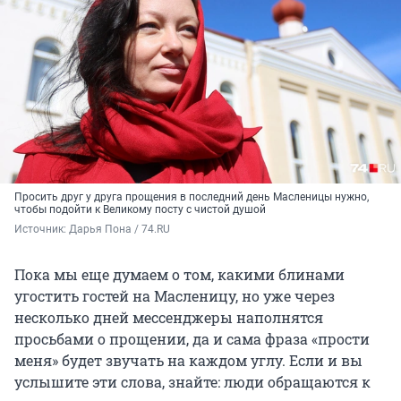
Просить друг у друга прощения в последний день Масленицы нужно,
чтобы подойти к Великому посту с чистой душой
Источник: 
Дарья Пона / 74.RU
Пока мы еще думаем о том, какими блинами
угостить гостей на Масленицу, но уже через
несколько дней мессенджеры наполнятся
просьбами о прощении, да и сама фраза «прости
меня» будет звучать на каждом углу. Если и вы
услышите эти слова, знайте: люди обращаются к