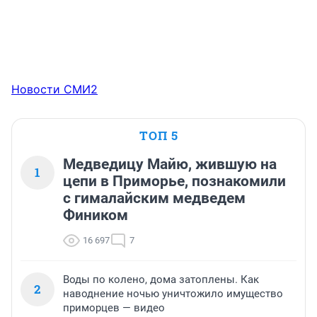
Новости СМИ2
ТОП 5
Медведицу Майю, жившую на
1
цепи в Приморье, познакомили
с гималайским медведем
Фиником
16 697
7
Воды по колено, дома затоплены. Как
2
наводнение ночью уничтожило имущество
приморцев — видео