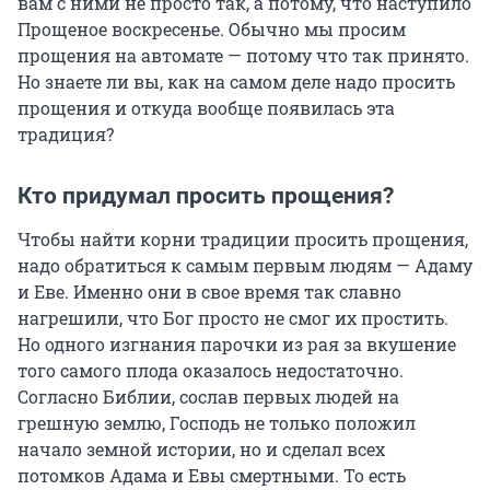
вам с ними не просто так, а потому, что наступило
Прощеное воскресенье. Обычно мы просим
прощения на автомате — потому что так принято.
Но знаете ли вы, как на самом деле надо просить
прощения и откуда вообще появилась эта
традиция?
Кто придумал просить прощения?
Чтобы найти корни традиции просить прощения,
надо обратиться к самым первым людям — Адаму
и Еве. Именно они в свое время так славно
нагрешили, что Бог просто не смог их простить.
Но одного изгнания парочки из рая за вкушение
того самого плода оказалось недостаточно.
Согласно Библии, сослав первых людей на
грешную землю, Господь не только положил
начало земной истории, но и сделал всех
потомков Адама и Евы смертными. То есть