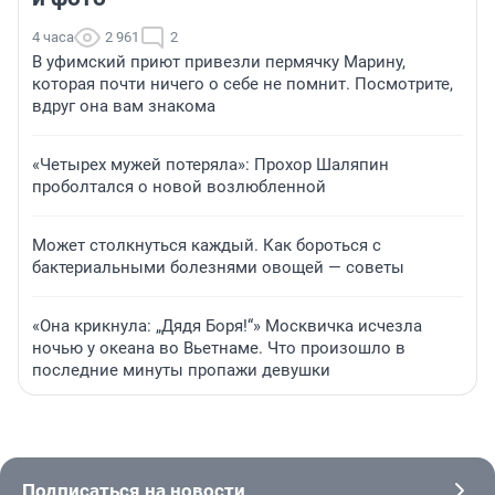
4 часа
2 961
2
В уфимский приют привезли пермячку Марину,
которая почти ничего о себе не помнит. Посмотрите,
вдруг она вам знакома
«Четырех мужей потеряла»: Прохор Шаляпин
проболтался о новой возлюбленной
Может столкнуться каждый. Как бороться с
бактериальными болезнями овощей — советы
«Она крикнула: „Дядя Боря!“» Москвичка исчезла
ночью у океана во Вьетнаме. Что произошло в
последние минуты пропажи девушки
Подписаться на новости