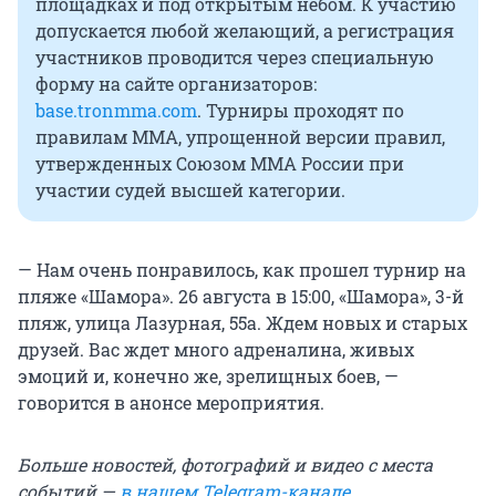
площадках и под открытым небом. К участию
допускается любой желающий, а регистрация
участников проводится через специальную
форму на сайте организаторов:
base.tronmma.com
. Турниры проходят по
правилам ММА, упрощенной версии правил,
утвержденных Союзом ММА России при
участии судей высшей категории.
— Нам очень понравилось, как прошел турнир на
пляже «Шамора». 26 августа в 15:00, «Шамора», 3-й
пляж, улица Лазурная, 55а. Ждем новых и старых
друзей. Вас ждет много адреналина, живых
эмоций и, конечно же, зрелищных боев, —
говорится в анонсе мероприятия.
Больше новостей, фотографий и видео с места
событий —
в нашем Telegram-канале
.