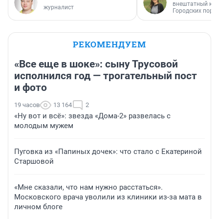
внештатный кор
журналист
Городских порт
РЕКОМЕНДУЕМ
«Все еще в шоке»: сыну Трусовой
исполнился год — трогательный пост
и фото
19 часов
13 164
2
«Ну вот и всё»: звезда «Дома-2» развелась с
молодым мужем
Пуговка из «Папиных дочек»: что стало с Екатериной
Старшовой
«Мне сказали, что нам нужно расстаться».
Московского врача уволили из клиники из-за мата в
личном блоге