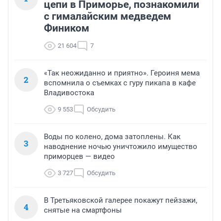
цепи в Приморье, познакомили
с гималайским медведем
Фиником
21 604
7
«Так неожиданно и приятно». Героиня мема
2
вспомнила о съемках с гуру пикапа в кафе
Владивостока
9 553
Обсудить
Воды по колено, дома затоплены. Как
3
наводнение ночью уничтожило имущество
приморцев — видео
3 727
Обсудить
В Третьяковской галерее покажут пейзажи,
4
снятые на смартфоны