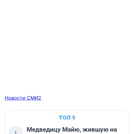
Новости СМИ2
ТОП 5
Медведицу Майю, жившую на
1