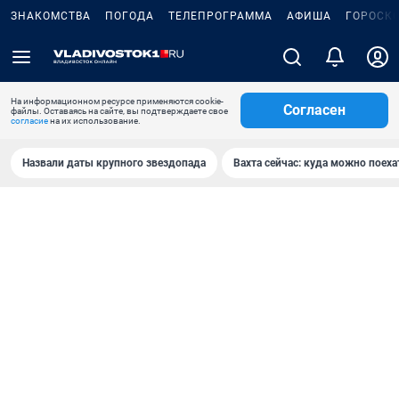
ЗНАКОМСТВА
ПОГОДА
ТЕЛЕПРОГРАММА
АФИША
ГОРОСК
На информационном ресурсе применяются cookie-
Согласен
файлы. Оставаясь на сайте, вы подтверждаете свое
согласие
на их использование.
Назвали даты крупного звездопада
Вахта сейчас: куда можно поеха