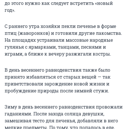
до этого нужно как следует встретить «новый
год».
С раннего утра хозяйки пекли печенье в форме
птиц (жаворонков) и готовили другие лакомства.
На площадях устраивали массовые народные
гулянья с ярмарками, танцами, песнями и
играми, а ближе к вечеру разжигали костры.
В день весеннего равноденствия также было
принято избавляться от старых вещей — так
приветствовали зарождение новой жизни и
пробуждение природы после зимней стужи.
Зиму в день весеннего равноденствия провожали
гаданиями. После захода солнца девушки,
замешивая тесто для печенья, добавляли в него
мелкие предметы. По тому, что попалось в еде,