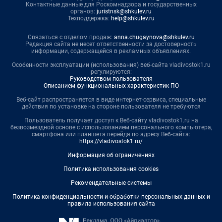
Контактные данные для Роскомнадзора и государственных
органов:
juristnsk@shkulev.ru
Техподдержка:
help@shkulev.ru
Связаться с отделом продаж:
anna.chugaynova@shkulev.ru
Редакция сайта не несет ответственности за достоверность
информации, содержащейся в рекламных объявлениях.
Особенности эксплуатации (использования) веб-сайта vladivostok1.ru
регулируются:
Руководством пользователя
Описанием функциональных характеристик ПО
Веб-сайт распространяется в виде интернет-сервиса, специальные
действия по установке на стороне пользователя не требуются
Пользователь получает доступ к Веб-сайту vladivostok1.ru на
безвозмездной основе с использованием персонального компьютера,
смартфона или планшета перейдя по адресу Веб-сайта:
https://vladivostok1.ru/
Информация об ограничениях
Политика использования cookies
Рекомендательные системы
Политика конфиденциальности и обработки персональных данных и
правила использования сайта