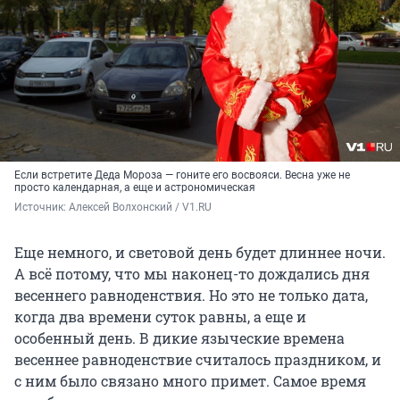
Если встретите Деда Мороза — гоните его восвояси. Весна уже не
просто календарная, а еще и астрономическая
Источник: 
Алексей Волхонский / V1.RU
Еще немного, и световой день будет длиннее ночи.
А всё потому, что мы наконец-то дождались дня
весеннего равноденствия. Но это не только дата,
когда два времени суток равны, а еще и
особенный день. В дикие языческие времена
весеннее равноденствие считалось праздником, и
с ним было связано много примет. Самое время