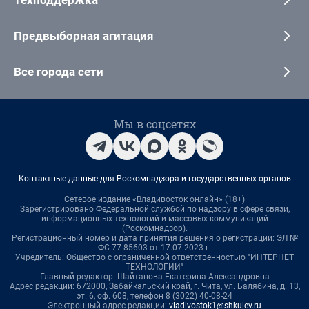
Техподдержка
Предвыборная агитация
Все города сети
Мы в соцсетях
Контактные данные для Роскомнадзора и государственных органов
Сетевое издание «Владивосток онлайн» (18+)
Зарегистрировано Федеральной службой по надзору в сфере связи,
информационных технологий и массовых коммуникаций
(Роскомнадзор).
Регистрационный номер и дата принятия решения о регистрации: ЭЛ №
ФС 77-85603 от 17.07.2023 г.
Учредитель: Общество с ограниченной ответственностью "ИНТЕРНЕТ
ТЕХНОЛОГИИ"
Главный редактор: Шайтанова Екатерина Александровна
Адрес редакции: 672000, Забайкальский край, г. Чита, ул. Балябина, д. 13,
эт. 6, оф. 608, телефон 8 (3022) 40-08-24
Электронный адрес редакции:
vladivostok1@shkulev.ru