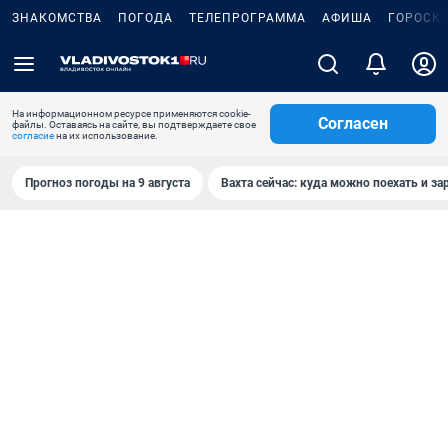
ЗНАКОМСТВА
ПОГОДА
ТЕЛЕПРОГРАММА
АФИША
ГОРОСК
На информационном ресурсе применяются cookie-
Согласен
файлы. Оставаясь на сайте, вы подтверждаете свое
согласие
на их использование.
Прогноз погоды на 9 августа
Вахта сейчас: куда можно поехать и за