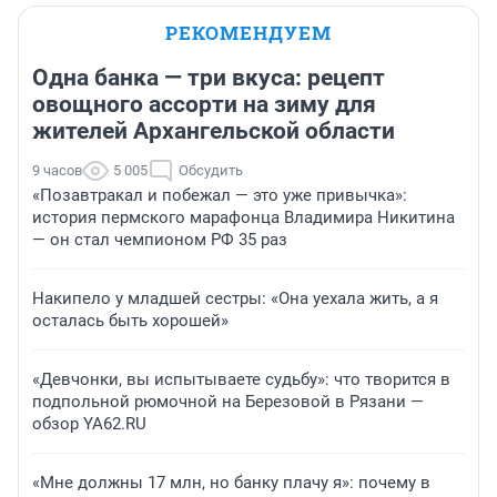
РЕКОМЕНДУЕМ
Одна банка — три вкуса: рецепт
овощного ассорти на зиму для
жителей Архангельской области
9 часов
5 005
Обсудить
«Позавтракал и побежал — это уже привычка»:
история пермского марафонца Владимира Никитина
— он стал чемпионом РФ 35 раз
Накипело у младшей сестры: «Она уехала жить, а я
осталась быть хорошей»
«Девчонки, вы испытываете судьбу»: что творится в
подпольной рюмочной на Березовой в Рязани —
обзор YA62.RU
«Мне должны 17 млн, но банку плачу я»: почему в