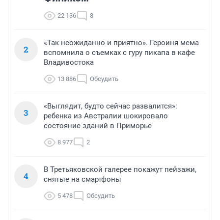
22 136
8
«Так неожиданно и приятно». Героиня мема
2
вспомнила о съемках с гуру пикапа в кафе
Владивостока
13 886
Обсудить
«Выглядит, будто сейчас развалится»:
3
ребенка из Австралии шокировало
состояние зданий в Приморье
8 977
2
В Третьяковской галерее покажут пейзажи,
4
снятые на смартфоны
5 478
Обсудить