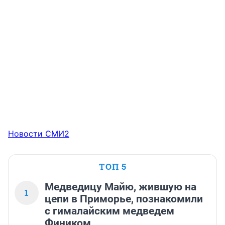
Новости СМИ2
ТОП 5
Медведицу Майю, жившую на
1
цепи в Приморье, познакомили
с гималайским медведем
Фиником