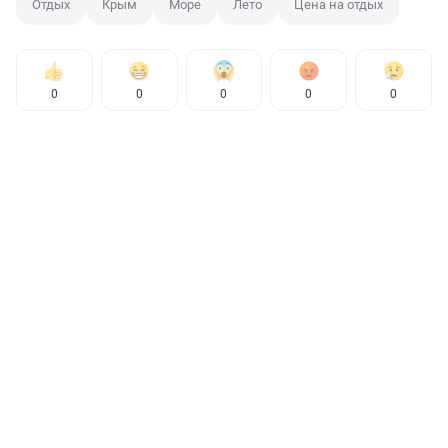
Отдых
Крым
Море
Лето
Цена на отдых
0
0
0
0
0