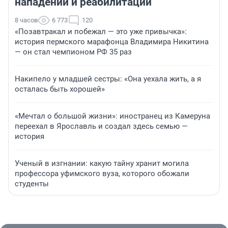
нападении и реабилитации
8 часов
6 773
120
«Позавтракал и побежал — это уже привычка»:
история пермского марафонца Владимира Никитина
— он стал чемпионом РФ 35 раз
Накипело у младшей сестры: «Она уехала жить, а я
осталась быть хорошей»
«Мечтал о большой жизни»: иностранец из Камеруна
переехал в Ярославль и создал здесь семью —
история
Ученый в изгнании: какую тайну хранит могила
профессора уфимского вуза, которого обожали
студенты