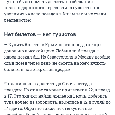
нужно было помочь доехать, но обещания
железнодорожного перевозчика существенно
увеличить число поездов в Крым так и не стали
реальностью.
Нет билетов — нет туристов
— Купить билеты в Крым нереально, даже при
довольно высокой цене. Добавили б поезда —
народ поехал бы. Из Севастополя в Москву вообще
один поезд через день, не смогла на него купить
билеты в час открытия продаж!
Я планировала долететь до Сочи, а оттуда
поездом. Но от нас самолет прилетает в 22, а поезд
в 17. Это значит найди жилье на 1 ночь, доберись
туда ночью из аэропорта, выселись в 12 и гуляй до
17 где-то. Обратно также не стыкуется всё,
неудобно. Если б летела одна — не вопрос, но я с 3