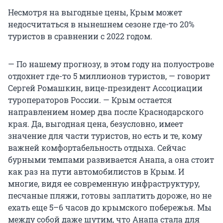
Несмотря на выгодные цены, Крым может
недосчитаться в нынешнем сезоне где-то 20%
туристов в сравнении с 2022 годом.
— По нашему прогнозу, в этом году на полуострове
отдохнет где-то 5 миллионов туристов, — говорит
Сергей Ромашкин, вице-президент Ассоциации
туроператоров России. — Крым остается
направлением номер два после Краснодарского
края. Да, выгодная цена, безусловно, имеет
значение для части туристов, но есть и те, кому
важней комфортабельность отдыха. Сейчас
бурными темпами развивается Анапа, а она стоит
как раз на пути автомобилистов в Крым. И
многие, видя ее современную инфраструктуру,
песчаные пляжи, готовы заплатить дороже, но не
ехать еще 5–6 часов до крымского побережья. Мы
между собой даже шутим, что Анапа стала для