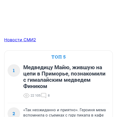
Новости СМИ2
ТОП 5
Медведицу Майю, жившую на
1
цепи в Приморье, познакомили
с гималайским медведем
Фиником
22 105
8
«Так неожиданно и приятно». Героиня мема
2
вспомнила о съемках с гуру пикапа в кафе