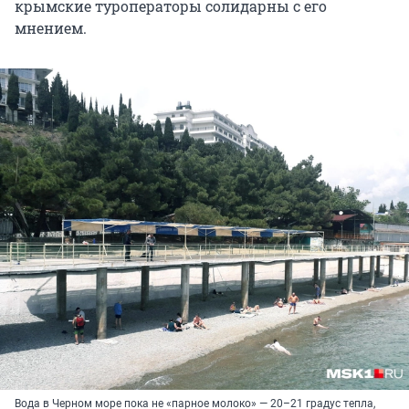
крымские туроператоры солидарны с его
мнением.
Вода в Черном море пока не «парное молоко» — 20–21 градус тепла,