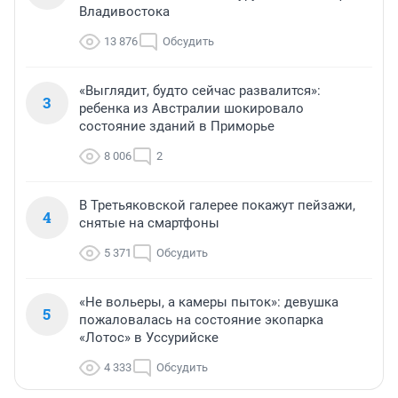
Владивостока
13 876
Обсудить
«Выглядит, будто сейчас развалится»:
3
ребенка из Австралии шокировало
состояние зданий в Приморье
8 006
2
В Третьяковской галерее покажут пейзажи,
4
снятые на смартфоны
5 371
Обсудить
«Не вольеры, а камеры пыток»: девушка
5
пожаловалась на состояние экопарка
«Лотос» в Уссурийске
4 333
Обсудить