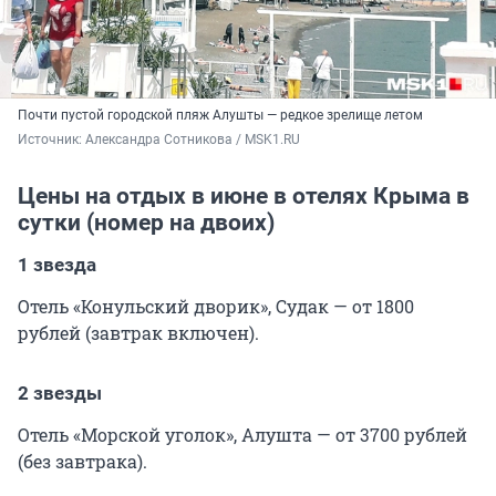
Почти пустой городской пляж Алушты — редкое зрелище летом
Источник: 
Александра Сотникова / MSK1.RU
Цены на отдых в июне в отелях Крыма в
сутки (номер на двоих)
1 звезда
Отель «Конульский дворик», Судак — от 1800
рублей (завтрак включен).
2 звезды
Отель «Морской уголок», Алушта — от 3700 рублей
(без завтрака).