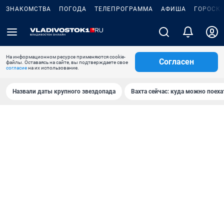
ЗНАКОМСТВА
ПОГОДА
ТЕЛЕПРОГРАММА
АФИША
ГОРОСК
На информационном ресурсе применяются cookie-
Согласен
файлы. Оставаясь на сайте, вы подтверждаете свое
согласие
на их использование.
Назвали даты крупного звездопада
Вахта сейчас: куда можно поеха