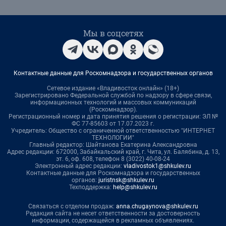
Мы в соцсетях
Контактные данные для Роскомнадзора и государственных органов
Сетевое издание «Владивосток онлайн» (18+)
Зарегистрировано Федеральной службой по надзору в сфере связи,
информационных технологий и массовых коммуникаций
(Роскомнадзор).
Регистрационный номер и дата принятия решения о регистрации: ЭЛ №
ФС 77-85603 от 17.07.2023 г.
Учредитель: Общество с ограниченной ответственностью "ИНТЕРНЕТ
ТЕХНОЛОГИИ"
Главный редактор: Шайтанова Екатерина Александровна
Адрес редакции: 672000, Забайкальский край, г. Чита, ул. Балябина, д. 13,
эт. 6, оф. 608, телефон 8 (3022) 40-08-24
Электронный адрес редакции:
vladivostok1@shkulev.ru
Контактные данные для Роскомнадзора и государственных
органов:
juristnsk@shkulev.ru
Техподдержка:
help@shkulev.ru
Связаться с отделом продаж:
anna.chugaynova@shkulev.ru
Редакция сайта не несет ответственности за достоверность
информации, содержащейся в рекламных объявлениях.