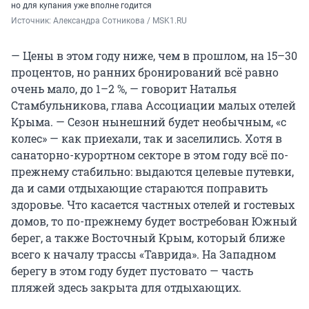
но для купания уже вполне годится
Источник: 
Александра Сотникова / MSK1.RU
— Цены в этом году ниже, чем в прошлом, на 15–30
процентов, но ранних бронирований всё равно
очень мало, до 1–2 %, — говорит Наталья
Стамбульникова, глава Ассоциации малых отелей
Крыма. — Сезон нынешний будет необычным, «с
колес» — как приехали, так и заселились. Хотя в
санаторно-курортном секторе в этом году всё по-
прежнему стабильно: выдаются целевые путевки,
да и сами отдыхающие стараются поправить
здоровье. Что касается частных отелей и гостевых
домов, то по-прежнему будет востребован Южный
берег, а также Восточный Крым, который ближе
всего к началу трассы «Таврида». На Западном
берегу в этом году будет пустовато — часть
пляжей здесь закрыта для отдыхающих.