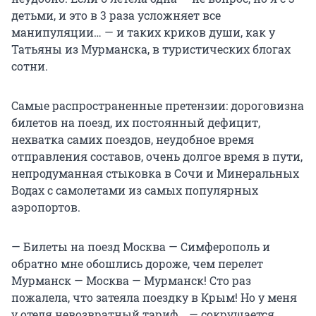
детьми, и это в 3 раза усложняет все
манипуляции… — и таких криков души, как у
Татьяны из Мурманска, в туристических блогах
сотни.
Самые распространенные претензии: дороговизна
билетов на поезд, их постоянный дефицит,
нехватка самих поездов, неудобное время
отправления составов, очень долгое время в пути,
непродуманная стыковка в Сочи и Минеральных
Водах с самолетами из самых популярных
аэропортов.
— Билеты на поезд Москва — Симферополь и
обратно мне обошлись дороже, чем перелет
Мурманск — Москва — Мурманск! Сто раз
пожалела, что затеяла поездку в Крым! Но у меня
у отеля невозвратный тариф… — сокрушается