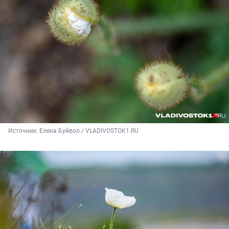
Источник: 
Елена Буйвол / VLADIVOSTOK1.RU