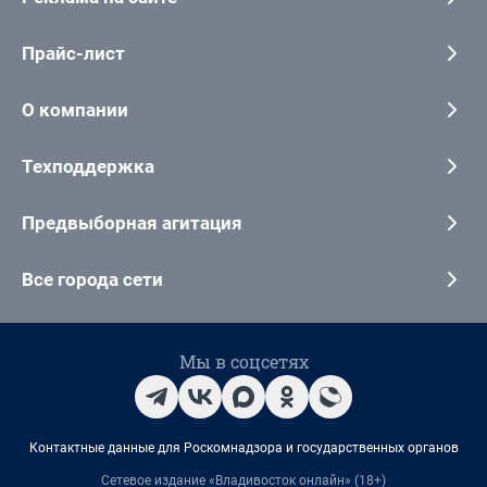
Прайс-лист
О компании
Техподдержка
Предвыборная агитация
Все города сети
Мы в соцсетях
Контактные данные для Роскомнадзора и государственных органов
Сетевое издание «Владивосток онлайн» (18+)