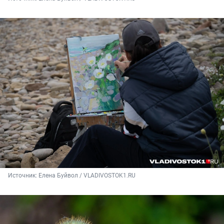
Источник: 
Елена Буйвол / VLADIVOSTOK1.RU