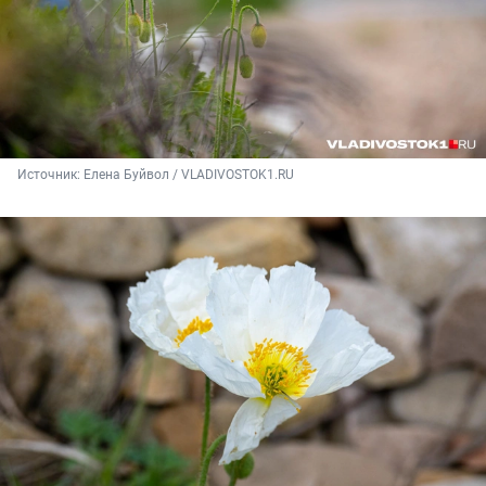
Источник: 
Елена Буйвол / VLADIVOSTOK1.RU