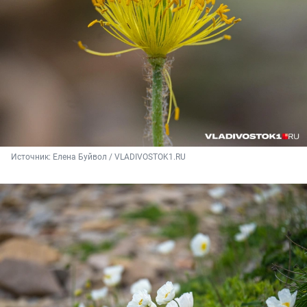
Источник: 
Елена Буйвол / VLADIVOSTOK1.RU