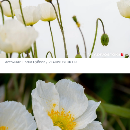
Источник: 
Елена Буйвол / VLADIVOSTOK1.RU