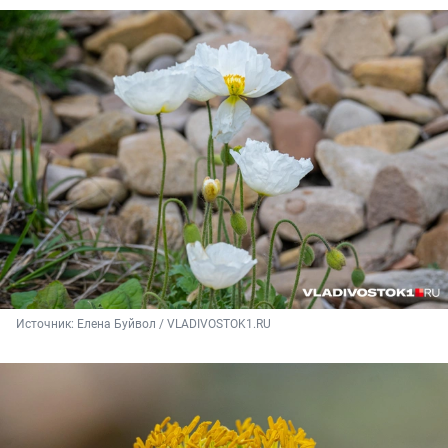
Источник: 
Елена Буйвол / VLADIVOSTOK1.RU