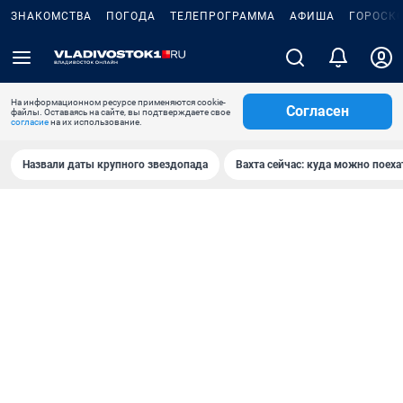
ЗНАКОМСТВА
ПОГОДА
ТЕЛЕПРОГРАММА
АФИША
ГОРОСК
На информационном ресурсе применяются cookie-
Согласен
файлы. Оставаясь на сайте, вы подтверждаете свое
согласие
на их использование.
Назвали даты крупного звездопада
Вахта сейчас: куда можно поеха