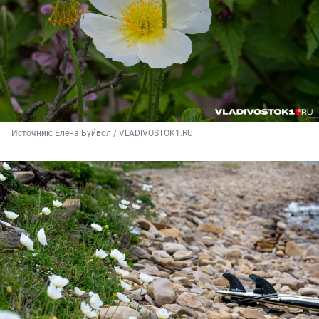
Источник: 
Елена Буйвол / VLADIVOSTOK1.RU