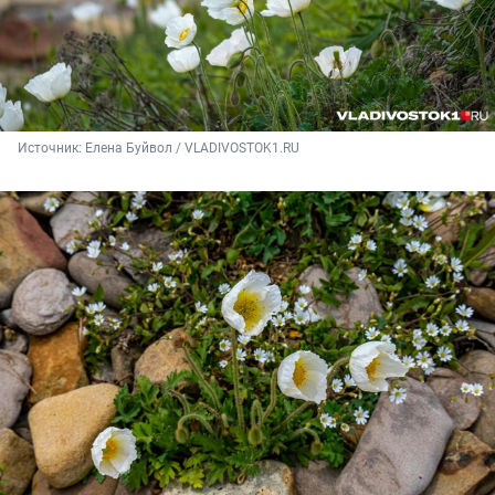
Источник: 
Елена Буйвол / VLADIVOSTOK1.RU