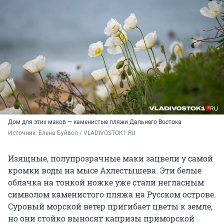
Дом для этих маков — каменистые пляжи Дальнего Востока
Источник: 
Елена Буйвол / VLADIVOSTOK1.RU
Изящные, полупрозрачные маки зацвели у самой
кромки воды на мысе Ахлестышева. Эти белые
облачка на тонкой ножке уже стали негласным
символом каменистого пляжа на Русском острове.
Суровый морской ветер пригибает цветы к земле,
но они стойко выносят капризы приморской