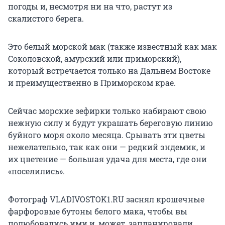
погоды и, несмотря ни на что, растут из
скалистого берега.
Это белый морской мак (также известный как мак
Соколовской, амурский или приморский),
который встречается только на Дальнем Востоке
и преимущественно в Приморском крае.
Сейчас морские зефирки только набирают свою
нежную силу и будут украшать береговую линию
буйного моря около месяца. Срывать эти цветы
нежелательно, так как они — редкий эндемик, и
их цветение — большая удача для места, где они
«поселились».
Фотограф VLADIVOSTOK1.RU заснял крошечные
фарфоровые бутоны белого мака, чтобы вы
полюбовались ими и, может, запланировали