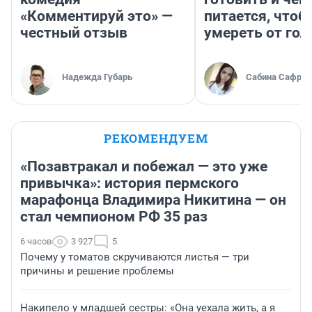
«Комментируй это» —
питается, чтоб
честный отзыв
умереть от гол
Надежда Губарь
Сабина Сафрон
РЕКОМЕНДУЕМ
«Позавтракал и побежал — это уже
привычка»: история пермского
марафонца Владимира Никитина — он
стал чемпионом РФ 35 раз
6 часов
3 927
5
Почему у томатов скручиваются листья — три
причины и решение проблемы
Накипело у младшей сестры: «Она уехала жить, а я