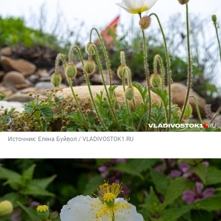
Источник: 
Елена Буйвол / VLADIVOSTOK1.RU