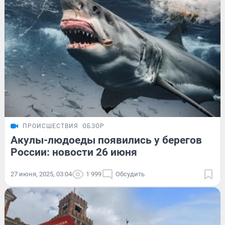
ПРОИСШЕСТВИЯ
ОБЗОР
Акулы-людоеды появились у берегов
России: новости 26 июня
27 июня, 2025, 03:04
1 999
Обсудить