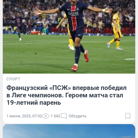
СПОРТ
Французский «ПСЖ» впервые победил
в Лиге чемпионов. Героем матча стал
19-летний парень
1 июня, 2025, 07:02
1 542
Обсудить