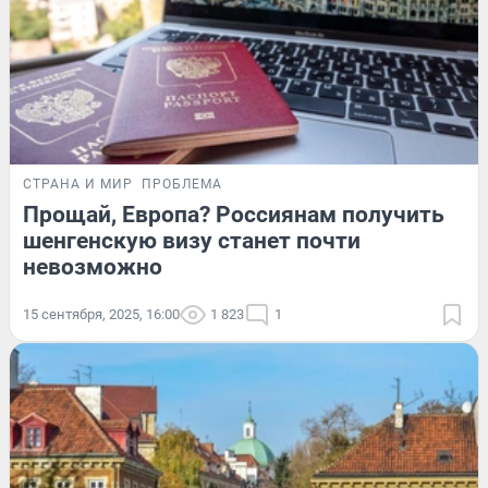
СТРАНА И МИР
ПРОБЛЕМА
Прощай, Европа? Россиянам получить
шенгенскую визу станет почти
невозможно
15 сентября, 2025, 16:00
1 823
1