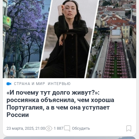
СТРАНА И МИР
ИНТЕРВЬЮ
«И почему тут долго живут?»:
россиянка объяснила, чем хороша
Португалия, а в чем она уступает
России
23 марта, 2025, 21:00
1 887
Обсудить