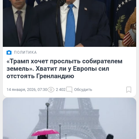
ПОЛИТИКА
«Трамп хочет прослыть собирателем
земель». Хватит ли у Европы сил
отстоять Гренландию
14 января, 2026, 07:30
2 402
Обсудить