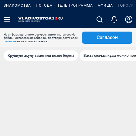
ЗНАКОМСТВА
ПОГОДА
ТЕЛЕПРОГРАММА
АФИША
ГОРОСК
На информационном ресурсе применяются cookie-
Согласен
файлы. Оставаясь на сайте, вы подтверждаете свое
согласие
на их использование.
Крупную акулу заметили возле берега
Вахта сейчас: куда можно пое