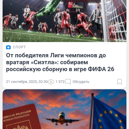
СПОРТ
От победителя Лиги чемпионов до
вратаря «Сиэтла»: собираем
российскую сборную в игре ФИФА 26
21 сентября, 2025, 02:30
1 973
Обсудить