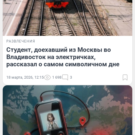
РАЗВЛЕЧЕНИЯ
Студент, доехавший из Москвы во
Владивосток на электричках,
рассказал о самом символичном дне
18 марта, 2026, 12:15
1 698
3