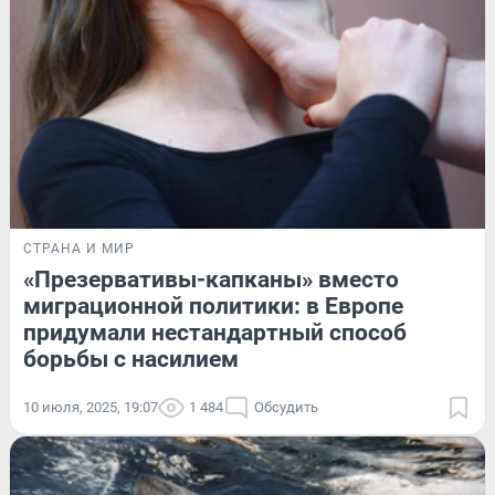
СТРАНА И МИР
«Презервативы-капканы» вместо
миграционной политики: в Европе
придумали нестандартный способ
борьбы с насилием
10 июля, 2025, 19:07
1 484
Обсудить