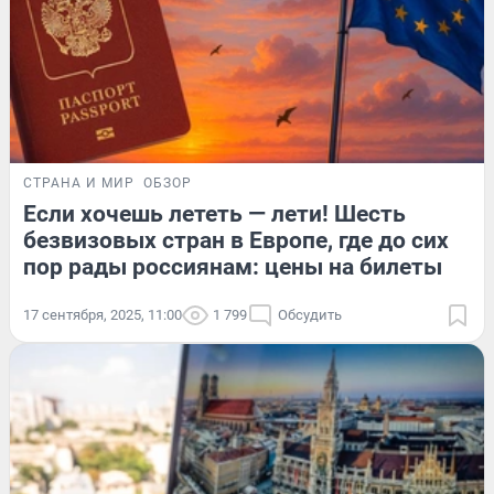
СТРАНА И МИР
ОБЗОР
Если хочешь лететь — лети! Шесть
безвизовых стран в Европе, где до сих
пор рады россиянам: цены на билеты
17 сентября, 2025, 11:00
1 799
Обсудить