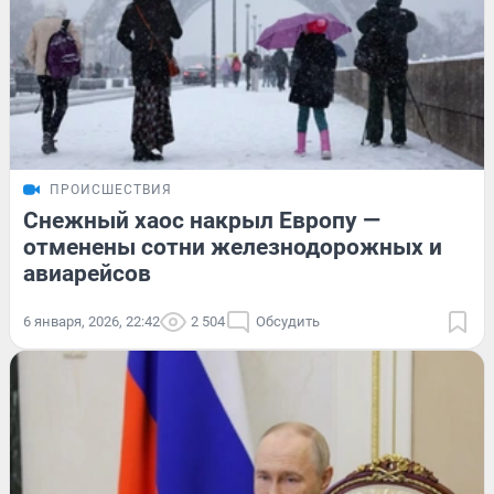
ПРОИСШЕСТВИЯ
Снежный хаос накрыл Европу —
отменены сотни железнодорожных и
авиарейсов
6 января, 2026, 22:42
2 504
Обсудить