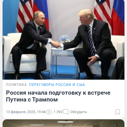
ПОЛИТИКА
ПЕРЕГОВОРЫ РОССИИ И США
Россия начала подготовку к встрече
Путина с Трампом
13 февраля, 2025, 19:46
1 392
Обсудить