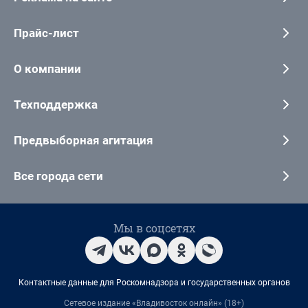
Прайс-лист
О компании
Техподдержка
Предвыборная агитация
Все города сети
Мы в соцсетях
Контактные данные для Роскомнадзора и государственных органов
Сетевое издание «Владивосток онлайн» (18+)