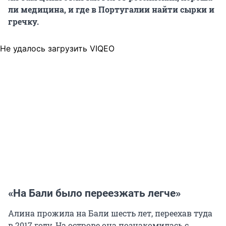
ли медицина, и где в Португалии найти сырки и
гречку.
Не удалось загрузить VIQEO
«На Бали было переезжать легче»
Алина прожила на Бали шесть лет, переехав туда
в 2017 году. На острове она познакомилась с