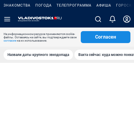
ЗНАКОМСТВА
ПОГОДА
ТЕЛЕПРОГРАММА
АФИША
ГОРОСК
На информационном ресурсе применяются cookie-
Согласен
файлы. Оставаясь на сайте, вы подтверждаете свое
согласие
на их использование.
Назвали даты крупного звездопада
Вахта сейчас: куда можно поеха