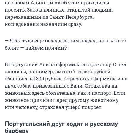
по словам Алины, и их об этом приходится
просить. Зато в клинике, открытой людьми,
переехавшими из Санкт-Петербурга,
исследования назначили сразу.
— Я бы туда еще походила, там подход наш: что-то
болит — найдем причину.
В Португалии Алина оформила и страховку. С ней
анализы, например, вместо
7 тысяч
рублей
обошлись в
1800 рублей
. Страховку оформили и на
двух собак, привезенных с Бали. Страховка на
животных здесь обязательна, как и паспорт. Если
животное причинит вред другому животному
или человеку, страховая ущерб покроет.
Португальский друг ходит к русскому
барберу