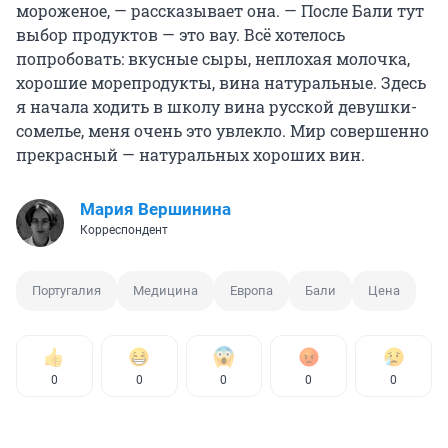
мороженое, — рассказывает она. — После Бали тут
выбор продуктов — это вау. Всё хотелось
попробовать: вкусные сыры, неплохая молочка,
хорошие морепродукты, вина натуральные. Здесь
я начала ходить в школу вина русской девушки-
сомелье, меня очень это увлекло. Мир совершенно
прекрасный — натуральных хороших вин.
Мария Вершинина
Корреспондент
Португалия
Медицина
Европа
Бали
Цена
0
0
0
0
0