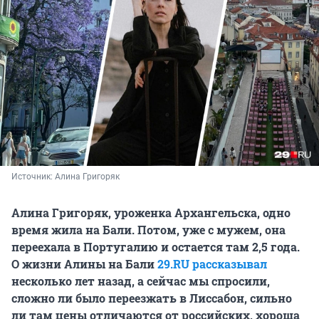
Источник: 
Алина Григоряк
Алина Григоряк, уроженка Архангельска, одно
время жила на Бали. Потом, уже с мужем, она
переехала в Португалию и остается там
2,5 года
.
О жизни Алины на Бали
29.RU
рассказывал
несколько лет назад, а сейчас мы спросили,
сложно ли было переезжать в Лиссабон, сильно
ли там цены отличаются от российских, хороша