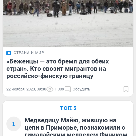
СТРАНА И МИР
«Беженцы — это бремя для обеих
стран». Кто свозит мигрантов на
российско-финскую границу
22 ноября, 2023, 09:30
1 009
Обсудить
ТОП 5
Медведицу Майю, жившую на
1
цепи в Приморье, познакомили с
гималайским медведем Фиником