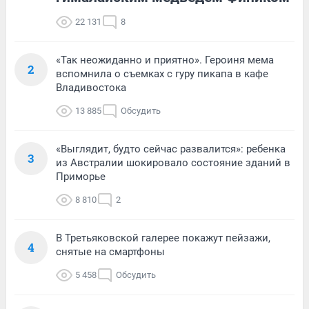
22 131
8
«Так неожиданно и приятно». Героиня мема
2
вспомнила о съемках с гуру пикапа в кафе
Владивостока
13 885
Обсудить
«Выглядит, будто сейчас развалится»: ребенка
3
из Австралии шокировало состояние зданий в
Приморье
8 810
2
В Третьяковской галерее покажут пейзажи,
4
снятые на смартфоны
5 458
Обсудить