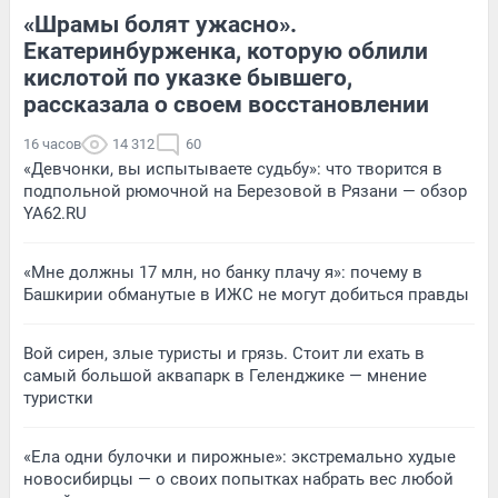
«Шрамы болят ужасно».
Екатеринбурженка, которую облили
кислотой по указке бывшего,
рассказала о своем восстановлении
16 часов
14 312
60
«Девчонки, вы испытываете судьбу»: что творится в
подпольной рюмочной на Березовой в Рязани — обзор
YA62.RU
«Мне должны 17 млн, но банку плачу я»: почему в
Башкирии обманутые в ИЖС не могут добиться правды
Вой сирен, злые туристы и грязь. Стоит ли ехать в
самый большой аквапарк в Геленджике — мнение
туристки
«Ела одни булочки и пирожные»: экстремально худые
новосибирцы — о своих попытках набрать вес любой