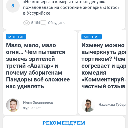
«Не вольеры, а камеры пыток»: девушка
5
пожаловалась на состояние экопарка «Лотос»
в Уссурийске
5 154
Обсудить
МНЕНИЕ
МНЕНИЕ
Мало, мало, мало
Измену можно
огня… Чем пытается
вычеркнуть до
зажечь зрителей
тортиком? Чем
третий «Аватар» и
согревает и цар
почему аборигенам
комедия
Пандоры всё сложнее
«Комментируй э
нас удивлять
честный отзыв
Илья Овсянников
Надежда Губарь
журналист
РЕКОМЕНДУЕМ