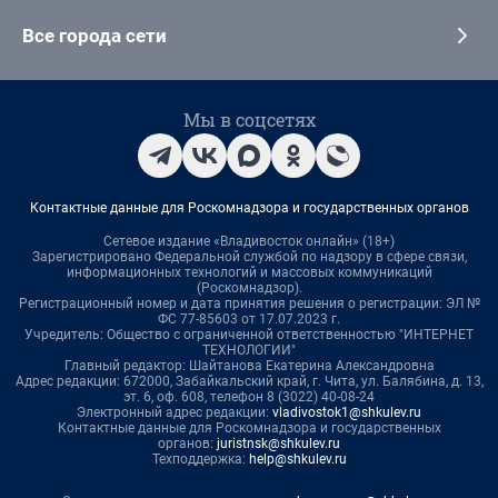
Все города сети
Мы в соцсетях
Контактные данные для Роскомнадзора и государственных органов
Сетевое издание «Владивосток онлайн» (18+)
Зарегистрировано Федеральной службой по надзору в сфере связи,
информационных технологий и массовых коммуникаций
(Роскомнадзор).
Регистрационный номер и дата принятия решения о регистрации: ЭЛ №
ФС 77-85603 от 17.07.2023 г.
Учредитель: Общество с ограниченной ответственностью "ИНТЕРНЕТ
ТЕХНОЛОГИИ"
Главный редактор: Шайтанова Екатерина Александровна
Адрес редакции: 672000, Забайкальский край, г. Чита, ул. Балябина, д. 13,
эт. 6, оф. 608, телефон 8 (3022) 40-08-24
Электронный адрес редакции:
vladivostok1@shkulev.ru
Контактные данные для Роскомнадзора и государственных
органов:
juristnsk@shkulev.ru
Техподдержка:
help@shkulev.ru