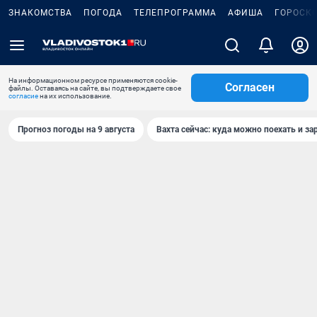
ЗНАКОМСТВА
ПОГОДА
ТЕЛЕПРОГРАММА
АФИША
ГОРОСК
На информационном ресурсе применяются cookie-
Согласен
файлы. Оставаясь на сайте, вы подтверждаете свое
согласие
на их использование.
Прогноз погоды на 9 августа
Вахта сейчас: куда можно поехать и за