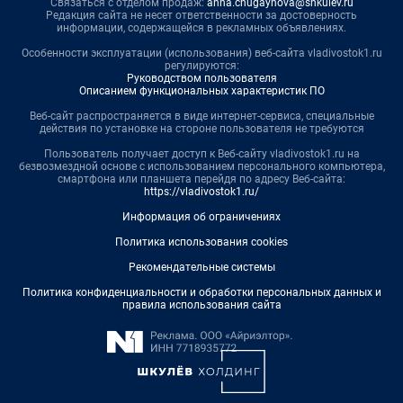
Связаться с отделом продаж:
anna.chugaynova@shkulev.ru
Редакция сайта не несет ответственности за достоверность
информации, содержащейся в рекламных объявлениях.
Особенности эксплуатации (использования) веб-сайта vladivostok1.ru
регулируются:
Руководством пользователя
Описанием функциональных характеристик ПО
Веб-сайт распространяется в виде интернет-сервиса, специальные
действия по установке на стороне пользователя не требуются
Пользователь получает доступ к Веб-сайту vladivostok1.ru на
безвозмездной основе с использованием персонального компьютера,
смартфона или планшета перейдя по адресу Веб-сайта:
https://vladivostok1.ru/
Информация об ограничениях
Политика использования cookies
Рекомендательные системы
Политика конфиденциальности и обработки персональных данных и
правила использования сайта