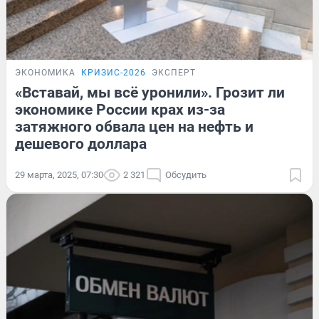
ЭКОНОМИКА
КРИЗИС-2026
ЭКСПЕРТ
«Вставай, мы всё уронили». Грозит ли
экономике России крах из-за
затяжного обвала цен на нефть и
дешевого доллара
29 марта, 2025, 07:30
2 321
Обсудить