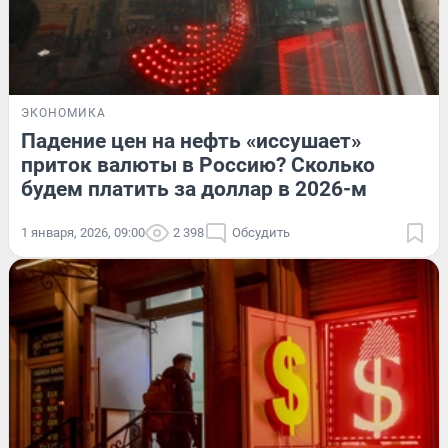
ЭКОНОМИКА
Падение цен на нефть «иссушает»
приток валюты в Россию? Сколько
будем платить за доллар в 2026-м
1 января, 2026, 09:00
2 398
Обсудить