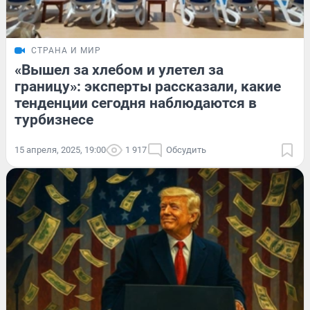
СТРАНА И МИР
«Вышел за хлебом и улетел за
границу»: эксперты рассказали, какие
тенденции сегодня наблюдаются в
турбизнесе
15 апреля, 2025, 19:00
1 917
Обсудить