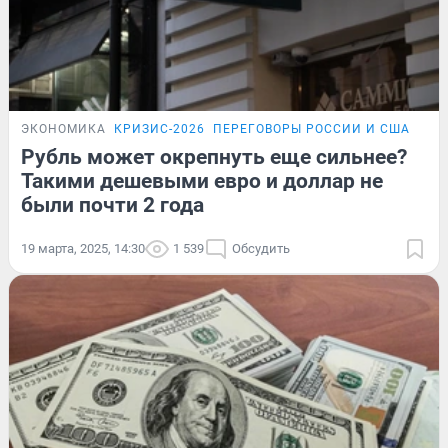
ЭКОНОМИКА
КРИЗИС-2026
ПЕРЕГОВОРЫ РОССИИ И США
ЭКС
Рубль может окрепнуть еще сильнее?
Такими дешевыми евро и доллар не
были почти 2 года
19 марта, 2025, 14:30
1 539
Обсудить