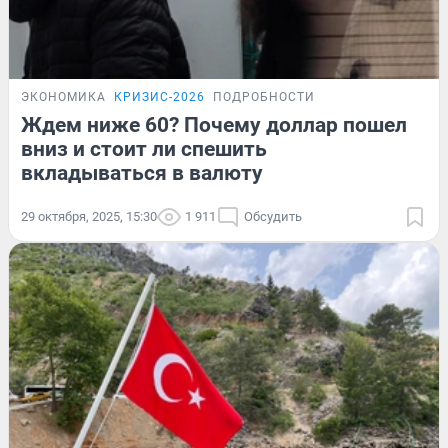
ЭКОНОМИКА
КРИЗИС-2026
ПОДРОБНОСТИ
Ждем ниже 60? Почему доллар пошел
вниз и стоит ли спешить
вкладываться в валюту
29 октября, 2025, 15:30
1 911
Обсудить