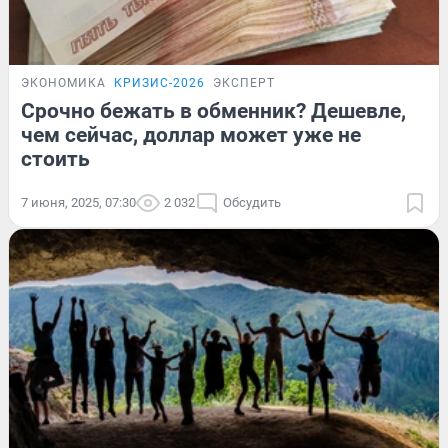
ЭКОНОМИКА
КРИЗИС-2026
ЭКСПЕРТ
Срочно бежать в обменник? Дешевле,
чем сейчас, доллар может уже не
стоить
7 июня, 2025, 07:30
2 032
Обсудить