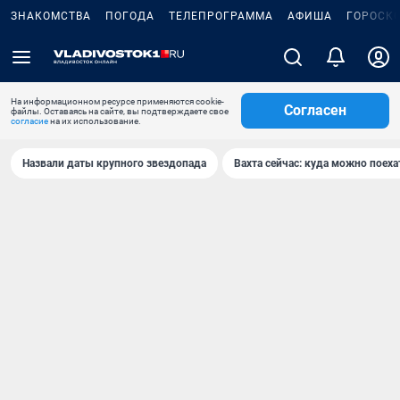
ЗНАКОМСТВА
ПОГОДА
ТЕЛЕПРОГРАММА
АФИША
ГОРОСК
На информационном ресурсе применяются cookie-
Согласен
файлы. Оставаясь на сайте, вы подтверждаете свое
согласие
на их использование.
Назвали даты крупного звездопада
Вахта сейчас: куда можно поеха