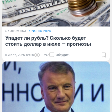
ЭКОНОМИКА
КРИЗИС-2026
Упадет ли рубль? Сколько будет
стоить доллар в июле — прогнозы
6 июля, 2025, 09:30
1 697
Обсудить