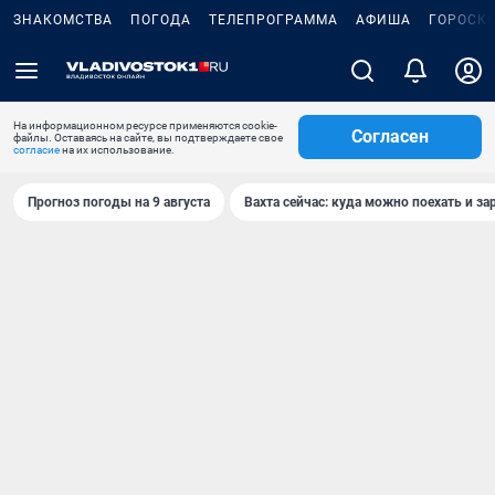
ЗНАКОМСТВА
ПОГОДА
ТЕЛЕПРОГРАММА
АФИША
ГОРОСК
На информационном ресурсе применяются cookie-
Согласен
файлы. Оставаясь на сайте, вы подтверждаете свое
согласие
на их использование.
Прогноз погоды на 9 августа
Вахта сейчас: куда можно поехать и за