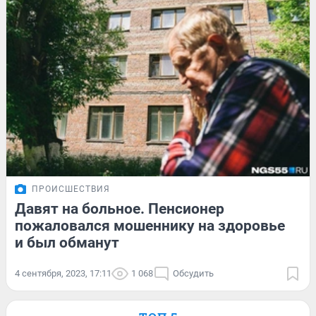
ПРОИСШЕСТВИЯ
Давят на больное. Пенсионер
пожаловался мошеннику на здоровье
и был обманут
4 сентября, 2023, 17:11
1 068
Обсудить