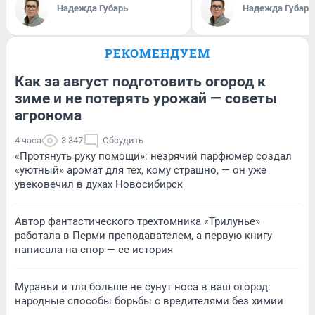
Надежда Губарь
Надежда Губарь
РЕКОМЕНДУЕМ
Как за август подготовить огород к
зиме и не потерять урожай — советы
агронома
4 часа
3 347
Обсудить
«Протянуть руку помощи»: незрячий парфюмер создал
«уютный» аромат для тех, кому страшно, — он уже
увековечил в духах Новосибирск
Автор фантастического трехтомника «Трилунье»
работала в Перми преподавателем, а первую книгу
написала на спор — ее история
Муравьи и тля больше не сунут носа в ваш огород:
народные способы борьбы с вредителями без химии