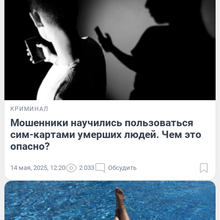
КРИМИНАЛ
Мошенники научились пользоваться
сим-картами умерших людей. Чем это
опасно?
14 мая, 2025, 12:20
2 033
Обсудить