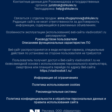
Контактные данные для Роскомнадзора и государственных
органов:
juristnsk@shkulev.ru
Техподдержка:
help@shkulev.ru
Связаться с отделом продаж:
anna.chugaynova@shkulev.ru
Редакция сайта не несет ответственности за достоверность
информации, содержащейся в рекламных объявлениях.
Особенности эксплуатации (использования) веб-сайта vladivostok1.ru
регулируются:
Руководством пользователя
Описанием функциональных характеристик ПО
Веб-сайт распространяется в виде интернет-сервиса, специальные
действия по установке на стороне пользователя не требуются
Пользователь получает доступ к Веб-сайту vladivostok1.ru на
безвозмездной основе с использованием персонального компьютера,
смартфона или планшета перейдя по адресу Веб-сайта:
https://vladivostok1.ru/
Информация об ограничениях
Политика использования cookies
Рекомендательные системы
Политика конфиденциальности и обработки персональных данных и
правила использования сайта