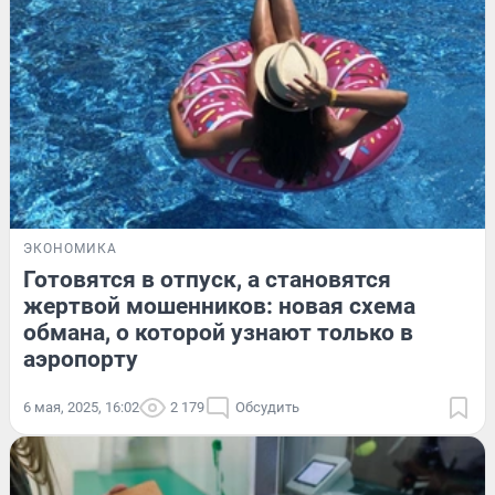
ЭКОНОМИКА
Готовятся в отпуск, а становятся
жертвой мошенников: новая схема
обмана, о которой узнают только в
аэропорту
6 мая, 2025, 16:02
2 179
Обсудить