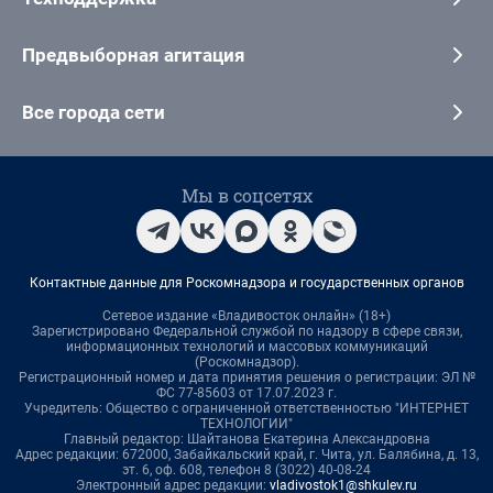
Предвыборная агитация
Все города сети
Мы в соцсетях
Контактные данные для Роскомнадзора и государственных органов
Сетевое издание «Владивосток онлайн» (18+)
Зарегистрировано Федеральной службой по надзору в сфере связи,
информационных технологий и массовых коммуникаций
(Роскомнадзор).
Регистрационный номер и дата принятия решения о регистрации: ЭЛ №
ФС 77-85603 от 17.07.2023 г.
Учредитель: Общество с ограниченной ответственностью "ИНТЕРНЕТ
ТЕХНОЛОГИИ"
Главный редактор: Шайтанова Екатерина Александровна
Адрес редакции: 672000, Забайкальский край, г. Чита, ул. Балябина, д. 13,
эт. 6, оф. 608, телефон 8 (3022) 40-08-24
Электронный адрес редакции:
vladivostok1@shkulev.ru