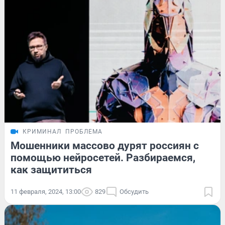
КРИМИНАЛ
ПРОБЛЕМА
Мошенники массово дурят россиян с
помощью нейросетей. Разбираемся,
как защититься
11 февраля, 2024, 13:00
829
Обсудить