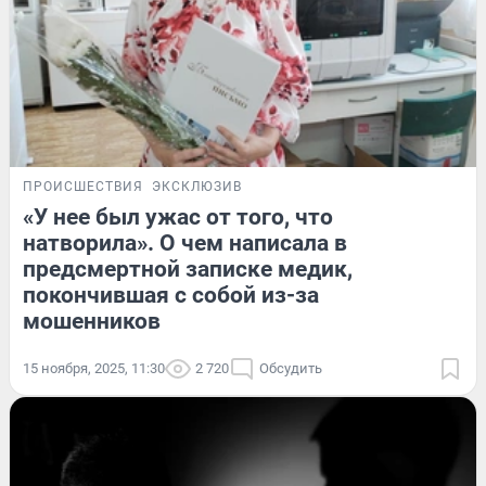
ПРОИСШЕСТВИЯ
ЭКСКЛЮЗИВ
«У нее был ужас от того, что
натворила». О чем написала в
предсмертной записке медик,
покончившая с собой из-за
мошенников
15 ноября, 2025, 11:30
2 720
Обсудить