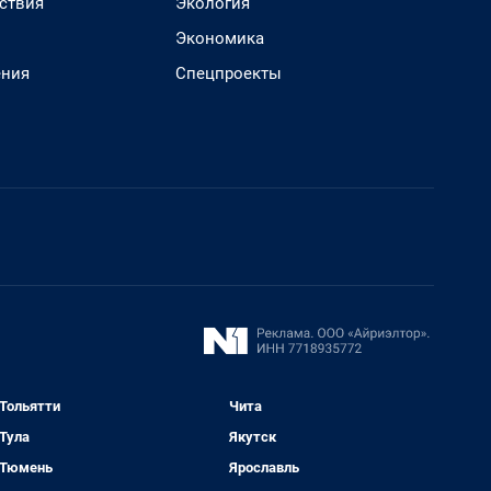
ствия
Экология
Экономика
ения
Спецпроекты
Тольятти
Чита
Тула
Якутск
Тюмень
Ярославль