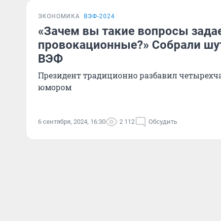
ЭКОНОМИКА
ВЭФ-2024
«Зачем вы такие вопросы зада
провокационные?» Собрали шут
ВЭФ
Президент традиционно разбавил четырех
юмором
6 сентября, 2024, 16:30
2 112
Обсудить