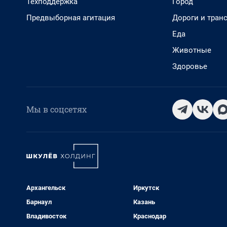
Техподдержка
Город
Предвыборная агитация
Дороги и тран
Еда
Животные
Здоровье
Мы в соцсетях
Архангельск
Иркутск
Барнаул
Казань
Владивосток
Краснодар