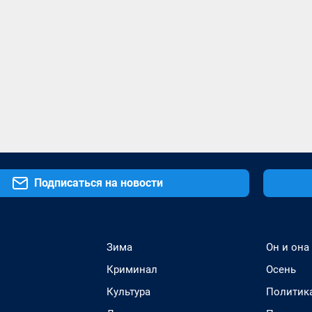
Подписаться на новости
Зима
Он и она
Криминал
Осень
Культура
Политик