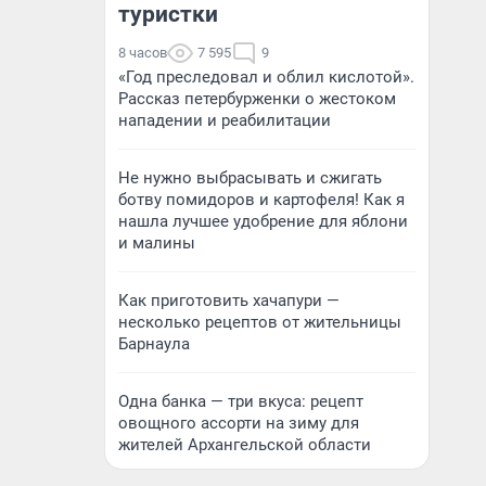
туристки
8 часов
7 595
9
«Год преследовал и облил кислотой».
Рассказ петербурженки о жестоком
нападении и реабилитации
Не нужно выбрасывать и сжигать
ботву помидоров и картофеля! Как я
нашла лучшее удобрение для яблони
и малины
Как приготовить хачапури —
несколько рецептов от жительницы
Барнаула
Одна банка — три вкуса: рецепт
овощного ассорти на зиму для
жителей Архангельской области