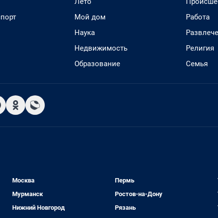
Лето
Происше
спорт
Мой дом
Работа
Наука
Развлеч
Недвижимость
Религия
Образование
Семья
Москва
Пермь
Мурманск
Ростов-на-Дону
Нижний Новгород
Рязань