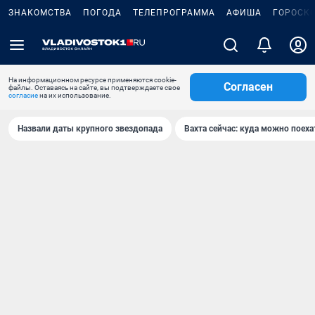
ЗНАКОМСТВА
ПОГОДА
ТЕЛЕПРОГРАММА
АФИША
ГОРОСК
На информационном ресурсе применяются cookie-
Согласен
файлы. Оставаясь на сайте, вы подтверждаете свое
согласие
на их использование.
Назвали даты крупного звездопада
Вахта сейчас: куда можно поеха