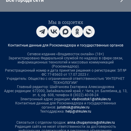
Все города сети
Мы в соцсетях
Контактные данные для Роскомнадзора и государственных органов
Сетевое издание «Владивосток онлайн» (18+)
Зарегистрировано Федеральной службой по надзору в сфере связи,
информационных технологий и массовых коммуникаций
(Роскомнадзор).
Регистрационный номер и дата принятия решения о регистрации: ЭЛ №
ФС 77-85603 от 17.07.2023 г.
Учредитель: Общество с ограниченной ответственностью "ИНТЕРНЕТ
ТЕХНОЛОГИИ"
Главный редактор: Шайтанова Екатерина Александровна
Адрес редакции: 672000, Забайкальский край, г. Чита, ул. Балябина, д. 13,
эт. 6, оф. 608, телефон 8 (3022) 40-08-24
Электронный адрес редакции:
vladivostok1@shkulev.ru
Контактные данные для Роскомнадзора и государственных
органов:
juristnsk@shkulev.ru
Техподдержка:
help@shkulev.ru
Связаться с отделом продаж:
anna.chugaynova@shkulev.ru
Редакция сайта не несет ответственности за достоверность
информации, содержащейся в рекламных объявлениях.