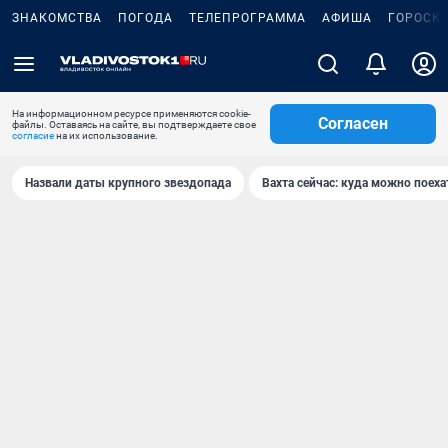
ЗНАКОМСТВА
ПОГОДА
ТЕЛЕПРОГРАММА
АФИША
ГОРОСК
На информационном ресурсе применяются cookie-
Согласен
файлы. Оставаясь на сайте, вы подтверждаете свое
согласие
на их использование.
Назвали даты крупного звездопада
Вахта сейчас: куда можно поеха