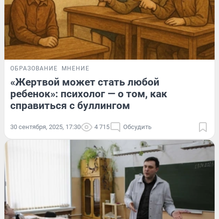
ОБРАЗОВАНИЕ
МНЕНИЕ
«‎Жертвой может стать любой
ребенок»‎: психолог — о том, как
справиться с буллингом
30 сентября, 2025, 17:30
4 715
Обсудить