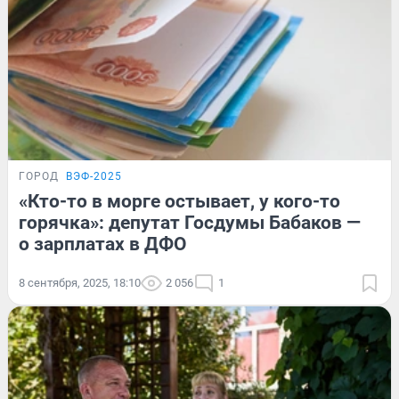
ГОРОД
ВЭФ-2025
«Кто-то в морге остывает, у кого-то
горячка»: депутат Госдумы Бабаков —
о зарплатах в ДФО
8 сентября, 2025, 18:10
2 056
1