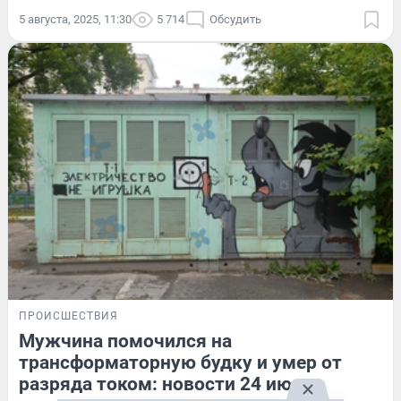
5 августа, 2025, 11:30
5 714
Обсудить
ПРОИСШЕСТВИЯ
Мужчина помочился на
трансформаторную будку и умер от
разряда током: новости 24 июля