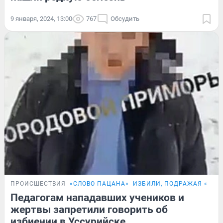
9 января, 2024, 13:00
767
Обсудить
ПРОИСШЕСТВИЯ
«СЛОВО ПАЦАНА»
ИЗБИЛИ, ПОДРАЖАЯ «СЛО
Педагогам нападавших учеников и
жертвы запретили говорить об
избиении в Уссурийске