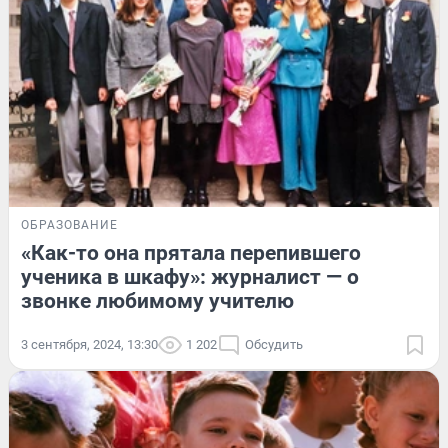
ОБРАЗОВАНИЕ
«Как-то она прятала перепившего
ученика в шкафу»: журналист — о
звонке любимому учителю
3 сентября, 2024, 13:30
1 202
Обсудить