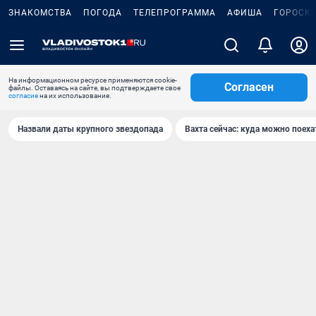
ЗНАКОМСТВА
ПОГОДА
ТЕЛЕПРОГРАММА
АФИША
ГОРОСК
На информационном ресурсе применяются cookie-
Согласен
файлы. Оставаясь на сайте, вы подтверждаете свое
согласие
на их использование.
Назвали даты крупного звездопада
Вахта сейчас: куда можно поеха