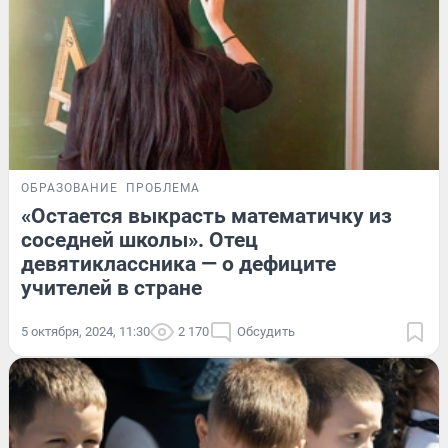
ОБРАЗОВАНИЕ
ПРОБЛЕМА
«Остается выкрасть математичку из
соседней школы». Отец
девятиклассника — о дефиците
учителей в стране
5 октября, 2024, 11:30
2 170
Обсудить