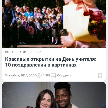
ОБРАЗОВАНИЕ
ОБЗОР
Красивые открытки на День учителя:
10 поздравлений в картинках
3 октября, 2024, 00:00
1 989
Обсудить