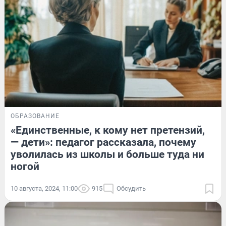
ОБРАЗОВАНИЕ
«Единственные, к кому нет претензий,
— дети»: педагог рассказала, почему
уволилась из школы и больше туда ни
ногой
10 августа, 2024, 11:00
915
Обсудить