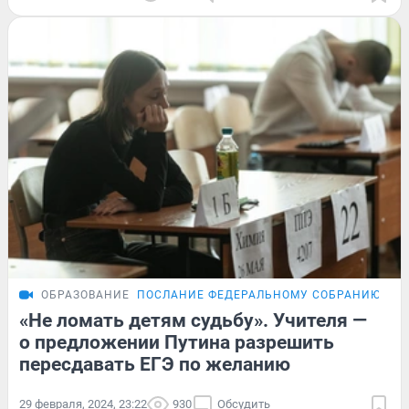
ОБРАЗОВАНИЕ
ПОСЛАНИЕ ФЕДЕРАЛЬНОМУ СОБРАНИЮ
ОБ
«Не ломать детям судьбу». Учителя —
о предложении Путина разрешить
пересдавать ЕГЭ по желанию
29 февраля, 2024, 23:22
930
Обсудить