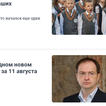
аших
то начался еще один
одном новом
за 11 августа