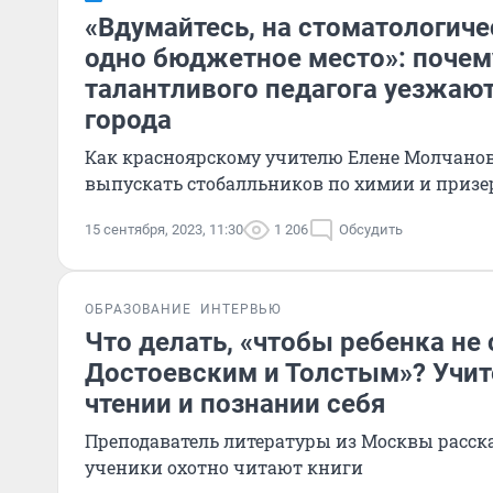
«Вдумайтесь, на стоматологиче
одно бюджетное место»: почем
талантливого педагога уезжают
города
Как красноярскому учителю Елене Молчанов
выпускать стобалльников по химии и приз
15 сентября, 2023, 11:30
1 206
Обсудить
ОБРАЗОВАНИЕ
ИНТЕРВЬЮ
Что делать, «чтобы ребенка н
Достоевским и Толстым»? Учите
чтении и познании себя
Преподаватель литературы из Москвы расска
ученики охотно читают книги