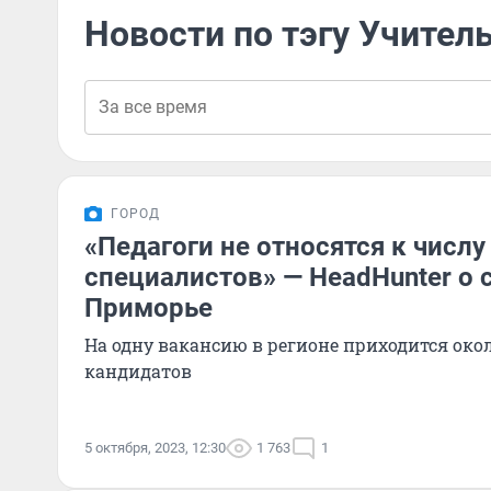
Новости по тэгу Учител
ГОРОД
«Педагоги не относятся к числ
специалистов» — HeadHunter о 
Приморье
На одну вакансию в регионе приходится окол
кандидатов
5 октября, 2023, 12:30
1 763
1