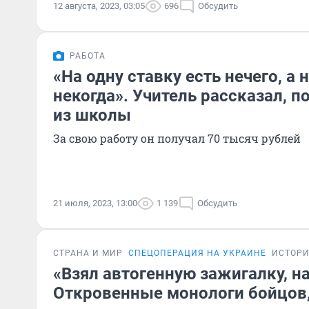
12 августа, 2023, 03:05
696
Обсудить
РАБОТА
«На одну ставку есть нечего, а 
некогда». Учитель рассказал, п
из школы
За свою работу он получал 70 тысяч рублей
21 июля, 2023, 13:00
1 139
Обсудить
СТРАНА И МИР
СПЕЦОПЕРАЦИЯ НА УКРАИНЕ
ИСТОР
«Взял автогенную зажигалку, на
Откровенные монологи бойцов