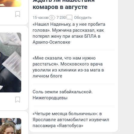
комаров в августе
15 часов
7 230
Обсудить
«Нашел Наденьку, а у нее пробита
голова». Мужчина рассказал, как
потерял жену при атаке БПЛА в
Архипо-Осиповке
«Мне сказали, что нам нужно
расстаться». Московского врача
уволили из клиники из-за мата в
личном блоге
Соль земли забайкальской.
Нижегородцевы
«Четыре месяца больничных»: в
Ярославле автомобилист изувечил
пассажира «Яавтобуса»