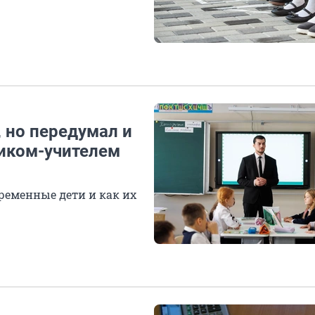
 но передумал и
чиком-учителем
ременные дети и как их