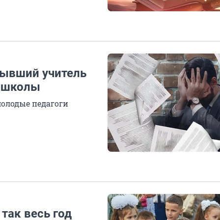
Бывший учитель
з школы
молодые педагоги
 так весь год