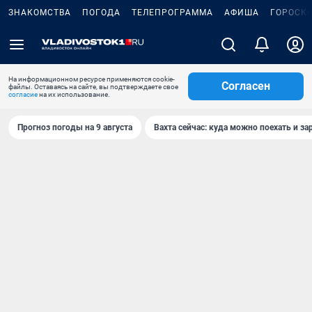
ЗНАКОМСТВА
ПОГОДА
ТЕЛЕПРОГРАММА
АФИША
ГОРОСК
На информационном ресурсе применяются cookie-
Согласен
файлы. Оставаясь на сайте, вы подтверждаете свое
согласие
на их использование.
Прогноз погоды на 9 августа
Вахта сейчас: куда можно поехать и за