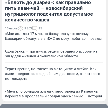
«Вплоть до диареи»: как правильно
пить иван-чай — новосибирский
нутрициолог подсчитал допустимое
количество чашек
15 часов
9 263
15
«Мне должны 17 млн, но банку плачу я»: почему в
Башкирии обманутые в ИЖС не могут добиться правды
Одна банка — три вкуса: рецепт овощного ассорти на
зиму для жителей Архангельской области
Теряет зрение, но гоняет на мотоцикле и скейте. Как
живет подросток с редчайшим диагнозом, от которого
нет лекарств
«Мечтал о большой жизни»: иностранец из Камеруна
переехал в Ярославль и создал здесь семью — история