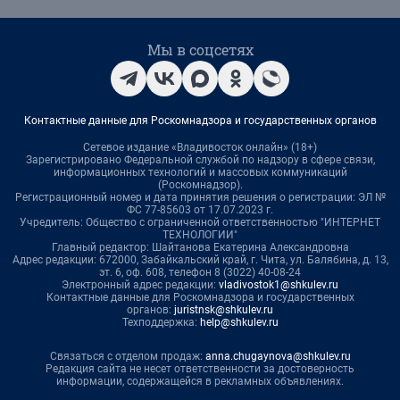
Мы в соцсетях
Контактные данные для Роскомнадзора и государственных органов
Сетевое издание «Владивосток онлайн» (18+)
Зарегистрировано Федеральной службой по надзору в сфере связи,
информационных технологий и массовых коммуникаций
(Роскомнадзор).
Регистрационный номер и дата принятия решения о регистрации: ЭЛ №
ФС 77-85603 от 17.07.2023 г.
Учредитель: Общество с ограниченной ответственностью "ИНТЕРНЕТ
ТЕХНОЛОГИИ"
Главный редактор: Шайтанова Екатерина Александровна
Адрес редакции: 672000, Забайкальский край, г. Чита, ул. Балябина, д. 13,
эт. 6, оф. 608, телефон 8 (3022) 40-08-24
Электронный адрес редакции:
vladivostok1@shkulev.ru
Контактные данные для Роскомнадзора и государственных
органов:
juristnsk@shkulev.ru
Техподдержка:
help@shkulev.ru
Связаться с отделом продаж:
anna.chugaynova@shkulev.ru
Редакция сайта не несет ответственности за достоверность
информации, содержащейся в рекламных объявлениях.