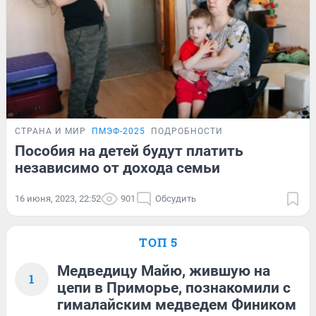
СТРАНА И МИР
ПМЭФ-2025
ПОДРОБНОСТИ
Пособия на детей будут платить
независимо от дохода семьи
16 июня, 2023, 22:52
901
Обсудить
ТОП 5
Медведицу Майю, жившую на
1
цепи в Приморье, познакомили с
гималайским медведем Фиником