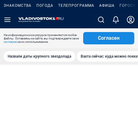
ЗНАКОМСТВА
ПОГОДА
ТЕЛЕПРОГРАММА
АФИША
ГОРОСК
На информационном ресурсе применяются cookie-
Согласен
файлы. Оставаясь на сайте, вы подтверждаете свое
согласие
на их использование.
Назвали даты крупного звездопада
Вахта сейчас: куда можно поеха