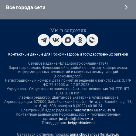
Все города сети
Мы в соцсетях
Контактные данные для Роскомнадзора и государственных органов
Сетевое издание «Владивосток онлайн» (18+)
Зарегистрировано Федеральной службой по надзору в сфере связи,
информационных технологий и массовых коммуникаций
(Роскомнадзор).
Регистрационный номер и дата принятия решения о регистрации: ЭЛ №
ФС 77-85603 от 17.07.2023 г.
Учредитель: Общество с ограниченной ответственностью "ИНТЕРНЕТ
ТЕХНОЛОГИИ"
Главный редактор: Шайтанова Екатерина Александровна
Адрес редакции: 672000, Забайкальский край, г. Чита, ул. Балябина, д. 13,
эт. 6, оф. 608, телефон 8 (3022) 40-08-24
Электронный адрес редакции:
vladivostok1@shkulev.ru
Контактные данные для Роскомнадзора и государственных
органов:
juristnsk@shkulev.ru
Техподдержка:
help@shkulev.ru
Связаться с отделом продаж:
anna.chugaynova@shkulev.ru