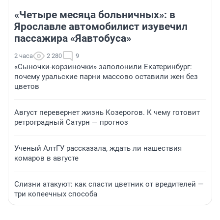
«Четыре месяца больничных»: в
Ярославле автомобилист изувечил
пассажира «Яавтобуса»
2 часа
2 280
9
«Сыночки-корзиночки» заполонили Екатеринбург:
почему уральские парни массово оставили жен без
цветов
Август перевернет жизнь Козерогов. К чему готовит
ретроградный Сатурн — прогноз
Ученый АлтГУ рассказала, ждать ли нашествия
комаров в августе
Слизни атакуют: как спасти цветник от вредителей —
три копеечных способа