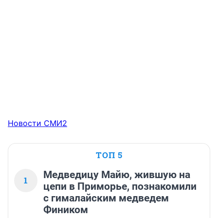
Новости СМИ2
ТОП 5
Медведицу Майю, жившую на
1
цепи в Приморье, познакомили
с гималайским медведем
Фиником