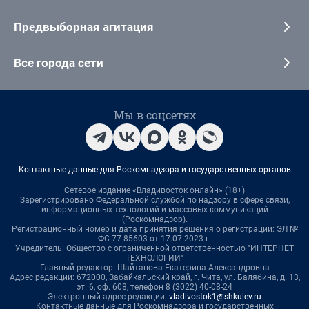
Предвыборная агитация
Все города сети
Мы в соцсетях
Контактные данные для Роскомнадзора и государственных органов
Сетевое издание «Владивосток онлайн» (18+)
Зарегистрировано Федеральной службой по надзору в сфере связи,
информационных технологий и массовых коммуникаций
(Роскомнадзор).
Регистрационный номер и дата принятия решения о регистрации: ЭЛ №
ФС 77-85603 от 17.07.2023 г.
Учредитель: Общество с ограниченной ответственностью "ИНТЕРНЕТ
ТЕХНОЛОГИИ"
Главный редактор: Шайтанова Екатерина Александровна
Адрес редакции: 672000, Забайкальский край, г. Чита, ул. Балябина, д. 13,
эт. 6, оф. 608, телефон 8 (3022) 40-08-24
Электронный адрес редакции:
vladivostok1@shkulev.ru
Контактные данные для Роскомнадзора и государственных