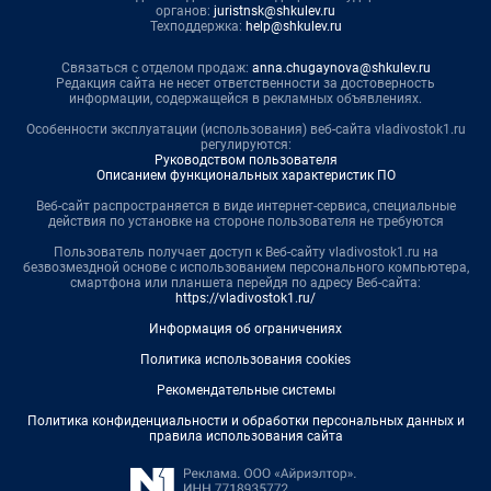
органов:
juristnsk@shkulev.ru
Техподдержка:
help@shkulev.ru
Связаться с отделом продаж:
anna.chugaynova@shkulev.ru
Редакция сайта не несет ответственности за достоверность
информации, содержащейся в рекламных объявлениях.
Особенности эксплуатации (использования) веб-сайта vladivostok1.ru
регулируются:
Руководством пользователя
Описанием функциональных характеристик ПО
Веб-сайт распространяется в виде интернет-сервиса, специальные
действия по установке на стороне пользователя не требуются
Пользователь получает доступ к Веб-сайту vladivostok1.ru на
безвозмездной основе с использованием персонального компьютера,
смартфона или планшета перейдя по адресу Веб-сайта:
https://vladivostok1.ru/
Информация об ограничениях
Политика использования cookies
Рекомендательные системы
Политика конфиденциальности и обработки персональных данных и
правила использования сайта