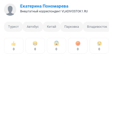
Екатерина Пономарева
Внештатный корреспондент VLADIVOSTOK1.RU
Турист
Автобус
Китай
Парковка
Владивосток
0
0
0
0
0