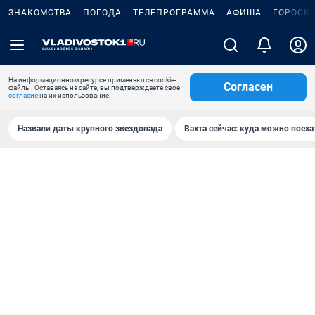
ЗНАКОМСТВА
ПОГОДА
ТЕЛЕПРОГРАММА
АФИША
ГОРОСК
На информационном ресурсе применяются cookie-
Согласен
файлы. Оставаясь на сайте, вы подтверждаете свое
согласие
на их использование.
Назвали даты крупного звездопада
Вахта сейчас: куда можно поеха