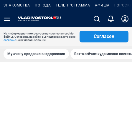
ЗНАКОМСТВА
ПОГОДА
ТЕЛЕПРОГРАММА
АФИША
ГОРОСК
На информационном ресурсе применяются cookie-
Согласен
файлы. Оставаясь на сайте, вы подтверждаете свое
согласие
на их использование.
Мужчину придавил внедорожник
Вахта сейчас: куда можно поехать