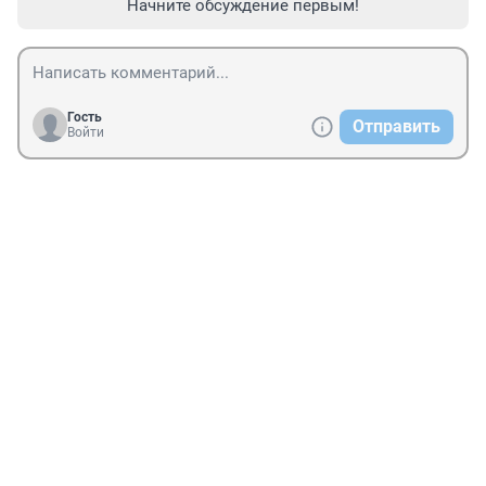
Начните обсуждение первым!
Гость
Отправить
Войти