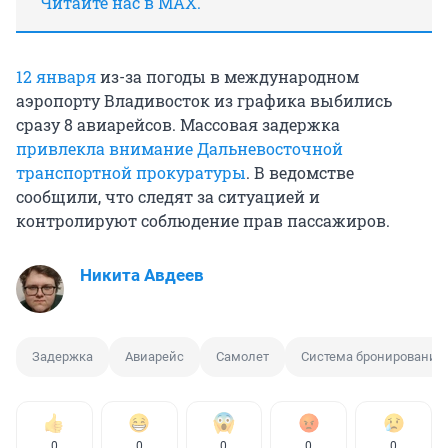
Читайте нас в MAX.
12 января
из-за погоды в международном
аэропорту Владивосток из графика выбились
сразу 8 авиарейсов. Массовая задержка
привлекла внимание Дальневосточной
транспортной прокуратуры
. В ведомстве
сообщили, что следят за ситуацией и
контролируют соблюдение прав пассажиров.
Никита Авдеев
Задержка
Авиарейс
Самолет
Система бронирования 
0
0
0
0
0