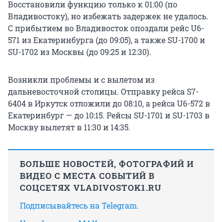
Восстановили функцию только к 01:00 (по
Владивостоку), но избежать задержек не удалось.
С прибытием во Владивосток опоздали рейс U6-
571 из Екатеринбурга (до 09:05), а также SU-1700 и
SU-1702 из Москвы (до 09:25 и 12:30).
Возникли проблемы и с вылетом из
дальневосточной столицы. Отправку рейса S7-
6404 в Иркутск отложили до 08:10, а рейса U6-572 в
Екатеринбург — до 10:15. Рейсы SU-1701 и SU-1703 в
Москву вылетят в 11:30 и 14:35.
БОЛЬШЕ НОВОСТЕЙ, ФОТОГРАФИЙ И
ВИДЕО С МЕСТА СОБЫТИЙ В
СОЦСЕТЯХ VLADIVOSTOK1.RU
Подписывайтесь на Telegram.