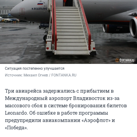
Ситуация постепенно улучшается
Источник: 
Михаил Огнев / FONTANKA.RU
Три авиарейса задержались с прибытием в
Международный аэропорт Владивосток из-за
массового сбоя в системе бронирования билетов
Leonardo. Об ошибке в работе программы
предупредили авиакомпании «Аэрофлот» и
«Победа».