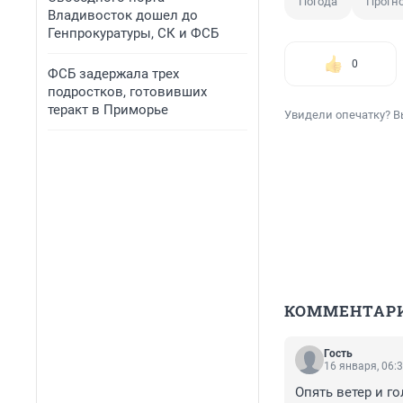
Погода
Прогн
Владивосток дошел до
Генпрокуратуры, СК и ФСБ
0
ФСБ задержала трех
подростков, готовивших
теракт в Приморье
Увидели опечатку? В
КОММЕНТАР
Гость
16 января, 06:
Опять ветер и го