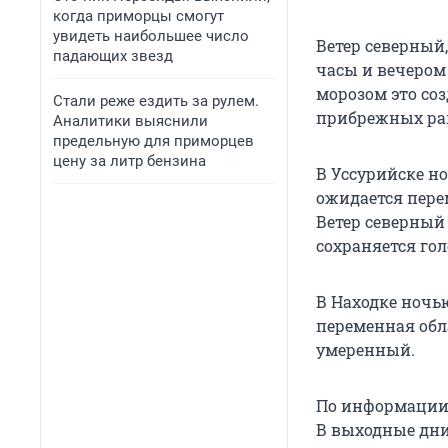
когда приморцы смогут
увидеть наибольшее число
Ветер северный,
падающих звезд
часы и вечером
морозом это со
Стали реже ездить за рулем.
прибрежных рай
Аналитики выяснили
предельную для приморцев
цену за литр бензина
В Уссурийске н
ожидается перем
Ветер северный
сохраняется гол
В Находке ночь
переменная обл
умеренный.
По информации 
В выходные дни