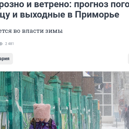
розно и ветрено: прогноз пог
ицу и выходные в Приморье
ется во власти зимы
2 481
ария