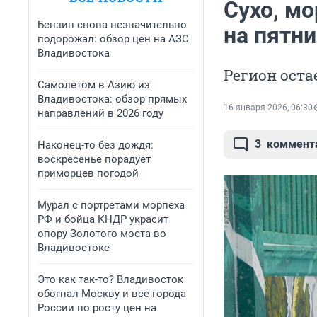
Сухо, мо
Бензин снова незначительно
на пятн
подорожал: обзор цен на АЗС
Владивостока
Регион оста
Самолетом в Азию из
Владивостока: обзор прямых
16 января 2026, 06:30
направлений в 2026 году
3
коммент
Наконец-то без дождя:
воскресенье порадует
приморцев погодой
Мурал с портретами морпеха
РФ и бойца КНДР украсит
опору Золотого моста во
Владивостоке
Это как так-то? Владивосток
обогнал Москву и все города
России по росту цен на