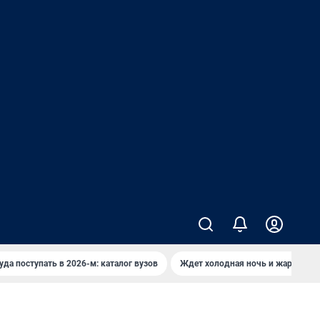
уда поступать в 2026-м: каталог вузов
Ждет холодная ночь и жаркий де