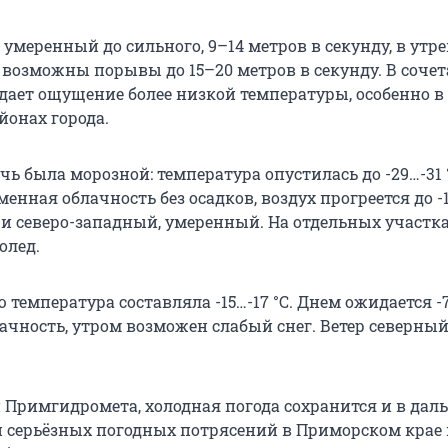
 умеренный до сильного, 9–14 метров в секунду, в утр
 возможны порывы до 15–20 метров в секунду. В сочет
здает ощущение более низкой температуры, особенно в
онах города.
очь была морозной: температура опустилась до
-29…-31 
енная облачность без осадков, воздух прогреется до
-
 и северо-западный, умеренный. На отдельных участка
олед.
ю температура составляла
-15…-17 °C
. Днем ожидается
-
ачность, утром возможен слабый снег. Ветер северный
Примгидромета, холодная погода сохранится и в дал
 серьёзных погодных потрясений в Приморском крае н