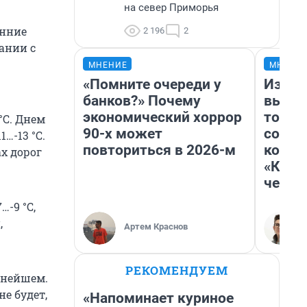
на север Приморья
енние
2 196
2
ании с
МНЕНИЕ
МНЕНИ
«Помните очереди у
Измен
банков?» Почему
вычер
экономический хоррор
торти
°C
. Днем
90-х может
согре
11…-13 °C
.
повториться в 2026-м
комед
х дорог
«Комм
честн
7…-9 °C
,
,
Артем Краснов
РЕКОМЕНДУЕМ
ьнейшем.
е будет,
«Напоминает куриное