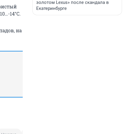
золотом Lexus» после скандала в
ывистый
Екатеринбурге
10…-14°С.
падов, на