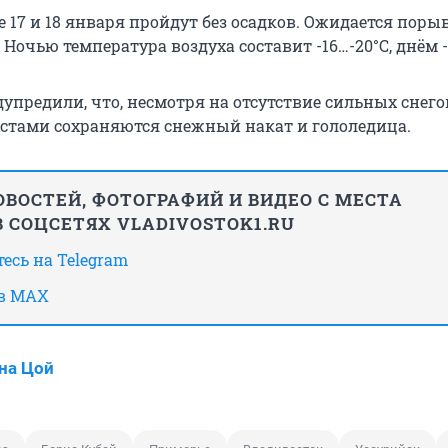
е 17 и 18 января пройдут без осадков. Ожидается пор
 Ночью температура воздуха составит -16…-20°С, днём -
упредили, что, несмотря на отсутствие сильных снего
естами сохраняются снежный накат и гололедица.
ВОСТЕЙ, ФОТОГРАФИЙ И ВИДЕО С МЕСТА
 СОЦСЕТЯХ VLADIVOSTOK1.RU
есь на Telegram
 в MAX
на Цой