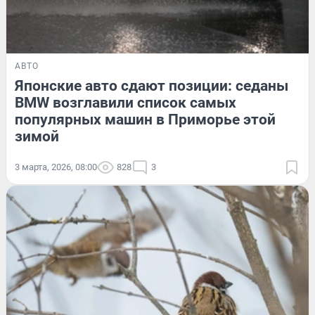
АВТО
Японские авто сдают позиции: седаны
BMW возглавили список самых
популярных машин в Приморье этой
зимой
3 марта, 2026, 08:00
828
3