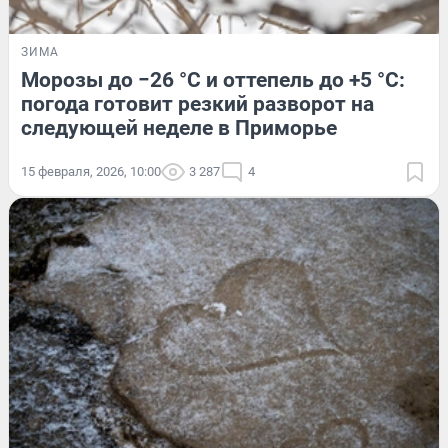
ЗИМА
Морозы до −26 °C и оттепель до +5 °C:
погода готовит резкий разворот на
следующей неделе в Приморье
15 февраля, 2026, 10:00
3 287
4