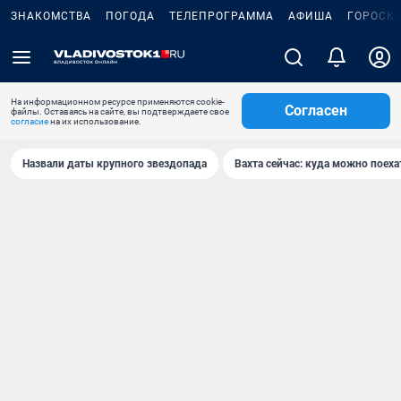
ЗНАКОМСТВА
ПОГОДА
ТЕЛЕПРОГРАММА
АФИША
ГОРОСК
На информационном ресурсе применяются cookie-
Согласен
файлы. Оставаясь на сайте, вы подтверждаете свое
согласие
на их использование.
Назвали даты крупного звездопада
Вахта сейчас: куда можно поеха