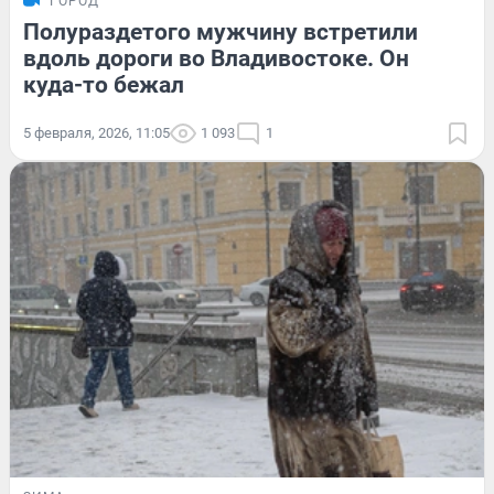
ГОРОД
Полураздетого мужчину встретили
вдоль дороги во Владивостоке. Он
куда-то бежал
5 февраля, 2026, 11:05
1 093
1