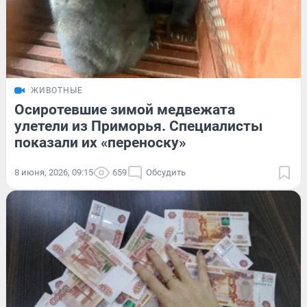
ЖИВОТНЫЕ
Осиротевшие зимой медвежата
улетели из Приморья. Специалисты
показали их «переноску»
8 июня, 2026, 09:15
659
Обсудить